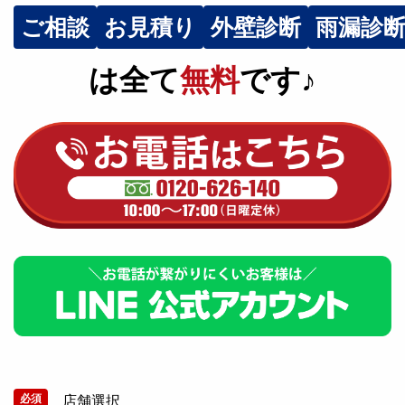
ご相談
お見積り
外壁診断
雨漏診
は全て
無料
です♪
必須
店舗選択