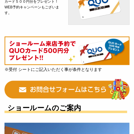
カード５００円分をプレゼント！
WEB予約キャンペーンもございま
す。
※受付 シートにご記入いただく事が条件となります
ショールームのご案内