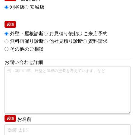
刈谷店
安城店
必須
外壁・屋根診断
お見積り依頼
ご来店予約
無料雨漏り診断
他社見積り診断
資料請求
その他のご相談
お問い合わせ詳細
必須
お名前