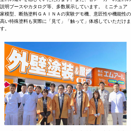
説明ブースやカタログ等、多数展示しています。 ミニチュア
家模型、断熱塗料ＧＡＩＮＡの実験デモ機、意匠性や機能性の
高い特殊塗料も実際に「見て」「触って」体感していただけま
す。