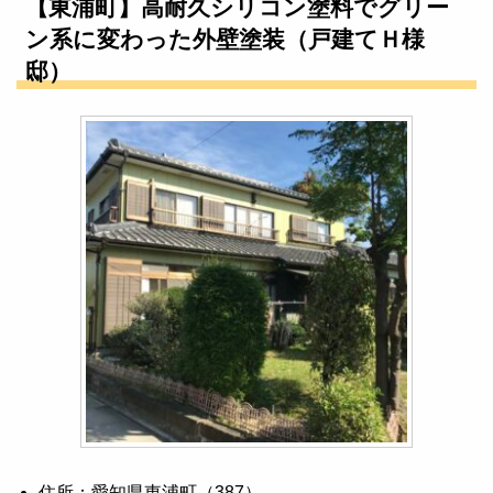
【東浦町】高耐久シリコン塗料でグリー
ン系に変わった外壁塗装（戸建てＨ様
邸）
住所：愛知県東浦町（387）