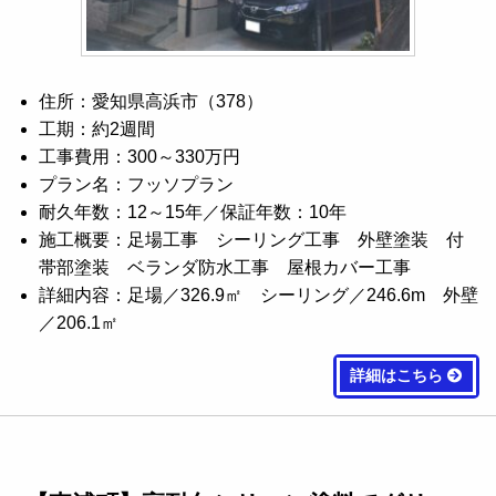
住所：愛知県高浜市（378）
工期：約2週間
工事費用：300～330万円
プラン名：フッソプラン
耐久年数：12～15年／保証年数：10年
施工概要：足場工事 シーリング工事 外壁塗装 付
帯部塗装 ベランダ防水工事 屋根カバー工事
詳細内容：足場／326.9㎡ シーリング／246.6m 外壁
／206.1㎡
詳細はこちら