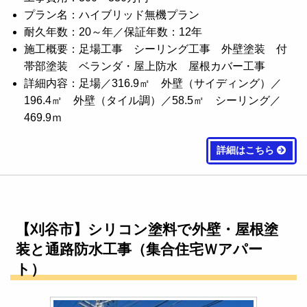
プラン名：ハイブリッド無機プラン
耐久年数：20～年／保証年数：12年
施工概要：足場工事 シーリング工事 外壁塗装 付
帯部塗装 ベランダ・屋上防水 屋根カバー工事
詳細内容：足場／316.9㎡ 外壁（サイディング）／
196.4㎡ 外壁（タイル調）／58.5㎡ シーリング／
469.9ｍ
詳細はこちら
【刈谷市】シリコン塗料で外壁・屋根塗
装と通路防水工事（集合住宅Ｗアパー
ト）