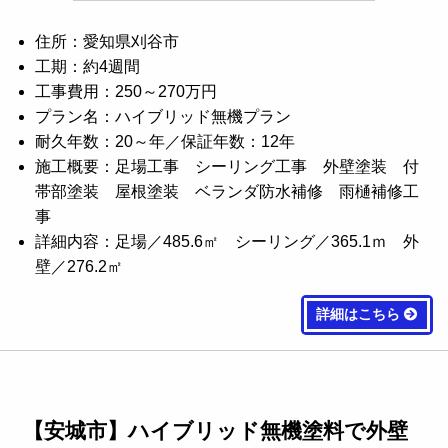
住所：愛知県刈谷市
工期：約4週間
工事費用：250～270万円
プラン名：ハイブリッド無機プラン
耐久年数：20～年／保証年数：12年
施工概要：足場工事 シーリング工事 外壁塗装 付
帯部塗装 屋根塗装 ベランダ防水補修 雨樋補修工
事
詳細内容：足場／485.6㎡ シーリング／365.1ｍ 外
壁／276.2㎡
詳細はこちら
【安城市】ハイブリッド無機塗料で外壁