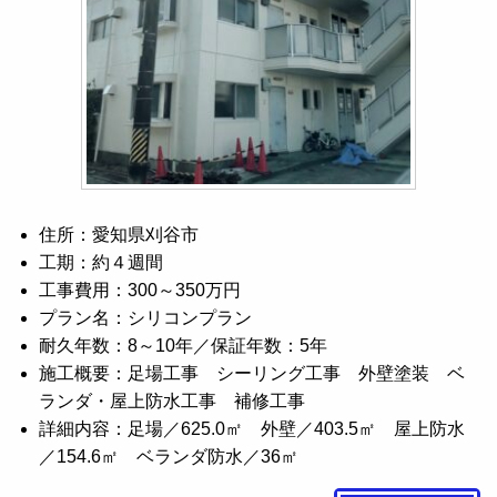
住所：愛知県刈谷市
工期：約４週間
工事費用：300～350万円
プラン名：シリコンプラン
耐久年数：8～10年／保証年数：5年
施工概要：足場工事 シーリング工事 外壁塗装 ベ
ランダ・屋上防水工事 補修工事
詳細内容：足場／625.0㎡ 外壁／403.5㎡ 屋上防水
／154.6㎡ ベランダ防水／36㎡