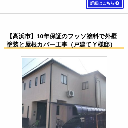
詳細はこちら
【高浜市】10年保証のフッソ塗料で外壁
塗装と屋根カバー工事（戸建てＹ様邸）