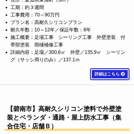
工期：約３週間
工事費用：70～90万円
プラン名：高耐久シリコンプラン
耐久年数：10～12年／保証年数：8年
施工概要：足場工事 シーリング工事 外壁塗装 付
帯部塗装 雨樋補修工事
詳細内容：足場／300.6㎡ 外壁／135.9㎡ シーリン
グ（サッシ周りのみ）／137.1ｍ
詳細はこちら
【碧南市】高耐久シリコン塗料で外壁塗
装とベランダ・通路・屋上防水工事（集
合住宅・店舗Ｂ）