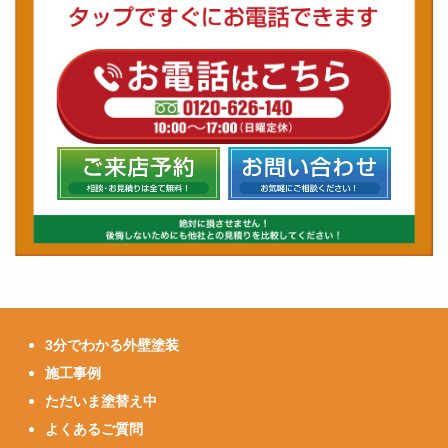
3分でわかる外壁塗装
施工事例
ただいま塗替え中
よくあるご質問