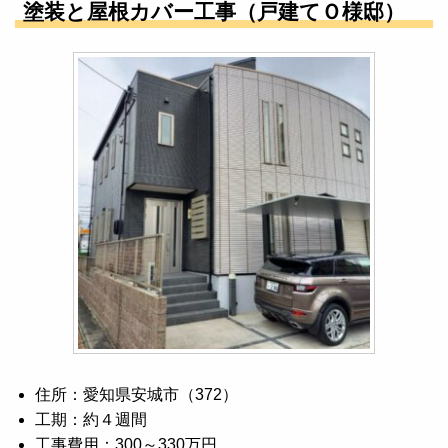
塗装と屋根カバー工事（戸建てＯ様邸）
住所：愛知県安城市（372）
工期：約４週間
工事費用：300～330万円