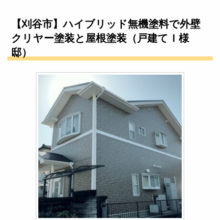
【刈谷市】ハイブリッド無機塗料で外壁
クリヤー塗装と屋根塗装（戸建てＩ様
邸）