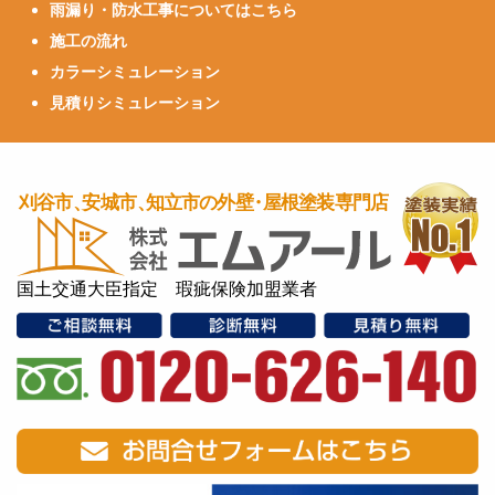
雨漏り・防水工事についてはこちら
施工の流れ
カラーシミュレーション
見積りシミュレーション
国土交通大臣指定 瑕疵保険加盟業者