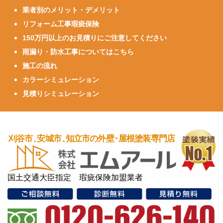
業者別のメリット・デメリット
リフォーム工事瑕疵保険
150万円以上のお見積りにご注意してください
雨漏り・防水工事についてはこちら
施工の流れ
カラーシミュレーション
見積りシミュレーション
国土交通大臣指定 瑕疵保険加盟業者