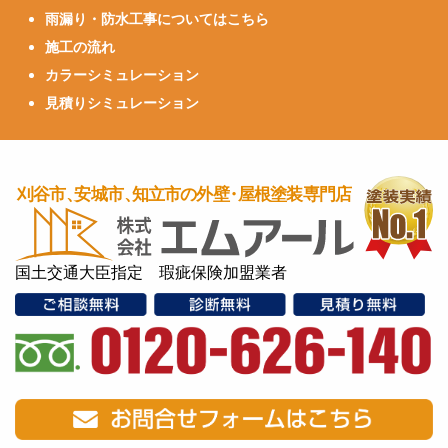
雨漏り・防水工事についてはこちら
施工の流れ
カラーシミュレーション
見積りシミュレーション
国土交通大臣指定 瑕疵保険加盟業者