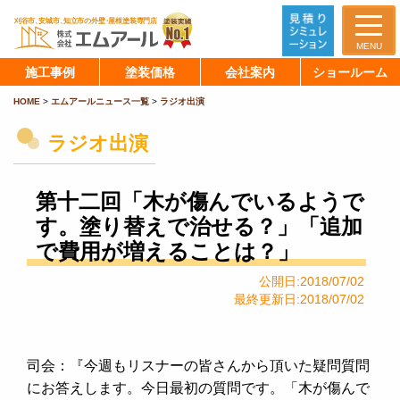
MENU
施工事例
塗装価格
会社案内
ショールーム
HOME
>
エムアールニュース一覧
>
ラジオ出演
ラジオ出演
第十二回「木が傷んでいるようで
す。塗り替えで治せる？」「追加
で費用が増えることは？」
公開日:2018/07/02
最終更新日:2018/07/02
司会：『今週もリスナーの皆さんから頂いた疑問質問
にお答えします。今日最初の質問です。「木が傷んで