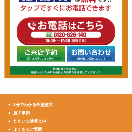
3分でわかる外壁塗装
施工事例
ただいま塗替え中
よくあるご質問