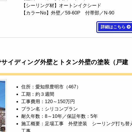
【シーリング材】オートンイクシード
【カラーNo】外壁／59-60P 付帯部／N-90
詳細はこちら
でサイディング外壁とトタン外壁の塗装（戸建
住所：愛知県豊明市（467）
工期：約３週間
工事費用：120～150万円
プラン名：シリコンプラン
耐久年数：8～10年／保証年数：5年
施工概要：足場工事 外壁塗装 シーリング打ち替
工事