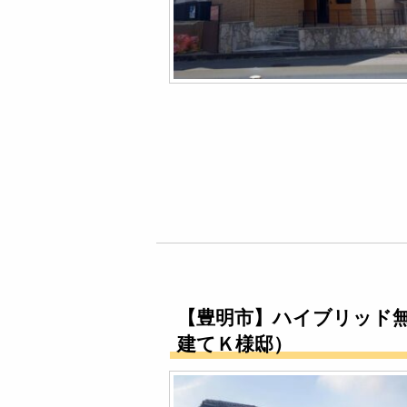
【豊明市】ハイブリッド
建てＫ様邸）