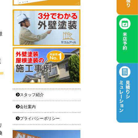
ま
住
スタッフ紹介
会社案内
プライバシーポリシー
リ
換