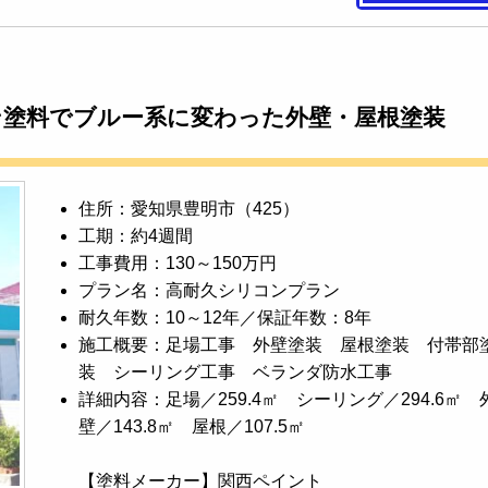
ン塗料でブルー系に変わった外壁・屋根塗装
住所：愛知県豊明市（425）
工期：約4週間
工事費用：130～150万円
プラン名：高耐久シリコンプラン
耐久年数：10～12年／保証年数：8年
施工概要：足場工事 外壁塗装 屋根塗装 付帯部
装 シーリング工事 ベランダ防水工事
詳細内容：足場／259.4㎡ シーリング／294.6㎡ 
壁／143.8㎡ 屋根／107.5㎡
【塗料メーカー】関西ペイント