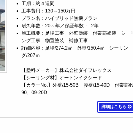
工期：約４週間
工事費用：130～150万円
プラン名：ハイブリッド無機プラン
耐久年数：20～年／保証年数：12年
施工概要：足場工事 外壁塗装 付帯部塗装 シー
ング工事 物置塗装 補修工事
詳細内容：足場/274.2㎡ 外壁/150.4㎡ シーリン
グ/207ｍ
【塗料メーカー】株式会社ダイフレックス
【シーリング材】オートンイクシード
【カラーNo.】外壁/15-50B 腰壁/15-40D 付帯部/N
90、09-20D
詳細はこちら