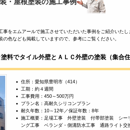
装・屋根塗装の施工事例
工事をエムアールで施工させていただいた事例をご紹介いたし
装の色なども掲載していますので、参考にご覧ください。
ン塗料でタイル外壁とＡＬＣ外壁の塗装（集合
住所：愛知県豊明市（414）
工期：約４週間
工事費用：450～500万円
プラン名：高耐久シリコンプラン
耐久年数：10～12年／保証年数：8年
施工概要：足場工事 外壁塗装 付帯部塗装 シー
ング工事 ベランダ・側溝防水工事 通路ライト交