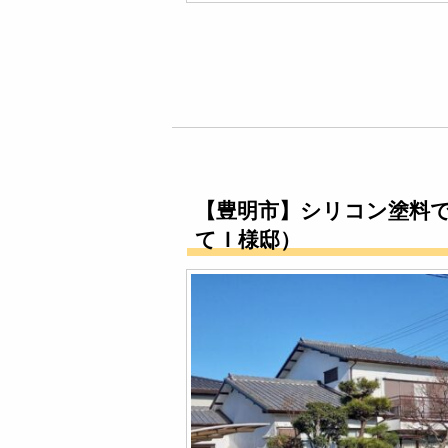
【豊明市】シリコン塗料
てＩ様邸）