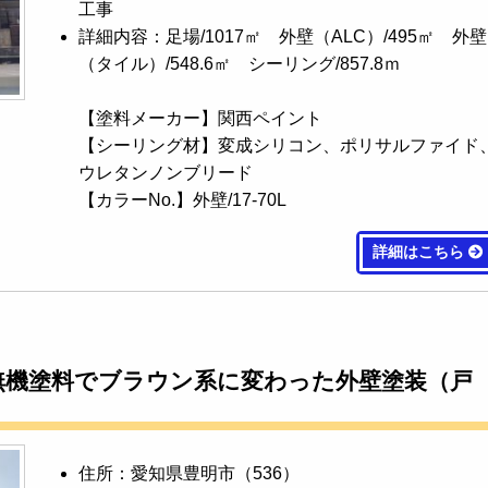
工事
詳細内容：足場/1017㎡ 外壁（ALC）/495㎡ 外壁
（タイル）/548.6㎡ シーリング/857.8ｍ
【塗料メーカー】関西ペイント
【シーリング材】変成シリコン、ポリサルファイド
ウレタンノンブリード
【カラーNo.】外壁/17-70L
詳細はこちら
無機塗料でブラウン系に変わった外壁塗装（戸
住所：愛知県豊明市（536）