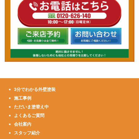
3分でわかる外壁塗装
施工事例
ただいま塗替え中
よくあるご質問
会社案内
スタッフ紹介