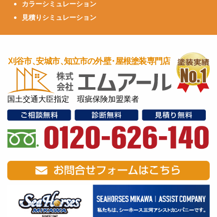
カラーシミュレーション
見積りシミュレーション
国土交通大臣指定 瑕疵保険加盟業者