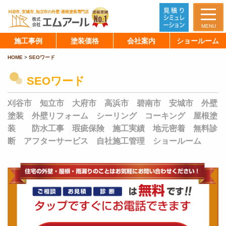
MENU
施工事例
塗装価格
会社案内
ショールーム
HOME
>
SEOワード
SEOワード
刈谷市 知立市 大府市 高浜市 碧南市 安城市 外壁
塗装 外壁リフォーム シーリング コーキング 屋根塗
装 防水工事 瑕疵保険 施工実績 地元密着 無料診
断 アフターサービス 自社施工管理 ショールーム