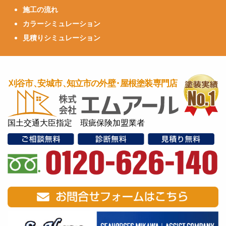
施工の流れ
カラーシミュレーション
見積りシミュレーション
国土交通大臣指定 瑕疵保険加盟業者