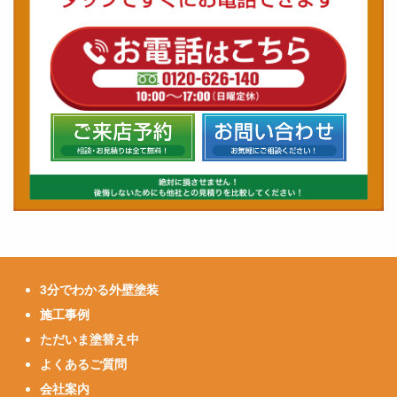
3分でわかる外壁塗装
施工事例
ただいま塗替え中
よくあるご質問
会社案内