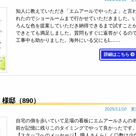
知人に教えていただき「エムアールでやったよ」と言
れたのでショールームまで行かせていただきました。
ろんな色を提案していただき納得できるまで試すこと
できとても満足しました。質問もすぐに返答がくるの
工事中も助かりました。海外にいる父にもL……
詳細はこちら
Ｉ様邸（890）
2025/11/10 
自宅の側を歩いていて足場の看板にエムアールさんの
前が記憶に残りこのタイミングでやって良かったです
【スタッフへのメッセージ】 職人さんらしく口数は少