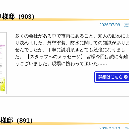
Ｕ様邸（903）
2026/07/09 
多くの会社がある中で市内にあること、知人の勧めに
り決めました。外壁塗装、防水に関しての知識があり
せんでしたが、丁寧に説明頂きとても勉強になりまし
た。 【スタッフへのメッセージ】 皆様今回は誠に有難
うございました。現場に携わって頂いた……
詳細はこちら
様邸（891）
2025/11/10 