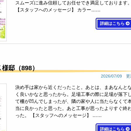
スムーズに進み信頼してお任せでき満足しております
【スタッフへのメッセージ】 カラー……
詳細はこちら
Ｋ様邸（898）
2026/07/09 
決め手は家から近くだったこと。あとは、まあなんと
く良いかなと思ったから。足場工事の際に足場が落下
て柵が凹んでしまったが、隣の家や人に当たらなくて
当に良かったと思った。あと工事が思ったよりすぐ終
った。 【スタッフへのメッセージ】 ……
詳細はこちら