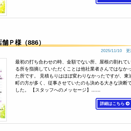
店舗Ｐ様（886）
2025/11/10 
最初の打ち合わせの時、金額でない所、屋根の割れて
る所を指摘していただくことは他社業者さんではなか
た所です。 見積もりはほぼ変わりなかったですが、東
町の方が多く、従事させていたのも決める大きな決断
した。 【スタッフへのメッセージ】……
詳細はこちら