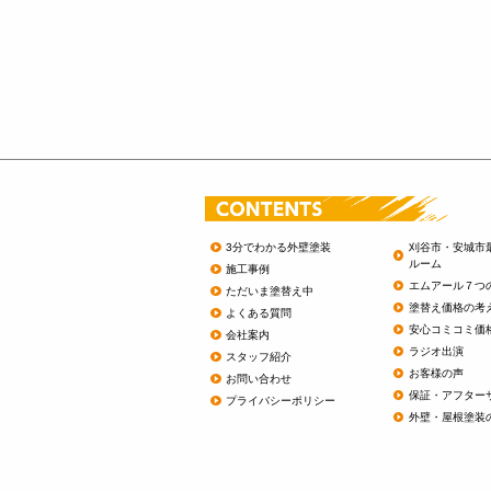
3分でわかる外壁塗装
刈谷市・安城市
ルーム
施工事例
エムアール７つ
ただいま塗替え中
塗替え価格の考
よくある質問
安心コミコミ価
会社案内
ラジオ出演
スタッフ紹介
お客様の声
お問い合わせ
保証・アフター
プライバシーポリシー
外壁・屋根塗装