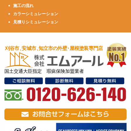
施工の流れ
カラーシミュレーション
見積りシミュレーション
国土交通大臣指定 瑕疵保険加盟業者