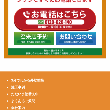
3分でわかる外壁塗装
施工事例
ただいま塗替え中
よくあるご質問
会社案内