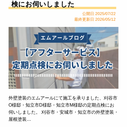
検にお伺いしました
公開日:2025/07/22
最終更新日:2026/05/12
外壁塗装のエムアールにて施工を承りました、刈谷市
O様邸・知立市D様邸・知立市M様邸の定期点検にお
伺いしました。 刈谷市・安城市・知立市の外壁塗装・
屋根塗装…