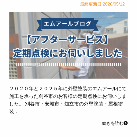
最終更新日:2026/05/12
２０２０年と２０２５年に外壁塗装のエムアールにて
施工を承った刈谷市のお客様の定期点検にお伺いしま
した。 刈谷市・安城市・知立市の外壁塗装・屋根塗
装…
続きを読む