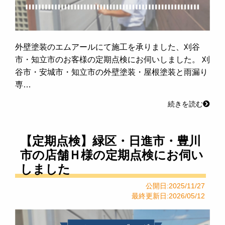
外壁塗装のエムアールにて施工を承りました、刈谷
市・知立市のお客様の定期点検にお伺いしました。 刈
谷市・安城市・知立市の外壁塗装・屋根塗装と雨漏り
専…
続きを読む
【定期点検】緑区・日進市・豊川
市の店舗Ｈ様の定期点検にお伺い
しました
公開日:2025/11/27
最終更新日:2026/05/12