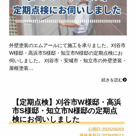
外壁塗装のエムアールにて施工を承りました、刈谷市
W様邸・高浜市S様邸・知立市N様邸の定期点検にお
伺いしました。 刈谷市・安城市・知立市の外壁塗装・
屋根塗装…
続きを読む
【定期点検】刈谷市W様邸・高浜
市S様邸・知立市N様邸の定期点
検にお伺いしました
公開日:2025/06/03
最終更新日:2026/05/12