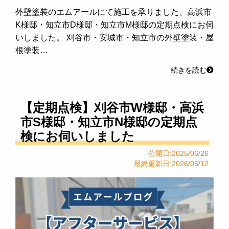
外壁塗装のエムアールにて施工を承りました、高浜市
K様邸・知立市D様邸・知立市M様邸の定期点検にお伺
いしました。 刈谷市・安城市・知立市の外壁塗装・屋
根塗装…
続きを読む
【定期点検】刈谷市W様邸・高浜
市S様邸・知立市N様邸の定期点
検にお伺いしました
公開日:2025/06/26
最終更新日:2026/05/12