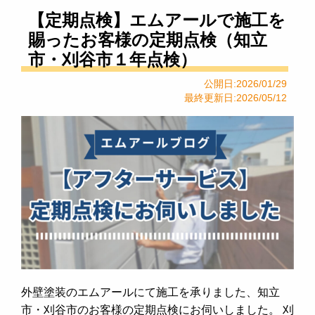
【定期点検】エムアールで施工を
賜ったお客様の定期点検（知立
市・刈谷市１年点検）
公開日:2026/01/29
最終更新日:2026/05/12
外壁塗装のエムアールにて施工を承りました、知立
市・刈谷市のお客様の定期点検にお伺いしました。 刈