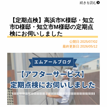
続きを読む
【定期点検】高浜市K様邸・知立
市D様邸・知立市M様邸の定期点
検にお伺いしました
公開日:2025/07/02
最終更新日:2026/05/12