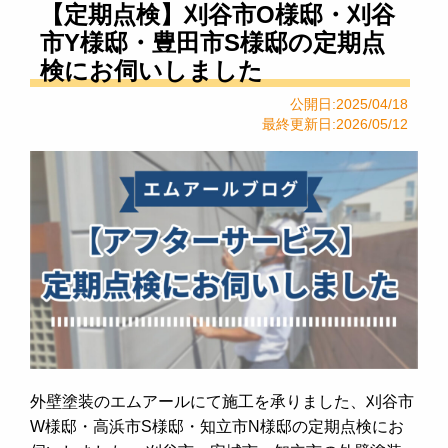
【定期点検】刈谷市O様邸・刈谷
市Y様邸・豊田市S様邸の定期点
検にお伺いしました
公開日:2025/04/18
最終更新日:2026/05/12
外壁塗装のエムアールにて施工を承りました、刈谷市
W様邸・高浜市S様邸・知立市N様邸の定期点検にお