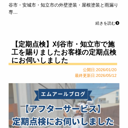
谷市・安城市・知立市の外壁塗装・屋根塗装と雨漏り
専…
続きを読む
【定期点検】刈谷市・知立市で施
工を賜りましたお客様の定期点検
にお伺いしました
公開日:2026/01/20
最終更新日:2026/05/12