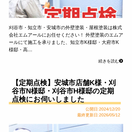
刈谷市・知立市・安城市の外壁塗装・屋根塗装は株式
会社エムアールにお任せください！ 外壁塗装のエムア
ールにて施工を承りました、知立市K様邸・大府市K
様邸・高…
続きを読む
【定期点検】安城市店舗K様・刈
谷市N様邸・刈谷市H様邸の定期
点検にお伺いしました
公開日:2024/12/20
最終更新日:2026/05/12