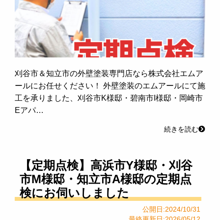
刈谷市＆知立市の外壁塗装専門店なら株式会社エムア
ールにお任せください！ 外壁塗装のエムアールにて施
工を承りました、刈谷市K様邸・碧南市I様邸・岡崎市
Eアパ…
続きを読む
【定期点検】高浜市Y様邸・刈谷
市M様邸・知立市A様邸の定期点
検にお伺いしました
公開日:2024/10/31
最終更新日:2026/05/12