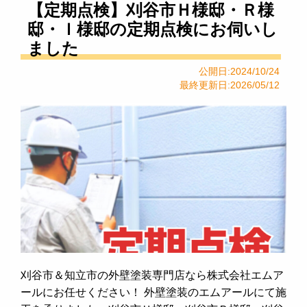
【定期点検】刈谷市Ｈ様邸・Ｒ様
邸・Ｉ様邸の定期点検にお伺いし
ました
公開日:2024/10/24
最終更新日:2026/05/12
刈谷市＆知立市の外壁塗装専門店なら株式会社エムア
ールにお任せください！ 外壁塗装のエムアールにて施