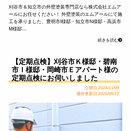
刈谷市＆知立市の外壁塗装専門店なら株式会社エムア
ールにお任せください！ 外壁塗装のエムアールにて施
工を承りました、豊明市I様邸・知立市N様邸・高浜市
M様邸…
続きを読む
【定期点検】刈谷市Ｋ様邸・碧南
市Ｉ様邸・岡崎市Ｅアパート様の
定期点検にお伺いしました
公開日:2024/11/08
最終更新日:2026/05/12