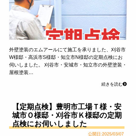
外壁塗装のエムアールにて施工を承りました、刈谷市
W様邸・高浜市S様邸・知立市N様邸の定期点検にお
伺いしました。 刈谷市・安城市・知立市の外壁塗装・
屋根塗装…
続きを読む
【定期点検】豊明市工場Ｔ様・安
城市Ｏ様邸・刈谷市Ｋ様邸の定期
点検にお伺いしました
公開日:2025/03/07