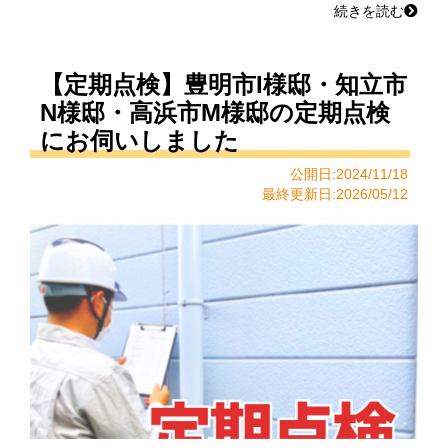
続きを読む
【定期点検】豊明市I様邸・知立市
N様邸・高浜市M様邸の定期点検
にお伺いしました
公開日:2024/11/18
最終更新日:2026/05/12