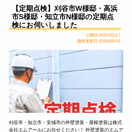
【定期点検】刈谷市W様邸・高浜
市S様邸・知立市N様邸の定期点
検にお伺いしました
公開日:2025/02/17
最終更新日:2026/05/12
刈谷市・知立市・安城市の外壁塗装・屋根塗装は株式
会社エムアールにお任せください！ 外壁塗装のエムア