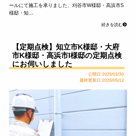
ールにて施工を承りました、刈谷市W様邸・高浜市S
様邸・知…
続きを読む
【定期点検】知立市K様邸・大府
市K様邸・高浜市I様邸の定期点検
にお伺いしました
公開日:2025/01/30
最終更新日:2026/05/12