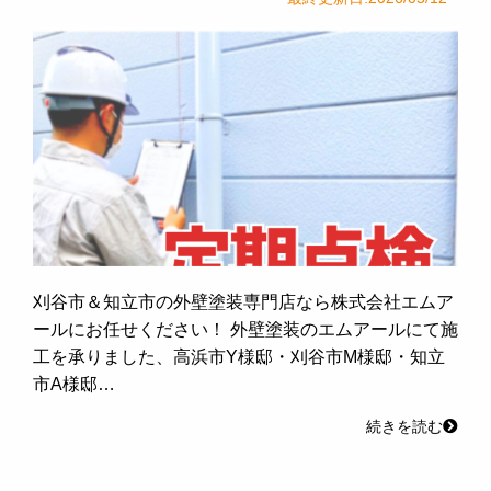
刈谷市＆知立市の外壁塗装専門店なら株式会社エムア
ールにお任せください！ 外壁塗装のエムアールにて施
工を承りました、高浜市Y様邸・刈谷市M様邸・知立
市A様邸…
続きを読む