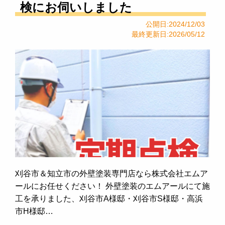
検にお伺いしました
公開日:2024/12/03
最終更新日:2026/05/12
刈谷市＆知立市の外壁塗装専門店なら株式会社エムア
ールにお任せください！ 外壁塗装のエムアールにて施
工を承りました、刈谷市A様邸・刈谷市S様邸・高浜
市H様邸…