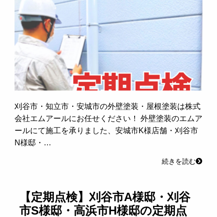
刈谷市・知立市・安城市の外壁塗装・屋根塗装は株式
会社エムアールにお任せください！ 外壁塗装のエムア
ールにて施工を承りました、安城市K様店舗・刈谷市
N様邸・…
続きを読む
【定期点検】刈谷市A様邸・刈谷
市S様邸・高浜市H様邸の定期点