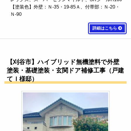
【塗装色】外壁：Ｎ-35・19-85Ａ、付帯部：Ｎ-20・
Ｎ-90
詳細はこちら
【刈谷市】ハイブリッド無機塗料で外壁
塗装・基礎塗装・玄関ドア補修工事（戸建
てＩ様邸）