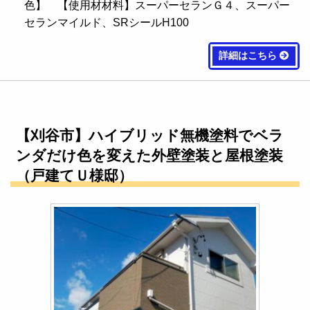
色】 【使用材材料】スーパーセランＧ４、スーパー
セランマイルド、SRシールH100
詳細はこちら
【刈谷市】ハイブリッド無機塗料でベラ
ンダだけ色を変えた外壁塗装と屋根塗装
（戸建てＵ様邸）