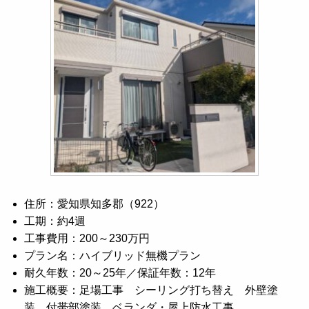
住所：愛知県知多郡（922）
工期：約4週
工事費用：200～230万円
プラン名：ハイブリッド無機プラン
耐久年数：20～25年／保証年数：12年
施工概要：足場工事 シーリング打ち替え 外壁塗
装 付帯部塗装 ベランダ・屋上防水工事