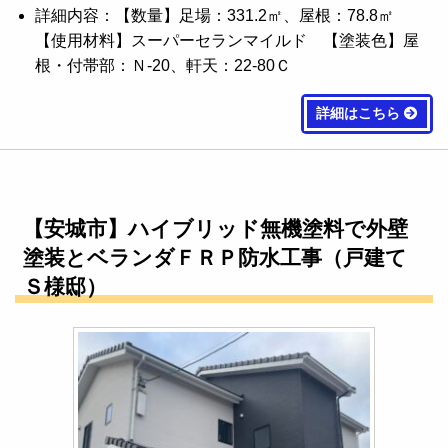
詳細内容：【数量】足場：331.2㎡、屋根：78.8㎡
【使用材料】スーパーセランマイルド 【塗装色】屋
根・付帯部：Ｎ-20、軒天：22-80Ｃ
詳細はこちら
【安城市】ハイブリッド無機塗料で外壁
塗装とベランダＦＲＰ防水工事（戸建て
Ｓ様邸）