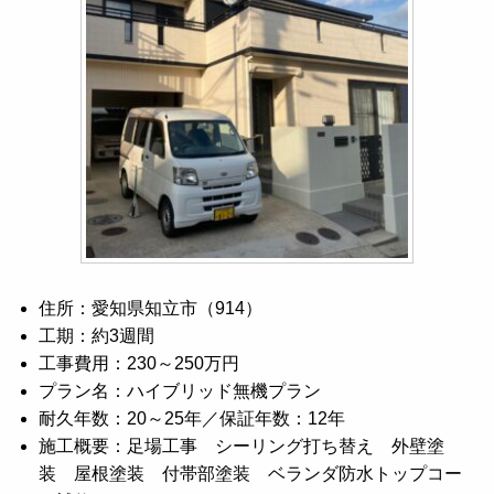
住所：愛知県知立市（914）
工期：約3週間
工事費用：230～250万円
プラン名：ハイブリッド無機プラン
耐久年数：20～25年／保証年数：12年
施工概要：足場工事 シーリング打ち替え 外壁塗
装 屋根塗装 付帯部塗装 ベランダ防水トップコー