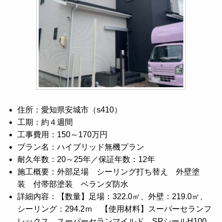
住所：愛知県安城市（s410）
工期：約４週間
工事費用：150～170万円
プラン名：ハイブリッド無機プラン
耐久年数：20～25年／保証年数：12年
施工概要：外部足場 シーリング打ち替え 外壁塗
装 付帯部塗装 ベランダ防水
詳細内容：【数量】足場：322.0㎡、外壁：219.0㎡、
シーリング：294.2ｍ 【使用材料】スーパーセランフ
レックス、スーパーセランマイルド、SRシールH100