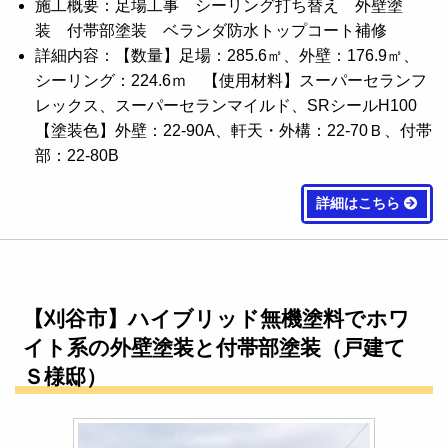
施工概要：足場工事 シーリング打ち替え 外壁塗
装 付帯部塗装 ベランダ防水トップコート補修
詳細内容：【数量】足場：285.6㎡、外壁：176.9㎡、
シーリング：224.6ｍ 【使用材料】スーパーセランフ
レックス、スーパーセランマイルド、SRシールH100
【塗装色】外壁：22-90A、軒天・外構：22-70Ｂ、付帯
部：22-80B
詳細はこちら
【刈谷市】ハイブリッド無機塗料でホワ
イト系の外壁塗装と付帯部塗装（戸建て
Ｓ様邸）