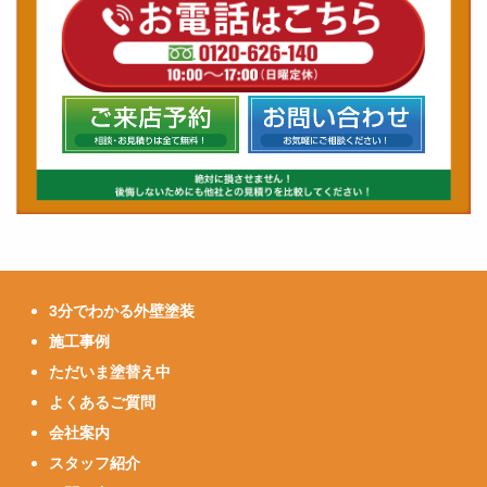
3分でわかる外壁塗装
施工事例
ただいま塗替え中
よくあるご質問
会社案内
スタッフ紹介