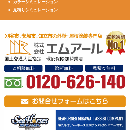
カラーシミュレーション
見積りシミュレーション
国土交通大臣指定 瑕疵保険加盟業者