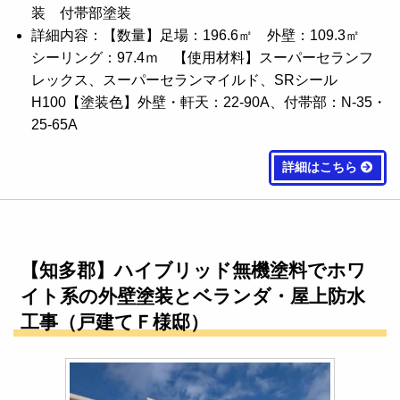
装 付帯部塗装
詳細内容：【数量】足場：196.6㎡ 外壁：109.3㎡
シーリング：97.4ｍ 【使用材料】スーパーセランフ
レックス、スーパーセランマイルド、SRシール
H100【塗装色】外壁・軒天：22-90A、付帯部：N-35・
25-65A
詳細はこちら
【知多郡】ハイブリッド無機塗料でホワ
イト系の外壁塗装とベランダ・屋上防水
工事（戸建てＦ様邸）