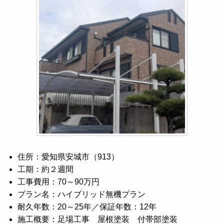
住所：愛知県安城市（913）
工期：約２週間
工事費用：70～90万円
プラン名：ハイブリッド無機プラン
耐久年数：20～25年／保証年数：12年
施工概要：足場工事 屋根塗装 付帯部塗装