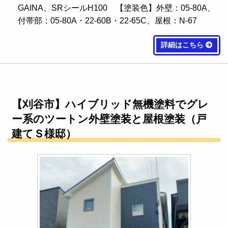
GAINA、SRシールH100 【塗装色】外壁：05-80A、
付帯部：05-80A・22-60B・22-65C、屋根：N-67
詳細はこちら
【刈谷市】ハイブリッド無機塗料でグレ
ー系のツートン外壁塗装と屋根塗装（戸
建てＳ様邸）