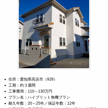
住所：愛知県高浜市（928）
工期：約３週間
工事費用：110～130万円
プラン名：ハイブリット無機プラン
耐久年数：20～25年／保証年数：12年