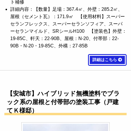
ト補修
詳細内容：【数量】足場：367.4㎡、外壁：285.2㎡、
屋根（セメント瓦）：171.9㎡ 【使用材料】スーパー
セランフレックス、スーパーセランソフィア、スーパ
ーセランマイルド、SRシールH100 【塗装色】外壁：
19-85C、軒天：22-90B、屋根：N-20、付帯部：22-
90B・N-20・19-85C、外構：27-85B
詳細はこちら
【安城市】ハイブリッド無機塗料でブラ
ック系の屋根と付帯部の塗装工事（戸建
てＫ様邸）