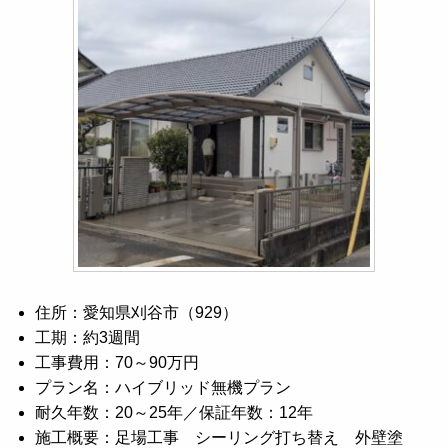
住所：愛知県刈谷市（929）
工期：約3週間
工事費用：70～90万円
プラン名：ハイブリッド無機プラン
耐久年数：20～25年／保証年数：12年
施工概要：足場工事 シーリング打ち替え 外壁塗