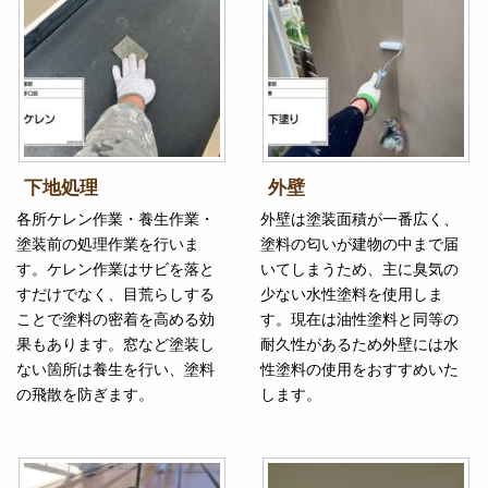
下地処理
外壁
各所ケレン作業・養生作業・
外壁は塗装面積が一番広く、
塗装前の処理作業を行いま
塗料の匂いが建物の中まで届
す。ケレン作業はサビを落と
いてしまうため、主に臭気の
すだけでなく、目荒らしする
少ない水性塗料を使用しま
ことで塗料の密着を高める効
す。現在は油性塗料と同等の
果もあります。窓など塗装し
耐久性があるため外壁には水
ない箇所は養生を行い、塗料
性塗料の使用をおすすめいた
の飛散を防ぎます。
します。