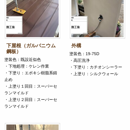
下屋根（ガルバニウム
外構
鋼板）
塗装色：19-75D
塗装色：既設近似色
・高圧洗浄
・下地処理：ケレン作業
・下塗り：カチオンシーラー
・下塗り：エポキシ樹脂系錆
・上塗り：シルクウォール
止め
・上塗り１回目：スーパーセ
ランマイルド
・上塗り２回目：スーパーセ
ランマイルド