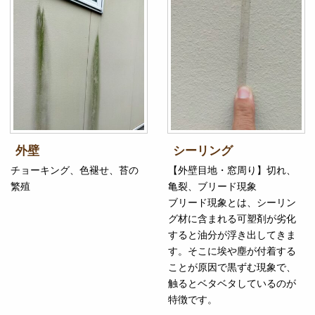
外壁
シーリング
チョーキング、色褪せ、苔の
【外壁目地・窓周り】切れ、
繁殖
亀裂、ブリード現象
ブリード現象とは、シーリン
グ材に含まれる可塑剤が劣化
すると油分が浮き出してきま
す。そこに埃や塵が付着する
ことが原因で黒ずむ現象で、
触るとベタベタしているのが
特徴です。