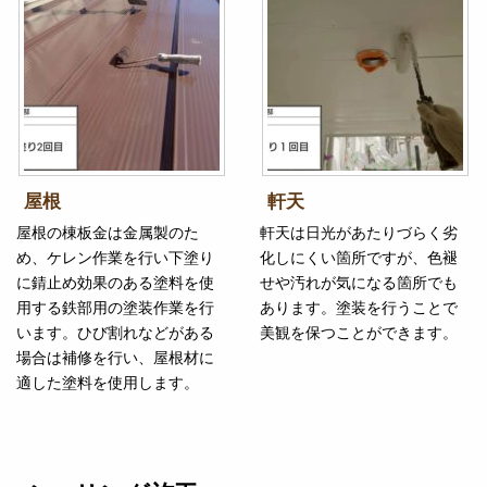
屋根
軒天
屋根の棟板金は金属製のた
軒天は日光があたりづらく劣
め、ケレン作業を行い下塗り
化しにくい箇所ですが、色褪
に錆止め効果のある塗料を使
せや汚れが気になる箇所でも
用する鉄部用の塗装作業を行
あります。塗装を行うことで
います。ひび割れなどがある
美観を保つことができます。
場合は補修を行い、屋根材に
適した塗料を使用します。