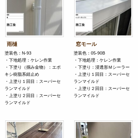
雨樋
窓モール
塗装色：N-93
塗装色：05-90B
・下地処理：ケレン作業
・下地処理：ケレン作業
・下塗り（掴み金物）：エポ
・下塗り：浸透形Ｍシーラー
キシ樹脂系錆止め
・上塗り１回目：スーパーセ
・上塗り１回目：スーパーセ
ランマイルド
ランマイルド
・上塗り２回目：スーパーセ
・上塗り２回目：スーパーセ
ランマイルド
ランマイルド