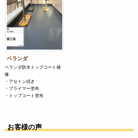
ベランダ
ベランダ防水トップコート補
修
・アセトン拭き
・プライマー塗布
・トップコート塗布
お客様の声