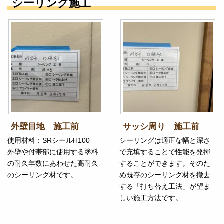
シーリング施工
外壁目地 施工前
サッシ周り 施工前
使用材料：SRシールH100
シーリングは適正な幅と深さ
外壁や付帯部に使用する塗料
で充填することで性能を発揮
の耐久年数にあわせた高耐久
することができます。そのた
のシーリング材です。
め既存のシーリング材を撤去
する「打ち替え工法」が望ま
しい施工方法です。