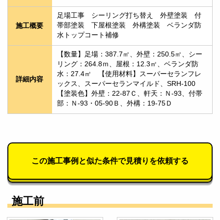
足場工事　シーリング打ち替え　外壁塗装　付
帯部塗装　下屋根塗装　外構塗装　ベランダ防
施工概要
水トップコート補修
【数量】足場：387.7㎡、外壁：250.5㎡、シー
リング：264.8ｍ、屋根：12.3㎡、ベランダ防
水：27.4㎡　【使用材料】スーパーセランフレ
詳細内容
ックス、スーパーセランマイルド、SRH-100　
【塗装色】外壁：22-87Ｃ、軒天：Ｎ-93、付帯
部：Ｎ-93・05-90Ｂ、外構：19-75Ｄ
この施工事例と似た条件で見積りを依頼する
施工前