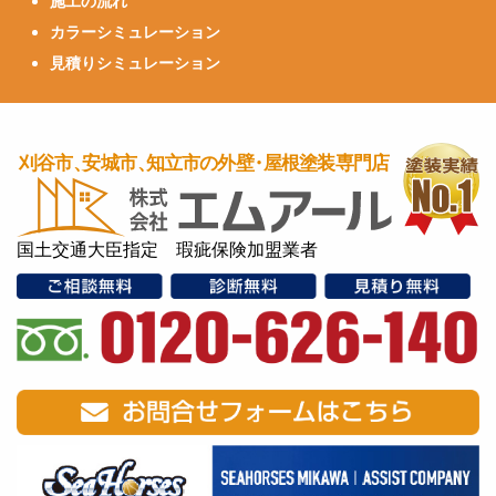
施工の流れ
カラーシミュレーション
見積りシミュレーション
国土交通大臣指定 瑕疵保険加盟業者