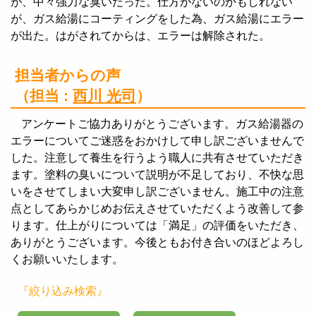
が、中々強力な臭いだった。仕方がないのかもしれない
が、ガス給湯にコーティングをした為、ガス給湯にエラー
が出た。はがされてからは、エラーは解除された。
担当者からの声
（担当 :
西川 光司
）
アンケートご協力ありがとうございます。ガス給湯器の
エラーについてご迷惑をおかけして申し訳ございませんで
した。注意して養生を行うよう職人に共有させていただき
ます。塗料の臭いについて説明が不足しており、不快な思
いをさせてしまい大変申し訳ございません。施工中の注意
点としてあらかじめお伝えさせていただくよう改善して参
ります。仕上がりについては「満足」の評価をいただき、
ありがとうございます。今後ともお付き合いのほどよろし
くお願いいたします。
『絞り込み検索』