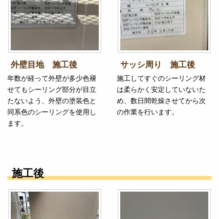
外壁目地 施工後
サッシ周り 施工後
年数が経って外壁が多少色褪
施工してすぐのシーリング材
せてもシーリング部分が目立
は柔らかく安定していないた
たないよう、外壁の塗装色と
め、数日間乾燥させてから次
同系色のシーリングを使用し
の作業を行います。
ます。
施工後