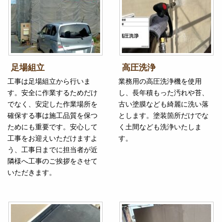
足場組立
高圧洗浄
工事は足場組立から行いま
業務用の高圧洗浄機を使用
す。安全に作業するためだけ
し、長年積もった汚れや苔、
でなく、安定した作業場所を
古い塗膜なども綺麗に洗い落
確保する事は施工品質を保つ
とします。塗装箇所だけでな
ためにも重要です。安心して
く土間なども洗浄いたしま
工事をお迎えいただけますよ
す。
う、工事日までに担当者が近
隣様へ工事のご挨拶をさせて
いただきます。