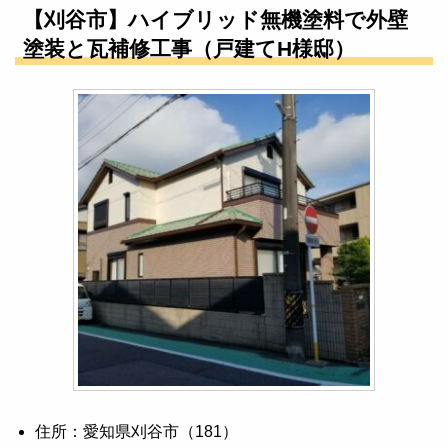
【刈谷市】ハイブリッド無機塗料で外壁
塗装と瓦補修工事（戸建てH様邸）
住所：愛知県刈谷市（181）