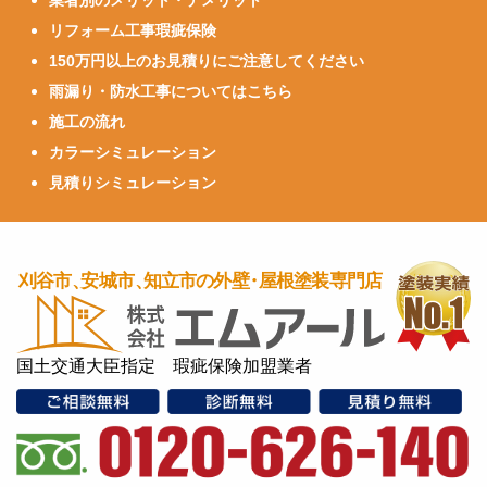
リフォーム工事瑕疵保険
150万円以上のお見積りにご注意してください
雨漏り・防水工事についてはこちら
施工の流れ
カラーシミュレーション
見積りシミュレーション
国土交通大臣指定 瑕疵保険加盟業者