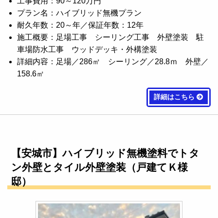
工事費用：90～120万円
プラン名：ハイブリッド無機プラン
耐久年数：20～年／保証年数：12年
施工概要：足場工事 シーリング工事 外壁塗装 駐
車場防水工事 ウッドデッキ・外構塗装
詳細内容：足場／286㎡ シーリング／28.8ｍ 外壁／
158.6㎡
詳細はこちら
【安城市】ハイブリッド無機塗料でトタ
ン外壁とタイル外壁塗装（戸建てＫ様
邸）