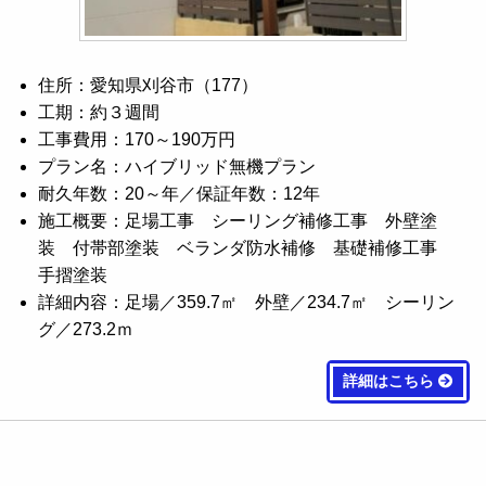
住所：愛知県刈谷市（177）
工期：約３週間
工事費用：170～190万円
プラン名：ハイブリッド無機プラン
耐久年数：20～年／保証年数：12年
施工概要：足場工事 シーリング補修工事 外壁塗
装 付帯部塗装 ベランダ防水補修 基礎補修工事
手摺塗装
詳細内容：足場／359.7㎡ 外壁／234.7㎡ シーリン
グ／273.2ｍ
詳細はこちら