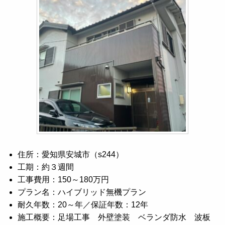
住所：愛知県安城市（s244）
工期：約３週間
工事費用：150～180万円
プラン名：ハイブリッド無機プラン
耐久年数：20～年／保証年数：12年
施工概要：足場工事 外壁塗装 ベランダ防水 波板