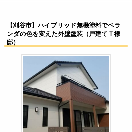
【刈谷市】ハイブリッド無機塗料でベラ
ンダの色を変えた外壁塗装（戸建てＴ様
邸）