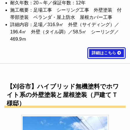
耐久年数：20～年／保証年数：12年
施工概要：足場工事 シーリング工事 外壁塗装 付
帯部塗装 ベランダ・屋上防水 屋根カバー工事
詳細内容：足場／316.9㎡ 外壁（サイディング）／
196.4㎡ 外壁（タイル調）／58.5㎡ シーリング／
469.9ｍ
詳細はこちら
【刈谷市】ハイブリッド無機塗料でホワ
イト系の外壁塗装と屋根塗装（戸建てＴ
様邸）