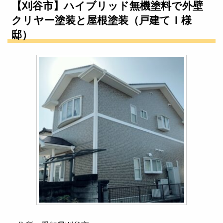
【刈谷市】ハイブリッド無機塗料で外壁
クリヤー塗装と屋根塗装（戸建てＩ様
邸）