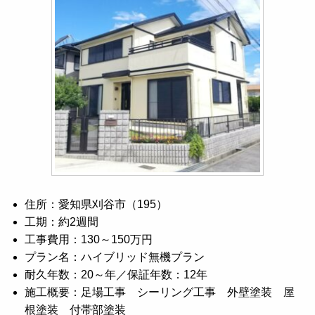
住所：愛知県刈谷市（195）
工期：約2週間
工事費用：130～150万円
プラン名：ハイブリッド無機プラン
耐久年数：20～年／保証年数：12年
施工概要：足場工事 シーリング工事 外壁塗装 屋
根塗装 付帯部塗装