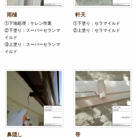
雨樋
軒天
①下地処理：ケレン作業
①下塗り：セラマイルド
②下塗り：スーパーセランマ
②上塗り：セラマイルド
イルド
③上塗り：スーパーセランマ
イルド
鼻隠し
帯