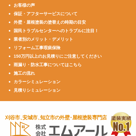
お客様の声
保証・アフターサービスについて
外壁・屋根塗装の塗替えの時期の目安
国民トラブルセンターへのトラブルに注目！
業者別のメリット・デメリット
リフォーム工事瑕疵保険
150万円以上のお見積りにご注意してください
雨漏り・防水工事についてはこちら
施工の流れ
カラーシミュレーション
見積りシミュレーション