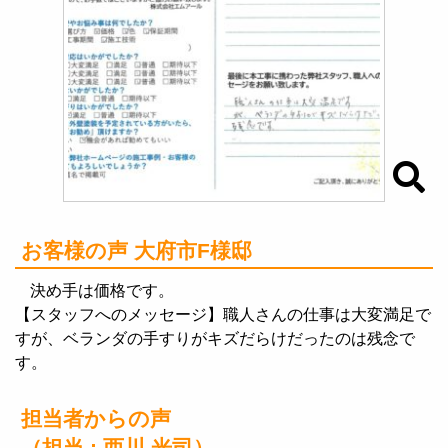
お客様の声 大府市F様邸
決め手は価格です。
【スタッフへのメッセージ】職人さんの仕事は大変満足で
すが、ベランダの手すりがキズだらけだったのは残念で
す。
担当者からの声
（担当 :
西川 光司
）