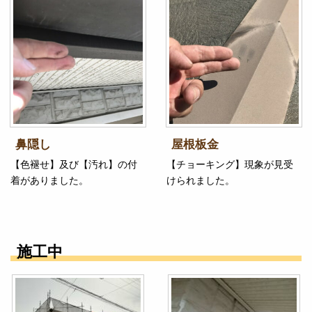
鼻隠し
屋根板金
【色褪せ】及び【汚れ】の付
【チョーキング】現象が見受
着がありました。
けられました。
施工中