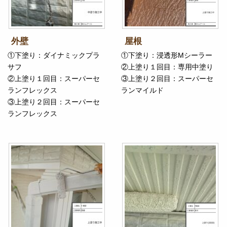
外壁
屋根
①下塗り：ダイナミックプラ
①下塗り：浸透形Mシーラー
サフ
②上塗り１回目：専用中塗り
②上塗り１回目：スーパーセ
③上塗り２回目：スーパーセ
ランフレックス
ランマイルド
③上塗り２回目：スーパーセ
ランフレックス