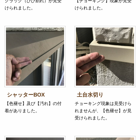
クラック（ひび割れ）が見受
【チョーキング】現象が見受
けられました。
けられました。
シャッターBOX
土台水切り
【色褪せ】及び【汚れ】の付
チョーキング現象は見受けら
着がありました。
れませんが、【色褪せ】が見
受けられました。