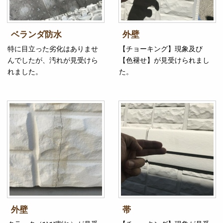
ベランダ防水
外壁
特に目立った劣化はありませ
【チョーキング】現象及び
んでしたが、汚れが見受けら
【色褪せ】が見受けられまし
れました。
た。
外壁
帯