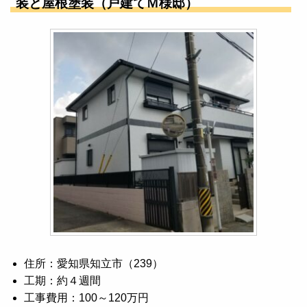
装と屋根塗装（戸建てＭ様邸）
住所：愛知県知立市（239）
工期：約４週間
工事費用：100～120万円