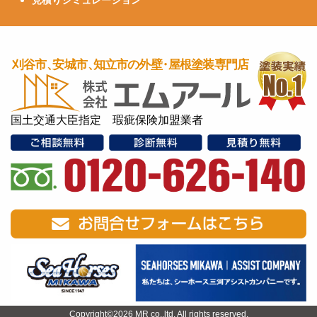
見積りシミュレーション
国土交通大臣指定 瑕疵保険加盟業者
Copyright©2026 MR co.,ltd. All rights reserved.