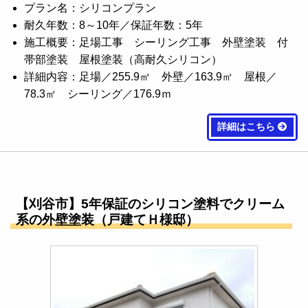
プラン名：シリコンプラン
耐久年数：8～10年／保証年数：5年
施工概要：足場工事 シーリング工事 外壁塗装 付
帯部塗装 屋根塗装（高耐久シリコン）
詳細内容：足場／255.9㎡ 外壁／163.9㎡ 屋根／
78.3㎡ シーリング／176.9ｍ
詳細はこちら
【刈谷市】5年保証のシリコン塗料でクリーム
系の外壁塗装（戸建てＨ様邸）