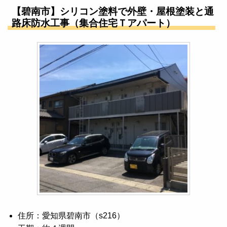
【碧南市】シリコン塗料で外壁・屋根塗装と通
路床防水工事（集合住宅Ｔアパート）
住所：愛知県碧南市（s216）