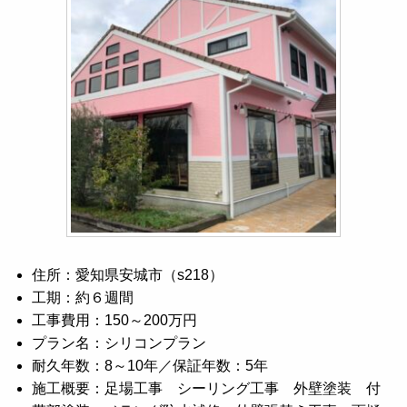
住所：愛知県安城市（s218）
工期：約６週間
工事費用：150～200万円
プラン名：シリコンプラン
耐久年数：8～10年／保証年数：5年
施工概要：足場工事 シーリング工事 外壁塗装 付