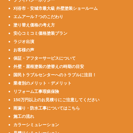
プライバシーポリシー
刈谷市・安城市最大級 外壁塗装ショールーム
エムアール７つのこだわり
塗り替え価格の考え方
安心コミコミ価格塗装プラン
ラジオ出演
お客様の声
保証・アフターサービスについて
外壁・屋根塗装の塗替えの時期の目安
国民トラブルセンターへのトラブルに注目！
業者別のメリット・デメリット
リフォーム工事瑕疵保険
150万円以上のお見積りにご注意してください
雨漏り・防水工事についてはこちら
施工の流れ
カラーシミュレーション