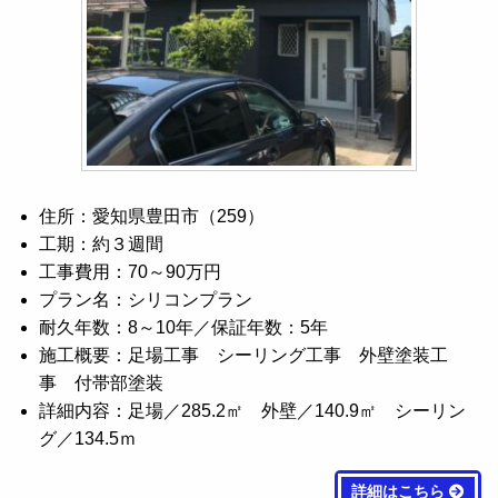
住所：愛知県豊田市（259）
工期：約３週間
工事費用：70～90万円
プラン名：シリコンプラン
耐久年数：8～10年／保証年数：5年
施工概要：足場工事 シーリング工事 外壁塗装工
事 付帯部塗装
詳細内容：足場／285.2㎡ 外壁／140.9㎡ シーリン
グ／134.5ｍ
詳細はこちら