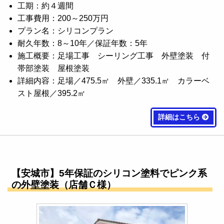
工期：約４週間
工事費用：200～250万円
プラン名：シリコンプラン
耐久年数：8～10年／保証年数：5年
施工概要：足場工事 シーリング工事 外壁塗装 付
帯部塗装 屋根塗装
詳細内容：足場／475.5㎡ 外壁／335.1㎡ カラーベ
スト屋根／395.2㎡
詳細はこちら
【安城市】5年保証のシリコン塗料でピンク系
の外壁塗装（店舗Ｃ様）