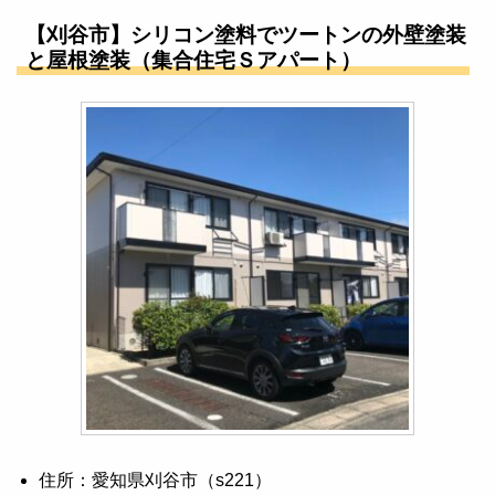
【刈谷市】シリコン塗料でツートンの外壁塗装
と屋根塗装（集合住宅Ｓアパート）
住所：愛知県刈谷市（s221）