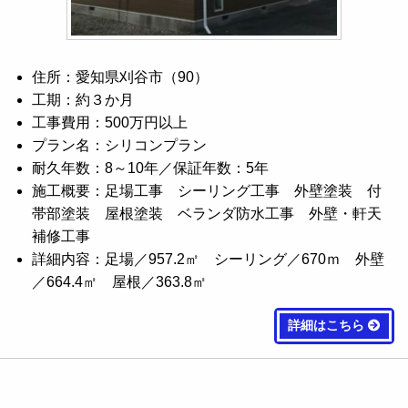
住所：愛知県刈谷市（90）
工期：約３か月
工事費用：500万円以上
プラン名：シリコンプラン
耐久年数：8～10年／保証年数：5年
施工概要：足場工事 シーリング工事 外壁塗装 付
帯部塗装 屋根塗装 ベランダ防水工事 外壁・軒天
補修工事
詳細内容：足場／957.2㎡ シーリング／670ｍ 外壁
／664.4㎡ 屋根／363.8㎡
詳細はこちら