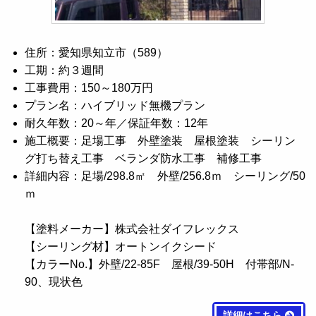
住所：愛知県知立市（589）
工期：約３週間
工事費用：150～180万円
プラン名：ハイブリッド無機プラン
耐久年数：20～年／保証年数：12年
施工概要：足場工事 外壁塗装 屋根塗装 シーリン
グ打ち替え工事 ベランダ防水工事 補修工事
詳細内容：足場/298.8㎡ 外壁/256.8ｍ シーリング/50
ｍ
【塗料メーカー】株式会社ダイフレックス
【シーリング材】オートンイクシード
【カラーNo.】外壁/22-85F 屋根/39-50H 付帯部/N-
90、現状色
詳細はこちら