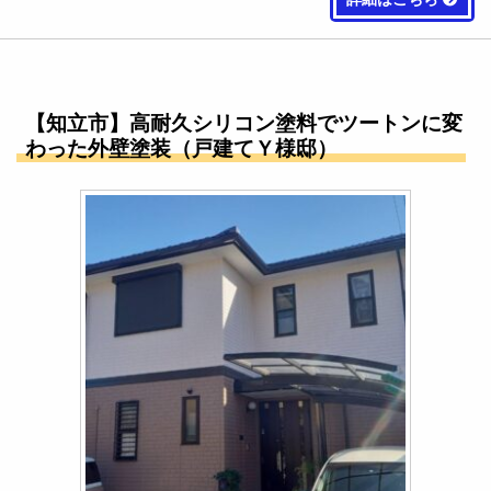
【知立市】高耐久シリコン塗料でツートンに変
わった外壁塗装（戸建てＹ様邸）