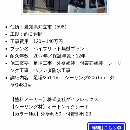
住所：愛知県知立市（598）
工期：約３週間
工事費用：120～140万円
プラン名：ハイブリッド無機プラン
耐久年数：20～年／保証年数：12年
施工概要：足場工事 外壁塗装 付帯部塗装 シーリ
ング工事 ベランダ防水工事
詳細内容：足場/251.1㎡ シーリング/206.6ｍ 外
壁/148.1㎡
【塗料メーカー】株式会社ダイフレックス
【シーリング材】オートンイクシード
【カラーNo.】外壁/N-50 付帯部/N-20
詳細はこちら