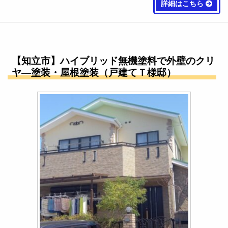
詳細はこちら
【知立市】ハイブリッド無機塗料で外壁のクリ
ヤ―塗装・屋根塗装（戸建てＴ様邸）