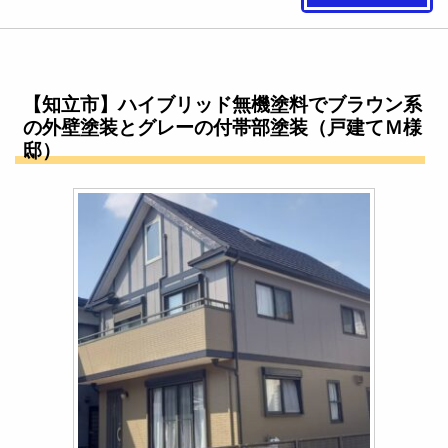
【知立市】ハイブリッド無機塗料でブラウン系
の外壁塗装とグレーの付帯部塗装（戸建てＭ様
邸）