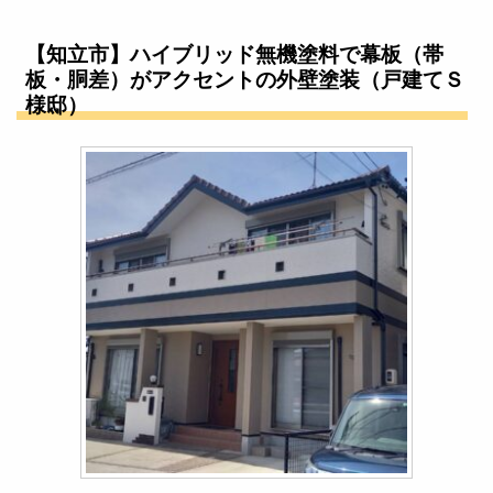
【知立市】ハイブリッド無機塗料で幕板（帯
板・胴差）がアクセントの外壁塗装（戸建てＳ
様邸）