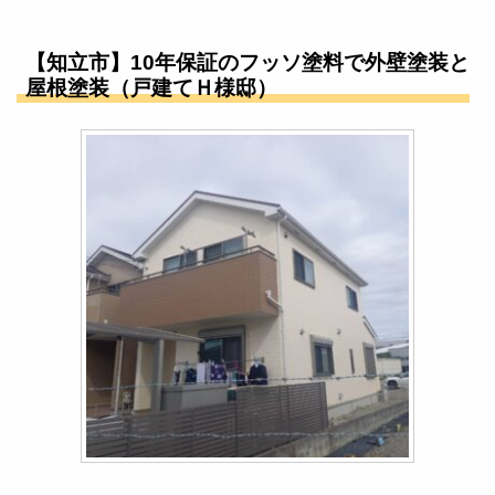
【知立市】10年保証のフッソ塗料で外壁塗装と
屋根塗装（戸建てＨ様邸）