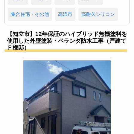
集合住宅・その他
高浜市
高耐久シリコン
【知立市】12年保証のハイブリッド無機塗料を
使用した外壁塗装・ベランダ防水工事（戸建て
Ｆ様邸）