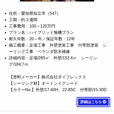
住所：愛知県知立市（547）
工期：約３週間
工事費用：100～120万円
プラン名：ハイブリッド無機プラン
耐久年数：20～年／保証年数：12年
施工概要：足場工事 外壁塗装工事 付帯部塗装 シ
ーリング工事 ベランダ防水補修
詳細内容：足場/265㎡ 外壁/152.4㎡ シーリン
グ/184.7ｍ
【塗料メーカー】株式会社ダイフレックス
【シーリング材】オートンイクシード
【カラーNo.】外壁/17-60H、22-85C 付帯部/15-30D
詳細はこちら