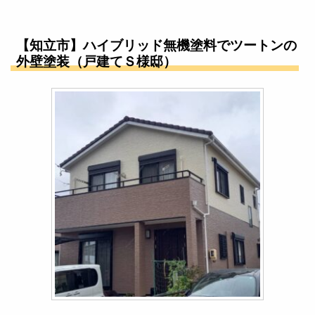
【知立市】ハイブリッド無機塗料でツートンの
外壁塗装（戸建てＳ様邸）