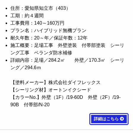
住所：愛知県知立市（403）
工期：約４週間
工事費用：140～160万円
プラン名：ハイブリッド無機プラン
耐久年数：20～年／保証年数：12年
施工概要：足場工事 外壁塗装 付帯部塗装 シーリ
ング工事 ベランダ防水補修
詳細内容：足場／284.2㎡ 外壁／170.3㎡ シーリ
ング／294.6ｍ
【塗料メーカー】株式会社ダイフレックス
【シーリング材】オートンイクシード
【カラーNo.】外壁（1F）/19-60D 外壁（2F）/19-
90B 付帯部/N-20
詳細はこちら