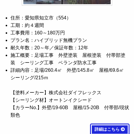
住所：愛知県知立市（554）
工期：約４週間
工事費用：160～180万円
プラン名：ハイブリッド無機プラン
耐久年数：20～年／保証年数：12年
施工概要：足場工事 外壁塗装 屋根塗装 付帯部塗
装 シーリング工事 ベランダ防水工事
詳細内容：足場/260.4㎡ 外壁/145.8㎡ 屋根/69.6㎡
シーリング/215ｍ
【塗料メーカー】株式会社ダイフレックス
【シーリング材】オートンイクシード
【カラーNo.】外壁/19-60B 屋根/15-20B 付帯部/現状
類色
詳細はこちら