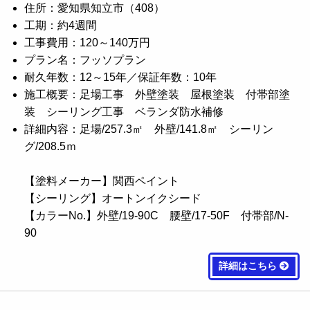
住所：愛知県知立市（408）
工期：約4週間
工事費用：120～140万円
プラン名：フッソプラン
耐久年数：12～15年／保証年数：10年
施工概要：足場工事 外壁塗装 屋根塗装 付帯部塗
装 シーリング工事 ベランダ防水補修
詳細内容：足場/257.3㎡ 外壁/141.8㎡ シーリン
グ/208.5ｍ
【塗料メーカー】関西ペイント
【シーリング】オートンイクシード
【カラーNo.】外壁/19-90C 腰壁/17-50F 付帯部/N-
90
詳細はこちら