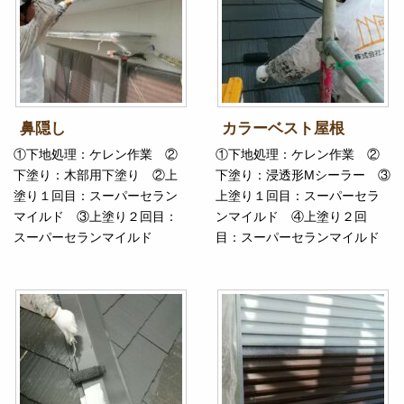
鼻隠し
カラーベスト屋根
①下地処理：ケレン作業 ②
①下地処理：ケレン作業 ②
下塗り：木部用下塗り ②上
下塗り：浸透形Mシーラー ③
塗り１回目：スーパーセラン
上塗り１回目：スーパーセラ
マイルド ③上塗り２回目：
ンマイルド ④上塗り２回
スーパーセランマイルド
目：スーパーセランマイルド