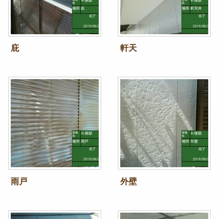
庇
軒天
雨戸
外壁