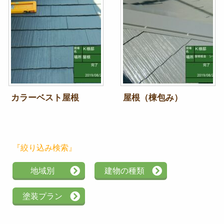
カラーベスト屋根
屋根（棟包み）
『絞り込み検索』
地域別
建物の種類
塗装プラン