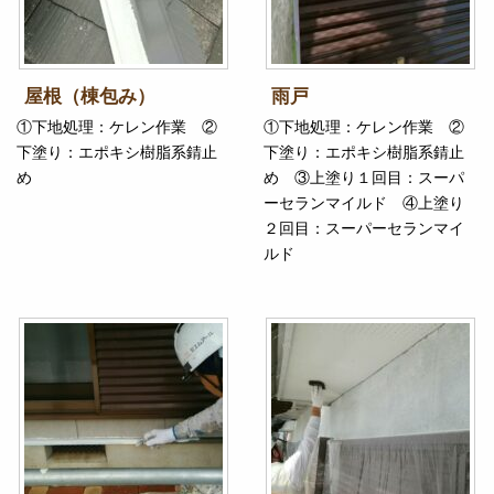
屋根（棟包み）
雨戸
①下地処理：ケレン作業 ②
①下地処理：ケレン作業 ②
下塗り：エポキシ樹脂系錆止
下塗り：エポキシ樹脂系錆止
め
め ③上塗り１回目：スーパ
ーセランマイルド ④上塗り
２回目：スーパーセランマイ
ルド