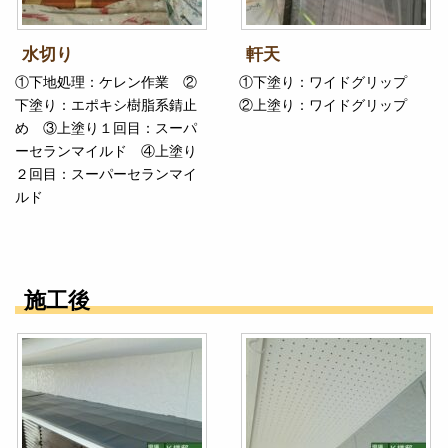
水切り
軒天
①下地処理：ケレン作業 ②
①下塗り：ワイドグリップ
下塗り：エポキシ樹脂系錆止
②上塗り：ワイドグリップ
め ③上塗り１回目：スーパ
ーセランマイルド ④上塗り
２回目：スーパーセランマイ
ルド
施工後