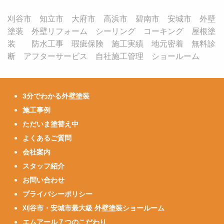
刈谷市 知立市 大府市 高浜市 碧南市 安城市 外壁
塗装 外壁リフォーム シーリング コーキング 屋根塗
装 防水工事 瑕疵保険 施工実績 地元密着 無料診
断 アフターサービス 自社施工管理 ショールーム
3分でわかる外壁塗装
施工事例
ただいま塗替え中
よくあるご質問
会社案内
スタッフ紹介
お問い合わせ
プライバシーポリシー
刈谷市・安城市最大級 外壁塗装ショールーム
エムアール７つのこだわり