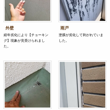
外壁
雨戸
経年劣化により【チョーキン
塗膜が劣化して剥がれていま
グ】現象が見受けられまし
した。
た。