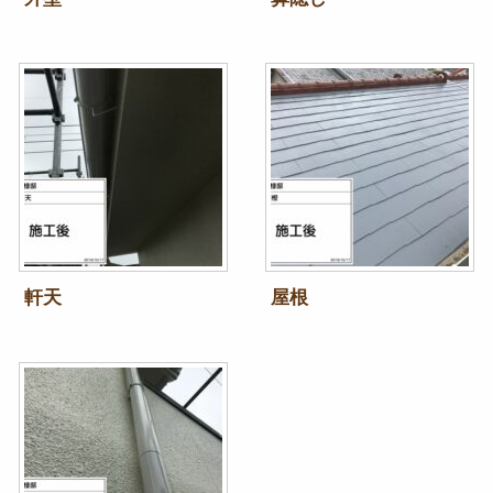
軒天
屋根