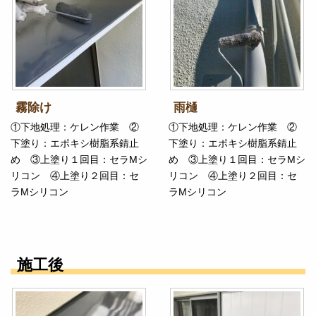
霧除け
雨樋
①下地処理：ケレン作業 ②
①下地処理：ケレン作業 ②
下塗り：エポキシ樹脂系錆止
下塗り：エポキシ樹脂系錆止
め ③上塗り１回目：セラMシ
め ③上塗り１回目：セラMシ
リコン ④上塗り２回目：セ
リコン ④上塗り２回目：セ
ラMシリコン
ラMシリコン
施工後