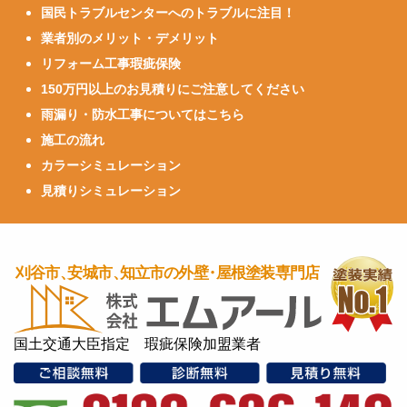
国民トラブルセンターへのトラブルに注目！
業者別のメリット・デメリット
リフォーム工事瑕疵保険
150万円以上のお見積りにご注意してください
雨漏り・防水工事についてはこちら
施工の流れ
カラーシミュレーション
見積りシミュレーション
国土交通大臣指定 瑕疵保険加盟業者