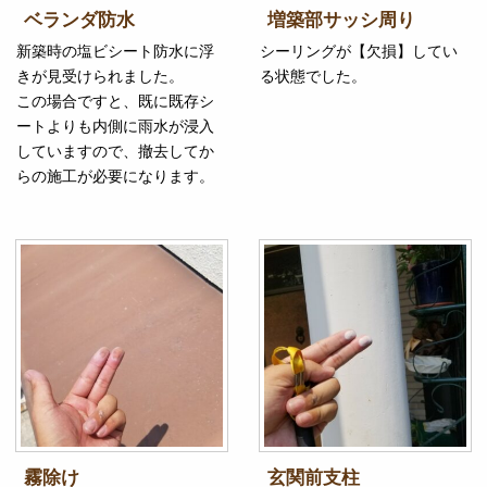
ベランダ防水
増築部サッシ周り
新築時の塩ビシート防水に浮
シーリングが【欠損】してい
きが見受けられました。
る状態でした。
この場合ですと、既に既存シ
ートよりも内側に雨水が浸入
していますので、撤去してか
らの施工が必要になります。
霧除け
玄関前支柱