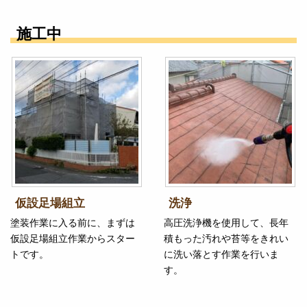
施工中
仮設足場組立
洗浄
塗装作業に入る前に、まずは
高圧洗浄機を使用して、長年
仮設足場組立作業からスター
積もった汚れや苔等をきれい
トです。
に洗い落とす作業を行いま
す。