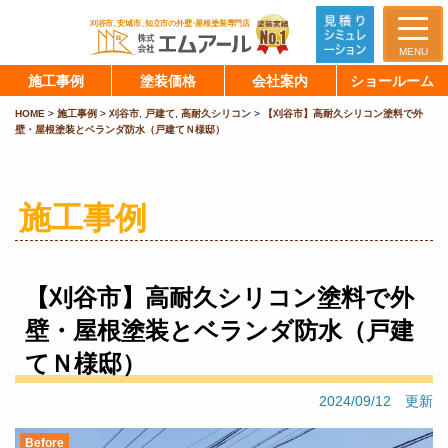
MENU
施工事例
塗装価格
会社案内
ショールーム
HOME
>
施工事例
>
刈谷市
,
戸建て
,
高耐久シリコン
>
【刈谷市】高耐久シリコン塗料で外
壁・屋根塗装とベランダ防水（戸建てＮ様邸）
施工事例
【刈谷市】高耐久シリコン塗料で外
壁・屋根塗装とベランダ防水（戸建
てＮ様邸）
2024/09/12 更新
Before