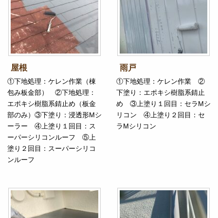
屋根
雨戸
①下地処理：ケレン作業（棟
①下地処理：ケレン作業 ②
包み板金部） ②下地処理：
下塗り：エポキシ樹脂系錆止
エポキシ樹脂系錆止め（板金
め ③上塗り１回目：セラMシ
部のみ）③下塗り：浸透形Mシ
リコン ④上塗り２回目：セ
ーラー ④上塗り１回目：ス
ラMシリコン
ーパーシリコンルーフ ⑤上
塗り２回目：スーパーシリコ
ンルーフ