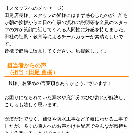
【スタッフへのメッセージ】
田尾店長様、スタッフの皆様にはまず感心したのが、誰も
が朝の挨拶から本日の仕事の流れの説明等を全員のスタッ
フの方が笑顔で話してくれる人間性に好感を持ちました。
御社の社風・教育等によるチームカラーが素晴らしいで
す。
皆様で健康に留意してください。応援致します。
担当者からの声
（担当 :
田尾 勇樹
）
N様、お褒めの言葉頂きありがとうございます！
お困りになられていた漏水や庇部分のひび割れが解決し、
こちらも嬉しく思います。
塗装だけでなく、補修や防水工事など多岐にわたる工事で
したが、多くの職人へのお声がけや配慮でみんなが気持ち