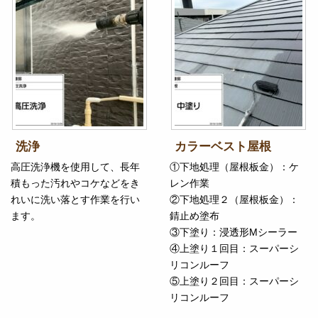
洗浄
カラーベスト屋根
高圧洗浄機を使用して、長年
①下地処理（屋根板金）：ケ
積もった汚れやコケなどをき
レン作業
れいに洗い落とす作業を行い
②下地処理２（屋根板金）：
ます。
錆止め塗布
③下塗り：浸透形Mシーラー
④上塗り１回目：スーパーシ
リコンルーフ
⑤上塗り２回目：スーパーシ
リコンルーフ