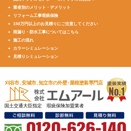
業者別のメリット・デメリット
リフォーム工事瑕疵保険
150万円以上のお見積りにご注意してください
雨漏り・防水工事についてはこちら
施工の流れ
カラーシミュレーション
見積りシミュレーション
国土交通大臣指定 瑕疵保険加盟業者