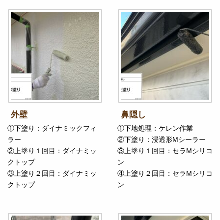
外壁
鼻隠し
①下塗り：ダイナミックフィ
①下地処理：ケレン作業
ラー
②下塗り：浸透形Mシーラー
②上塗り１回目：ダイナミッ
③上塗り１回目：セラMシリコ
クトップ
ン
③上塗り２回目：ダイナミッ
④上塗り２回目：セラMシリコ
クトップ
ン