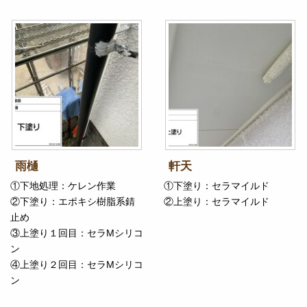
雨樋
軒天
①下地処理：ケレン作業
①下塗り：セラマイルド
②下塗り：エポキシ樹脂系錆
②上塗り：セラマイルド
止め
③上塗り１回目：セラMシリコ
ン
④上塗り２回目：セラMシリコ
ン