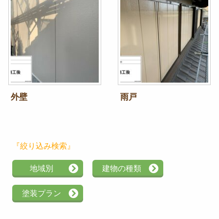
外壁
雨戸
『絞り込み検索』
地域別
建物の種類
塗装プラン