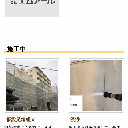
施工中
仮設足場組立
洗浄
塗装作業に入る前に、まずは
高圧洗浄機を使用して、長年