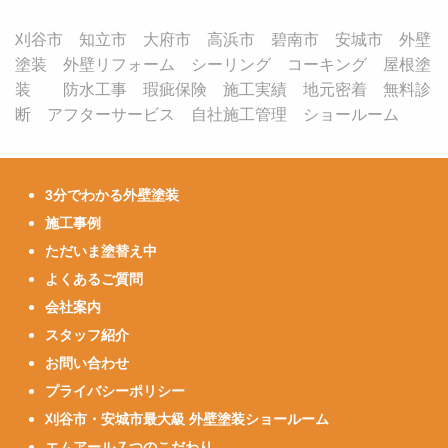
刈谷市 知立市 大府市 高浜市 碧南市 安城市 外壁
塗装 外壁リフォーム シーリング コーキング 屋根塗
装 防水工事 瑕疵保険 施工実績 地元密着 無料診
断 アフターサービス 自社施工管理 ショールーム
3分でわかる外壁塗装
施工事例
ただいま塗替え中
よくあるご質問
会社案内
スタッフ紹介
お問い合わせ
プライバシーポリシー
刈谷市・安城市最大級 外壁塗装ショールーム
エムアール７つのこだわり