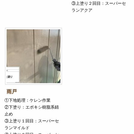
③上塗り２回目：スーパーセ
ランアクア
雨戸
①下地処理：ケレン作業
②下塗り：エポキシ樹脂系錆
止め
③上塗り１回目：スーパーセ
ランマイルド