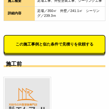
足場工事、外壁塗装工事、シーリング工事
施工概要
足場／350㎡　外壁／241.1㎡　シーリン
詳細内容
グ／239.3ｍ
この施工事例と似た条件で見積りを依頼する
施工前