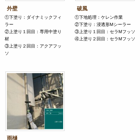
外壁
破風
①下塗り：ダイナミックフィ
①下地処理：ケレン作業
ラー
②下塗り：浸透形Mシーラー
②上塗り１回目：専用中塗り
③上塗り１回目：セラMフッソ
材
④上塗り２回目：セラMフッソ
③上塗り２回目：アクアフッ
ソ
雨樋