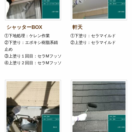
シャッターBOX
軒天
①下地処理：ケレン作業
①下塗り：セラマイルド
②下塗り：エポキシ樹脂系錆
②上塗り：セラマイルド
止め
③上塗り１回目：セラMフッソ
④上塗り２回目：セラMフッソ