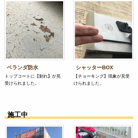
ベランダ防水
シャッターBOX
トップコートに【剝れ】が見
【チョーキング】現象が見受
受けられました。
けられました。
施工中