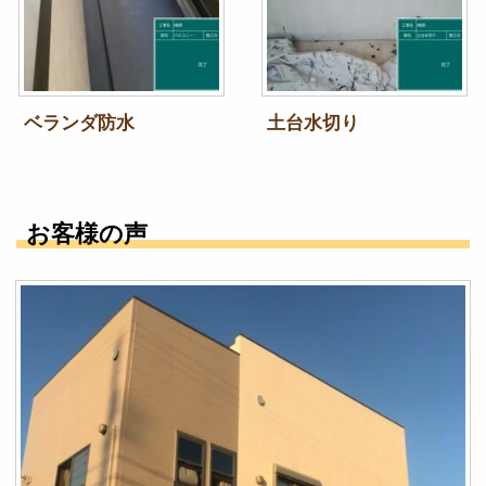
ベランダ防水
土台水切り
お客様の声