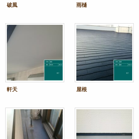
破風
雨樋
軒天
屋根