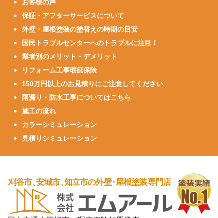
お客様の声
保証・アフターサービスについて
外壁・屋根塗装の塗替えの時期の目安
国民トラブルセンターへのトラブルに注目！
業者別のメリット・デメリット
リフォーム工事瑕疵保険
150万円以上のお見積りにご注意してください
雨漏り・防水工事についてはこちら
施工の流れ
カラーシミュレーション
見積りシミュレーション