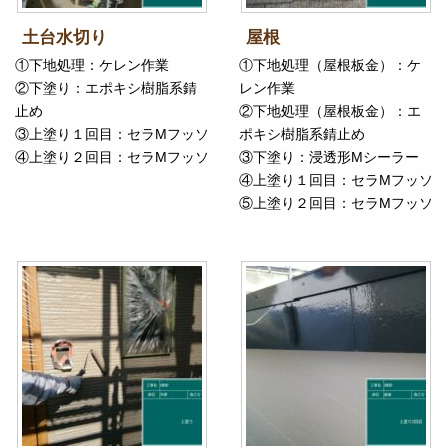
土台水切り
屋根
①下地処理：ケレン作業
①下地処理（屋根板金）：ケ
②下塗り：エポキシ樹脂系錆
レン作業
止め
②下地処理（屋根板金）：エ
③上塗り１回目：セラMフッソ
ポキシ樹脂系錆止め
④上塗り２回目：セラMフッソ
③下塗り：浸透形Mシーラー
④上塗り１回目：セラMフッソ
⑤上塗り２回目：セラMフッソ