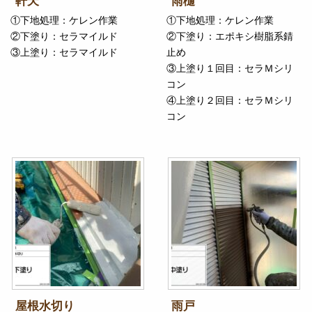
軒天
雨樋
①下地処理：ケレン作業
①下地処理：ケレン作業
②下塗り：セラマイルド
②下塗り：エポキシ樹脂系錆
③上塗り：セラマイルド
止め
③上塗り１回目：セラＭシリ
コン
④上塗り２回目：セラＭシリ
コン
屋根水切り
雨戸