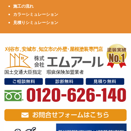
施工の流れ
カラーシミュレーション
見積りシミュレーション
国土交通大臣指定 瑕疵保険加盟業者