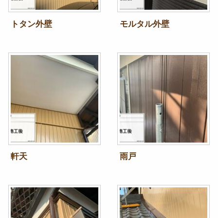
トタン外壁
モルタル外壁
軒天
雨戸