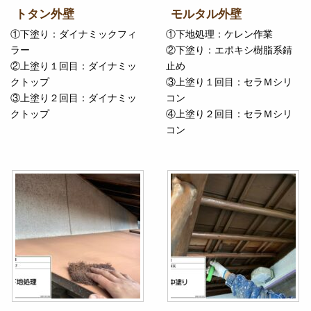
トタン外壁
モルタル外壁
①下塗り：ダイナミックフィ
①下地処理：ケレン作業
ラー
②下塗り：エポキシ樹脂系錆
②上塗り１回目：ダイナミッ
止め
クトップ
③上塗り１回目：セラＭシリ
③上塗り２回目：ダイナミッ
コン
クトップ
④上塗り２回目：セラＭシリ
コン