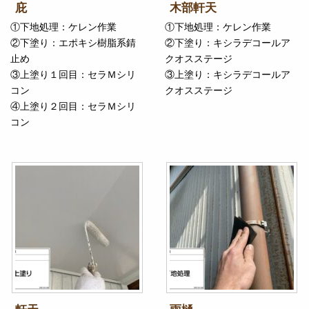
庇
木部軒天
①下地処理：ケレン作業
①下地処理：ケレン作業
②下塗り：エポキシ樹脂系錆
②下塗り：キシラデコールア
止め
クオスステージ
③上塗り１回目：セラＭシリ
③上塗り：キシラデコールア
コン
クオスステージ
④上塗り２回目：セラＭシリ
コン