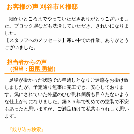
お客様の声 刈谷市Ｋ様邸
細かいところまでやっていただきありがとうございまし
た。ブロック塀なども洗浄していただき、きれいになりま
した。
【スタッフへのメッセージ】寒い中での作業、ありがとう
ございました。
担当者からの声
（担当 :
田尾 勇樹
）
足場が掛かった状態での年越しとなりご迷惑をお掛け致
しましたが、予定通り無事に完工でき、安心しておりま
す。気にされていた外壁のひび割れ箇所も目立たないよう
な仕上がりになりました。築３５年で初めての塗装で不安
もあったと思いますが、ご満足頂けて私共もうれしく思い
ます。
『絞り込み検索』