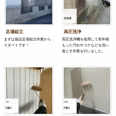
足場組立
高圧洗浄
まずは仮設足場組立作業から
高圧洗浄機を使用して長年積
スタートです！
もった汚れやコケなどを洗い
落とす作業を行いました。