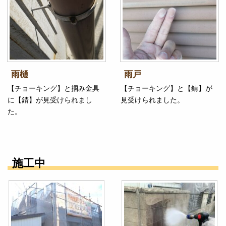
雨樋
雨戸
【チョーキング】と掴み金具
【チョーキング】と【錆】が
に【錆】が見受けられまし
見受けられました。
た。
施工中