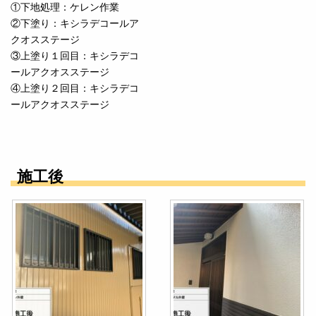
①下地処理：ケレン作業
②下塗り：キシラデコールア
クオスステージ
③上塗り１回目：キシラデコ
ールアクオスステージ
④上塗り２回目：キシラデコ
ールアクオスステージ
施工後