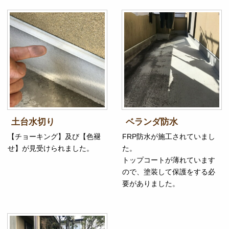
土台水切り
ベランダ防水
【チョーキング】及び【色褪
FRP防水が施工されていまし
せ】が見受けられました。
た。
トップコートが薄れています
ので、塗装して保護をする必
要がありました。