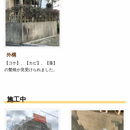
外構
【コケ】、【カビ】、【藻】
の繁殖が見受けられました。
施工中