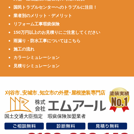
国民トラブルセンターへのトラブルに注目！
業者別のメリット・デメリット
リフォーム工事瑕疵保険
150万円以上のお見積りにご注意してください
雨漏り・防水工事についてはこちら
施工の流れ
カラーシミュレーション
見積りシミュレーション
国土交通大臣指定 瑕疵保険加盟業者