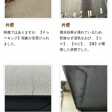
外壁
外壁
軽微ではありますが、【チョ
撥水効果が薄れているため、
ーキング】現象が見受けられ
乾燥せず湿気をおび、【コ
ました。
ケ】、【カビ】、【藻】が繁
殖した状態でした。