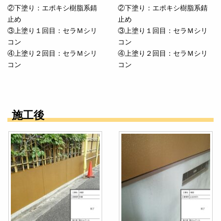
②下塗り：エポキシ樹脂系錆
②下塗り：エポキシ樹脂系錆
止め
止め
③上塗り１回目：セラＭシリ
③上塗り１回目：セラＭシリ
コン
コン
④上塗り２回目：セラＭシリ
④上塗り２回目：セラＭシリ
コン
コン
施工後