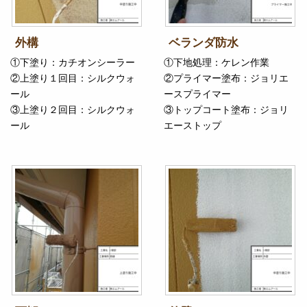
外構
ベランダ防水
①下塗り：カチオンシーラー
①下地処理：ケレン作業
②上塗り１回目：シルクウォ
②プライマー塗布：ジョリエ
ール
ースプライマー
③上塗り２回目：シルクウォ
③トップコート塗布：ジョリ
ール
エーストップ