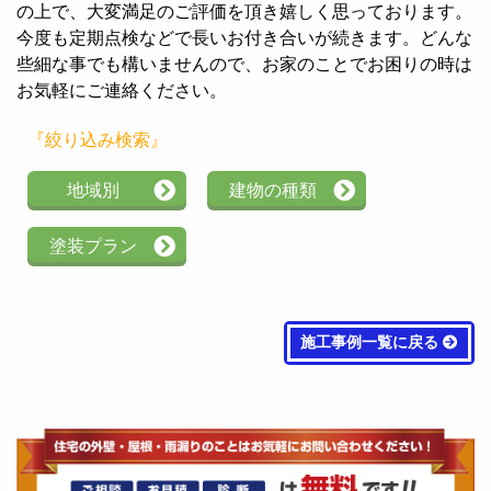
の上で、大変満足のご評価を頂き嬉しく思っております。
今度も定期点検などで長いお付き合いが続きます。どんな
些細な事でも構いませんので、お家のことでお困りの時は
お気軽にご連絡ください。
『絞り込み検索』
地域別
建物の種類
塗装プラン
施工事例一覧に戻る