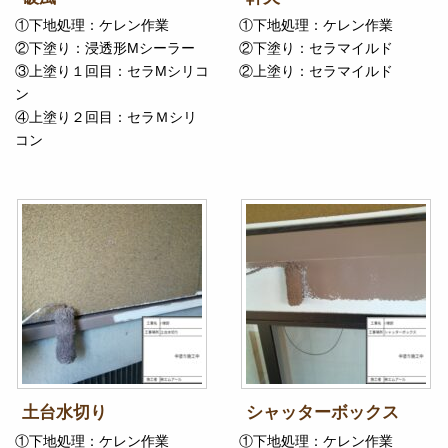
①下地処理：ケレン作業
①下地処理：ケレン作業
②下塗り：浸透形Mシーラー
②下塗り：セラマイルド
③上塗り１回目：セラMシリコ
②上塗り：セラマイルド
ン
④上塗り２回目：セラＭシリ
コン
土台水切り
シャッターボックス
①下地処理：ケレン作業
①下地処理：ケレン作業