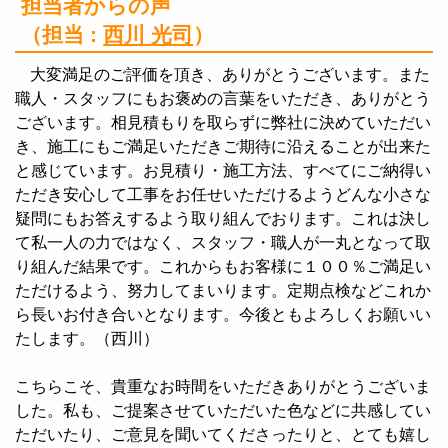
担当者からの声
（担当 :
西川 光司
）
大変満足のご評価を頂き、ありがとうございます。また
職人・スタッフにもお褒めの言葉をいただき、ありがとう
ございます。相見積もりを取らずに弊社に決めていただい
き、施工にもご満足いただきご期待に沿えることが出来た
と感じています。お見積り・施工方法、すべてにご納得い
ただき安心して工事をお任せいただけるようどんな小さな
疑問にもお答えするよう取り組んでおります。これは決し
て私一人の力ではなく、スタッフ・職人が一丸となって取
り組んだ結果です。これからもお客様に１００％ご満足い
ただけるよう、努力してまいります。定期点検などこれか
ら長いお付き合いとなります。今後ともよろしくお願いい
たします。（西川）
こちらこそ、貴重なお時間をいただきありがとうございま
した。私も、ご提案させていただいた色などに共感してい
ただいたり、ご意見を聞いてくださったりと、とても嬉し