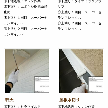
①下地処理：ケレン作業
①下塗り：ダイナミックプラ
②下塗り：エポキシ樹脂系錆
サフ
止め
②上塗り１回目：スーパーセ
③上塗り１回目：スーパーセ
ランフレックス
ランマイルド
③上塗り２回目：スーパーセ
④上塗り２回目：スーパーセ
ランフレックス
ランマイルド
軒天
屋根水切り
①下塗り：セラマイルド
①下地処理：ケレン作業