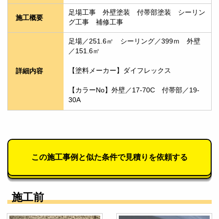
足場工事　外壁塗装　付帯部塗装　シーリン
施工概要
グ工事　補修工事
足場／251.6㎡　シーリング／399ｍ　外壁
／151.6㎡
【塗料メーカー】ダイフレックス
詳細内容
【カラーNo】外壁／17-70C　付帯部／19-
30A
この施工事例と似た条件で見積りを依頼する
施工前