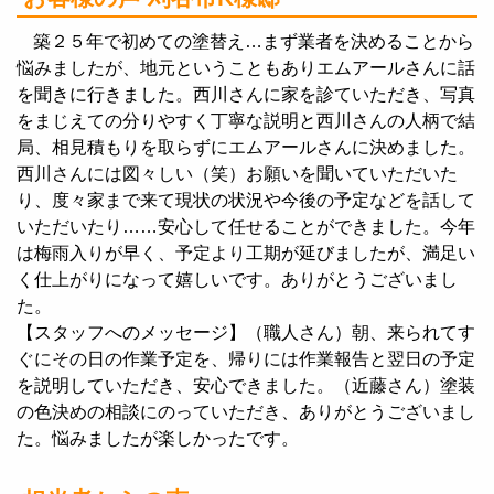
築２５年で初めての塗替え…まず業者を決めることから
悩みましたが、地元ということもありエムアールさんに話
を聞きに行きました。西川さんに家を診ていただき、写真
をまじえての分りやすく丁寧な説明と西川さんの人柄で結
局、相見積もりを取らずにエムアールさんに決めました。
西川さんには図々しい（笑）お願いを聞いていただいた
り、度々家まで来て現状の状況や今後の予定などを話して
いただいたり……安心して任せることができました。今年
は梅雨入りが早く、予定より工期が延びましたが、満足い
く仕上がりになって嬉しいです。ありがとうございまし
た。
【スタッフへのメッセージ】（職人さん）朝、来られてす
ぐにその日の作業予定を、帰りには作業報告と翌日の予定
を説明していただき、安心できました。（近藤さん）塗装
の色決めの相談にのっていただき、ありがとうございまし
た。悩みましたが楽しかったです。