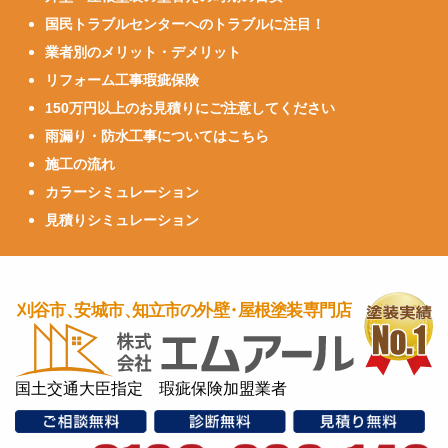
国民トラブルセンターへのトラブルに注目！
業者別のメリット・デメリット
リフォーム工事瑕疵保険
150万円以上のお見積りにご注意してください
雨漏り・防水工事についてはこちら
施工の流れ
カラーシミュレーション
見積りシミュレーション
国土交通大臣指定 瑕疵保険加盟業者