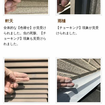
軒天
雨樋
全体的な【色褪せ】が見受け
【チョーキング】現象が見受
られました。虫の死骸、【チ
けられました。
ョーキング】現象も見受けら
れました。