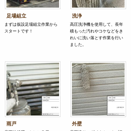
足場組立
洗浄
まずは仮設足場組立作業から
高圧洗浄機を使用して、長年
スタートです！
積もった汚れやコケなどをき
れいに洗い落とす作業を行い
ました。
雨戸
外壁