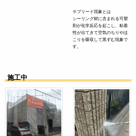
※ブリード現象とは
シーリング材に含まれる可塑
剤が化学反応を起こし、粘着
性が出てきて空気のちりやほ
こりを吸収して黒ずむ現象で
す。
施工中