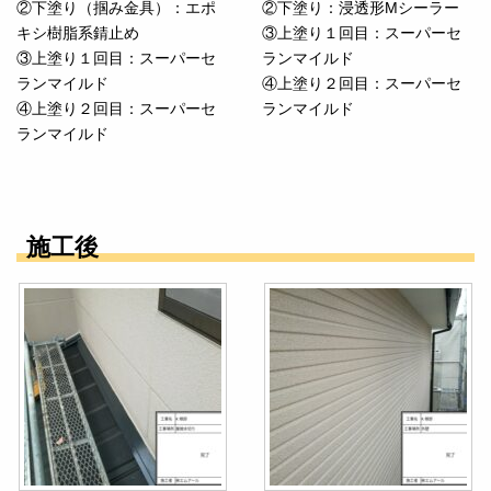
②下塗り（掴み金具）：エポ
②下塗り：浸透形Mシーラー
キシ樹脂系錆止め
③上塗り１回目：スーパーセ
③上塗り１回目：スーパーセ
ランマイルド
ランマイルド
④上塗り２回目：スーパーセ
④上塗り２回目：スーパーセ
ランマイルド
ランマイルド
施工後