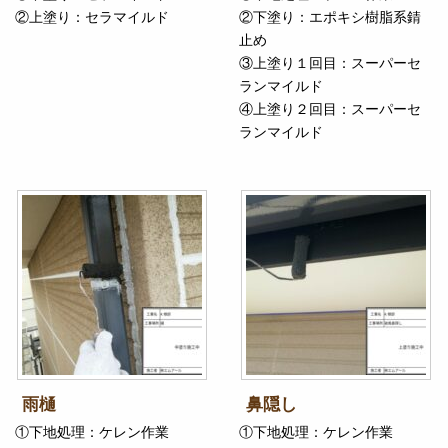
②上塗り：セラマイルド
②下塗り：エポキシ樹脂系錆
止め
③上塗り１回目：スーパーセ
ランマイルド
④上塗り２回目：スーパーセ
ランマイルド
雨樋
鼻隠し
①下地処理：ケレン作業
①下地処理：ケレン作業