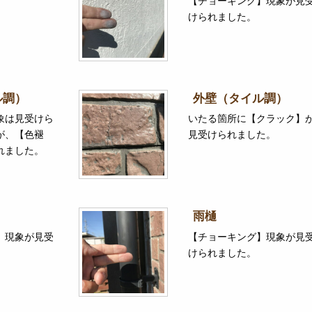
【チョーキング】現象が見
けられました。
ル調）
外壁（タイル調）
象は見受けら
いたる箇所に【クラック】
が、【色褪
見受けられました。
れました。
雨樋
】現象が見受
【チョーキング】現象が見
けられました。