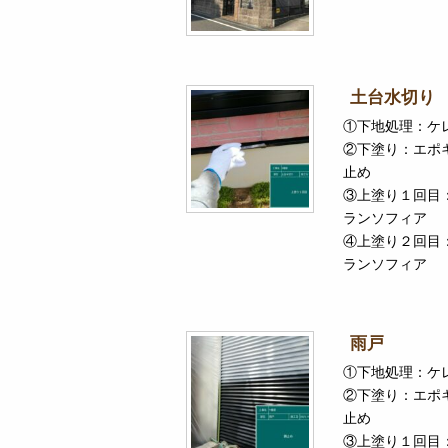
土台水切り
①下地処理：ケ
②下塗り：エポ
止め
③上塗り１回目
ランソフィア
④上塗り２回目
ランソフィア
雨戸
①下地処理：ケ
②下塗り：エポ
止め
③上塗り１回目