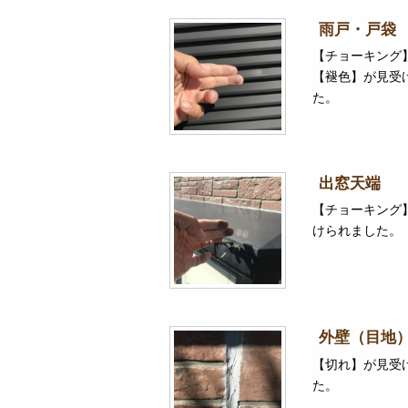
雨戸・戸袋
【チョーキング
【褪色】が見受
た。
出窓天端
【チョーキング
けられました。
外壁（目地
【切れ】が見受
た。