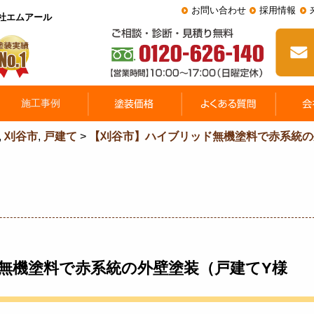
お問い合わせ
採用情報
会社エムアール
,
刈谷市
,
戸建て
>
【刈谷市】ハイブリッド無機塗料で赤系統の
無機塗料で赤系統の外壁塗装（戸建てY様