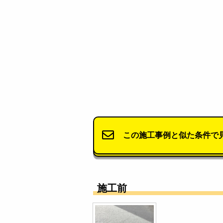
この施工事例と似た条件で
施工前