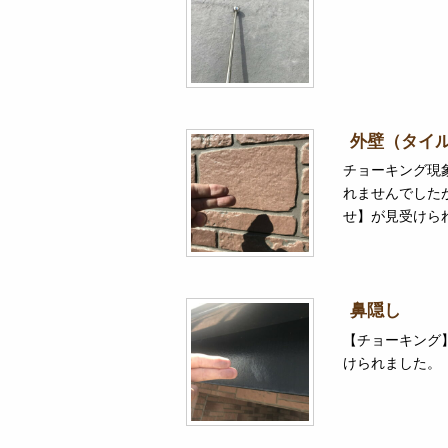
外壁（タイ
チョーキング現
れませんでした
せ】が見受けら
鼻隠し
【チョーキング
けられました。