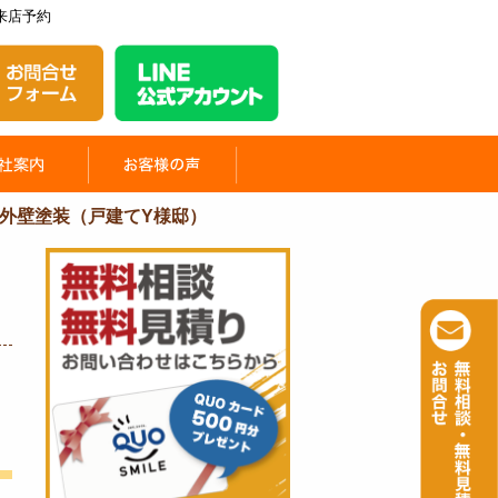
来店予約
外壁塗装（戸建てY様邸）