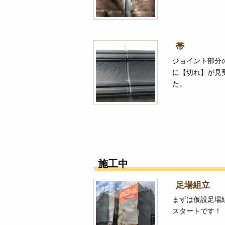
帯
ジョイント部分
に【切れ】が見
た。
施工中
足場組立
まずは仮設足場
スタートです！