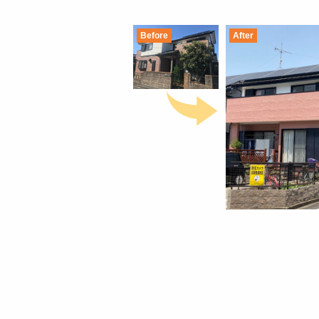
Before
After