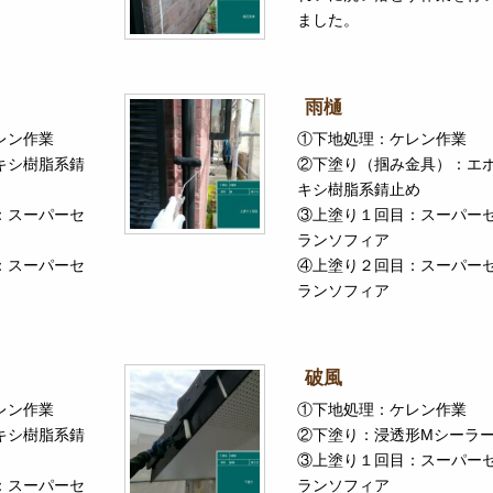
ました。
雨樋
レン作業
①下地処理：ケレン作業
キシ樹脂系錆
②下塗り（掴み金具）：エ
キシ樹脂系錆止め
：スーパーセ
③上塗り１回目：スーパー
ランソフィア
：スーパーセ
④上塗り２回目：スーパー
ランソフィア
破風
レン作業
①下地処理：ケレン作業
キシ樹脂系錆
②下塗り：浸透形Mシーラ
③上塗り１回目：スーパー
：スーパーセ
ランソフィア