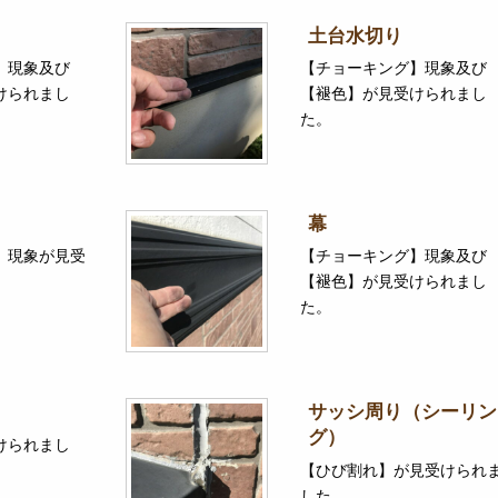
土台水切り
】現象及び
【チョーキング】現象及び
けられまし
【褪色】が見受けられまし
た。
幕
】現象が見受
【チョーキング】現象及び
【褪色】が見受けられまし
た。
）
サッシ周り（シーリン
グ）
けられまし
【ひび割れ】が見受けられ
した。