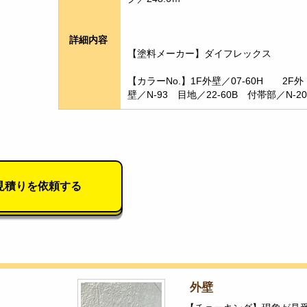
詳細内容
【塗料メーカー】ダイフレックス
【カラーNo.】1F外壁／07-60H　　2F外
壁／N-93　目地／22-60B　付帯部／N-20
見積りを依頼する
外壁