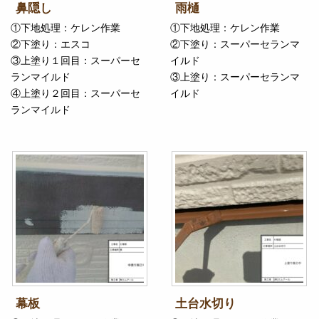
鼻隠し
雨樋
①下地処理：ケレン作業
①下地処理：ケレン作業
②下塗り：エスコ
②下塗り：スーパーセランマ
③上塗り１回目：スーパーセ
イルド
ランマイルド
③上塗り：スーパーセランマ
④上塗り２回目：スーパーセ
イルド
ランマイルド
幕板
土台水切り