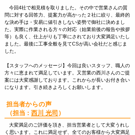
今回4社で相見積を取りました。その中で営業さんの質
問に対する回答力、提案力が高かった２社に絞り、最終的
な決め手は・安易に値引きしない姿勢で御社に決めまし
た。実際に作業される方々の対応（始業前後の報告や挨拶
等）も良く、仕上がりも丁寧にされており大変満足いたし
ました。最後に工事全般を見てCSが高い会社だと感じま
した。
【スタッフへのメッセージ】今回は良いスタッフ、職人の
方々に恵まれて満足しています。又営業の西川さんのご提
案には大変感謝しております。これからが長いお付き合い
になります。引き続きよろしくお願いします。
担当者からの声
（担当 :
西川 光司
）
大変満足のご評価を頂き、担当営業者として大変うれし
く思います。これに満足せず、全てのお客様から大変満足