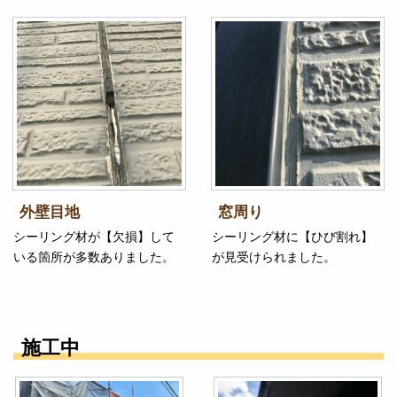
外壁目地
窓周り
シーリング材が【欠損】して
シーリング材に【ひび割れ】
いる箇所が多数ありました。
が見受けられました。
施工中