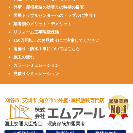
外壁・屋根塗装の塗替えの時期の目安
国民トラブルセンターへのトラブルに注目！
業者別のメリット・デメリット
リフォーム工事瑕疵保険
150万円以上のお見積りにご注意してください
雨漏り・防水工事についてはこちら
施工の流れ
カラーシミュレーション
見積りシミュレーション
国土交通大臣指定 瑕疵保険加盟業者