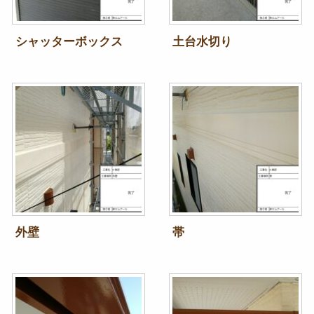
シャッターボックス
土台水切り
外壁
帯