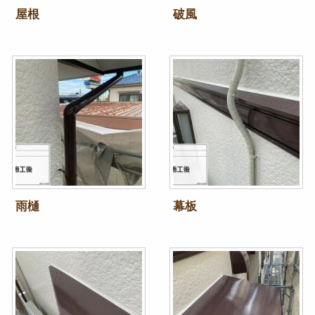
屋根
破風
雨樋
幕板