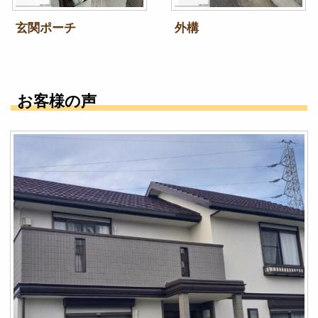
玄関ポーチ
外構
お客様の声