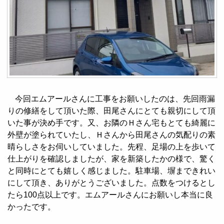
今回エムアールさんに工事をお願いしたのは、先回雨漏
りの修繕をして頂いた際、田尾さんにとても親切にして頂
いた事が決め手です。又、お隣のＨさん宅もとても綺麗に
外壁が塗られていたし、Ｈさんから田尾さんの気配りの素
晴らしさをお伺いしていました。先程、足場の上を歩いて
仕上がりを確認しましたが、家を新築したかの様で、驚く
と同時にとても嬉しく感じました。駐車場、塀まできれい
にして頂き、ありがとうございました。点数をつけるとし
たら100点以上です。エムアールさんにお願いし本当に良
かったです。