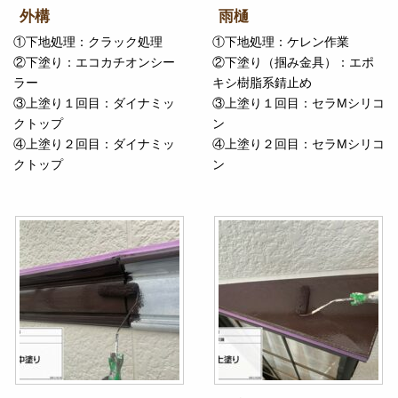
外構
雨樋
①下地処理：クラック処理
①下地処理：ケレン作業
②下塗り：エコカチオンシー
②下塗り（掴み金具）：エポ
ラー
キシ樹脂系錆止め
③上塗り１回目：ダイナミッ
③上塗り１回目：セラMシリコ
クトップ
ン
④上塗り２回目：ダイナミッ
④上塗り２回目：セラMシリコ
クトップ
ン