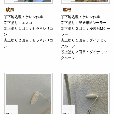
破風
屋根
①下地処理：ケレン作業
①下地処理：ケレン作業
②下塗り：エスコ
②下塗り：浸透形Mシーラー
③上塗り１回目：セラMシリコ
③下塗り２回目：浸透形Mシー
ン
ラー
④上塗り２回目：セラMシリコ
④上塗り１回目：ダイナミッ
ン
クルーフ
⑤上塗り２回目：ダイナミッ
クルーフ