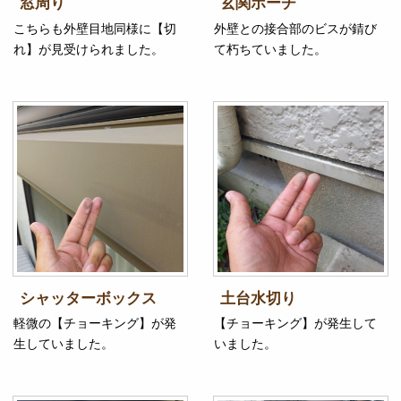
窓周り
玄関ポーチ
こちらも外壁目地同様に【切
外壁との接合部のビスが錆び
れ】が見受けられました。
て朽ちていました。
シャッターボックス
土台水切り
軽微の【チョーキング】が発
【チョーキング】が発生して
生していました。
いました。