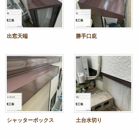
出窓天端
勝手口庇
シャッターボックス
土台水切り