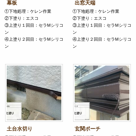
幕板
出窓天端
①下地処理：ケレン作業
①下地処理：ケレン作業
②下塗り：エスコ
②下塗り：エスコ
③上塗り１回目：セラMシリコ
③上塗り１回目：セラMシリコ
ン
ン
④上塗り２回目：セラMシリコ
④上塗り２回目：セラMシリコ
ン
ン
土台水切り
玄関ポーチ