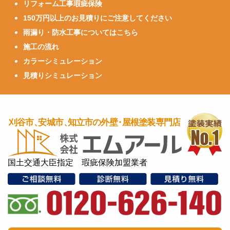
リフォーム工事瑕疵保険
150万円以上のお見積りにご注意してください
雨漏り・防水工事についてはこちら
施工の流れ
カラーシミュレーション
見積りシミュレーション
国土交通大臣指定 瑕疵保険加盟業者