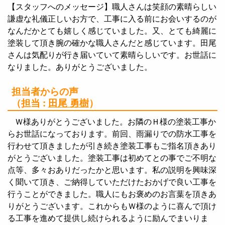
【スタッフへのメッセージ】職人さんは笑顔の素晴らしい
謙虚な礼儀正しいお方で、工事に入る前にお会いするのが
なんだかとても嬉しく感じていました。又、とても綺麗に
塗装して頂き腕の確かな職人さんだと感じています。田尾
さんは気配りが行き届いていて素晴らしいです。お世話に
なりました。ありがとうございました。
担当者からの声
（担当 :
田尾 勇樹
）
Ｗ様ありがとうございました。お隣のＨ様の塗装工事か
らお世話になっております。前回、雨漏りでの防水工事を
行わせて頂きましたが引き続き塗装工事もご指名頂きあり
がとうございました。塗装工事は初めてとの事でご不明な
点等、多々おありだったかと思います。私の説明を興味深
く聞いて頂き、ご納得していただけたおかげで良い工事を
行うことができました。職人にもお褒めのお言葉を頂きあ
りがとうございます。これからもＷ様のように喜んで頂け
る工事を進めて提供し続けられるように励んでまいりま