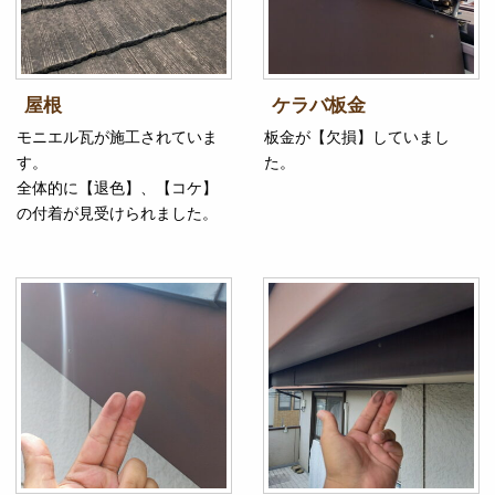
屋根
ケラバ板金
モニエル瓦が施工されていま
板金が【欠損】していまし
す。
た。
全体的に【退色】、【コケ】
の付着が見受けられました。