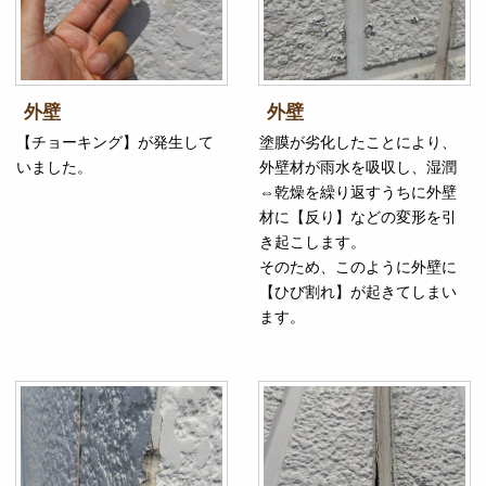
外壁
外壁
【チョーキング】が発生して
塗膜が劣化したことにより、
いました。
外壁材が雨水を吸収し、湿潤
⇔乾燥を繰り返すうちに外壁
材に【反り】などの変形を引
き起こします。
そのため、このように外壁に
【ひび割れ】が起きてしまい
ます。