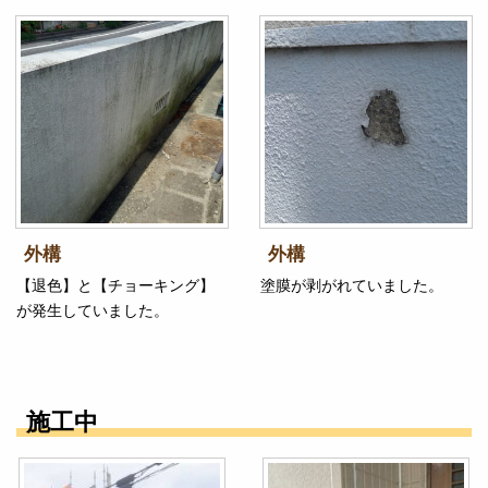
外構
外構
【退色】と【チョーキング】
塗膜が剥がれていました。
が発生していました。
施工中