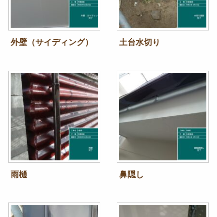
外壁（サイディング）
土台水切り
雨樋
鼻隠し