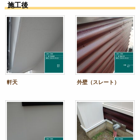
施工後
軒天
外壁（スレート）