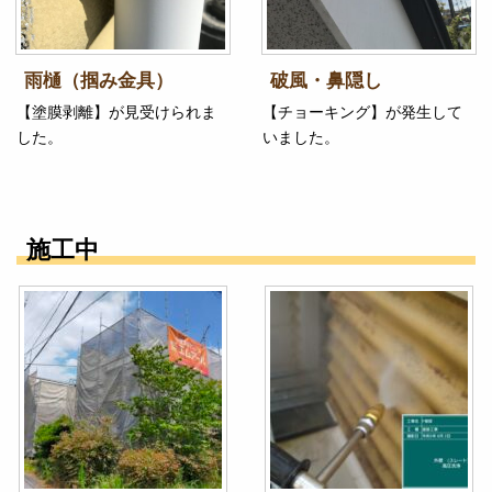
雨樋（掴み金具）
破風・鼻隠し
【塗膜剥離】が見受けられま
【チョーキング】が発生して
した。
いました。
施工中