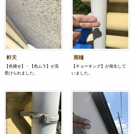
軒天
雨樋
【色褪せ】・【色ムラ】が見
【チョーキング】が発生して
受けられました。
いました。