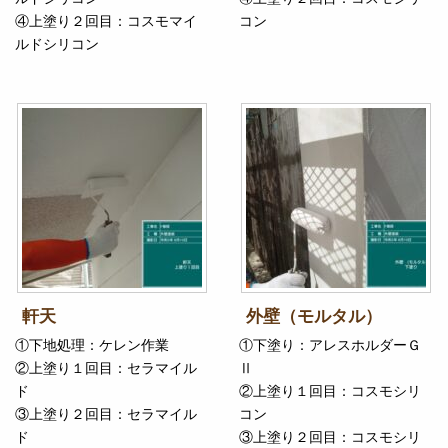
④上塗り２回目：コスモマイ
コン
ルドシリコン
軒天
外壁（モルタル）
①下地処理：ケレン作業
①下塗り：アレスホルダーＧ
②上塗り１回目：セラマイル
Ⅱ
ド
②上塗り１回目：コスモシリ
③上塗り２回目：セラマイル
コン
ド
③上塗り２回目：コスモシリ