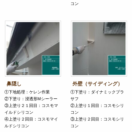
コン
鼻隠し
外壁（サイディング）
①下地処理：ケレン作業
①下塗り：ダイナミックプラ
②下塗り：浸透形Mシーラー
サフ
③上塗り２１回目：コスモマ
②上塗り１回目：コスモシリ
イルドシリコン
コン
④上塗り２回目：コスモマイ
③上塗り２回目：コスモシリ
ルドシリコン
コン