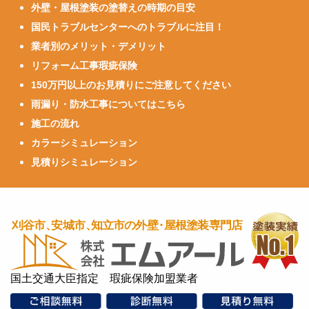
外壁・屋根塗装の塗替えの時期の目安
国民トラブルセンターへのトラブルに注目！
業者別のメリット・デメリット
リフォーム工事瑕疵保険
150万円以上のお見積りにご注意してください
雨漏り・防水工事についてはこちら
施工の流れ
カラーシミュレーション
見積りシミュレーション
国土交通大臣指定 瑕疵保険加盟業者