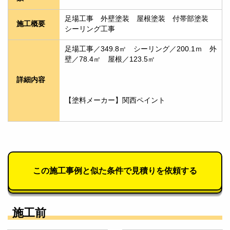
足場工事　外壁塗装　屋根塗装　付帯部塗装　
施工概要
シーリング工事
足場工事／349.8㎡　シーリング／200.1ｍ　外
壁／78.4㎡　屋根／123.5㎡
詳細内容
【塗料メーカー】関西ペイント
この施工事例と似た条件で見積りを依頼する
施工前