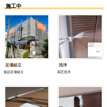
施工中
足場組立
洗浄
仮設足場組立
高圧洗浄