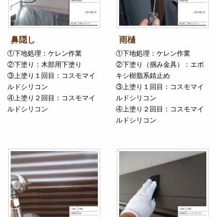
鼻隠し
雨樋
①下地処理：ケレン作業
①下地処理：ケレン作業
②下塗り：木部用下塗り
②下塗り（掴み金具）：エポ
③上塗り１回目：コスモマイ
キシ樹脂系錆止め
ルドシリコン
③上塗り１回目：コスモマイ
④上塗り２回目：コスモマイ
ルドシリコン
ルドシリコン
④上塗り２回目：コスモマイ
ルドシリコン