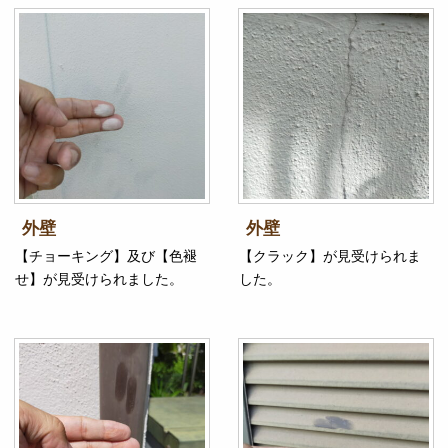
外壁
外壁
【チョーキング】及び【色褪
【クラック】が見受けられま
せ】が見受けられました。
した。