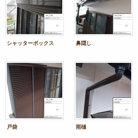
シャッターボックス
鼻隠し
戸袋
雨樋