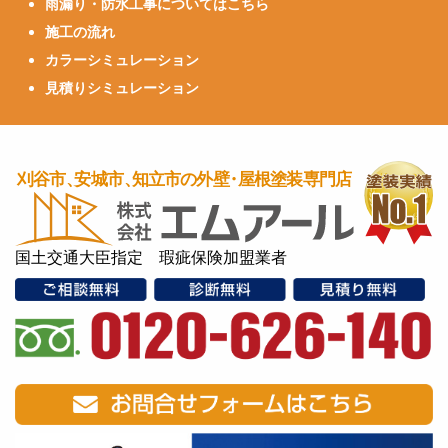
雨漏り・防水工事についてはこちら
施工の流れ
カラーシミュレーション
見積りシミュレーション
国土交通大臣指定 瑕疵保険加盟業者