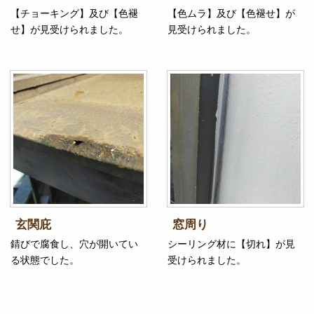
【チョーキング】及び【色褪
【色ムラ】及び【色褪せ】が
せ】が見受けられました。
見受けられました。
玄関庇
窓周り
錆びで腐食し、穴が開いてい
シーリング材に【切れ】が見
る状態でした。
受けられました。