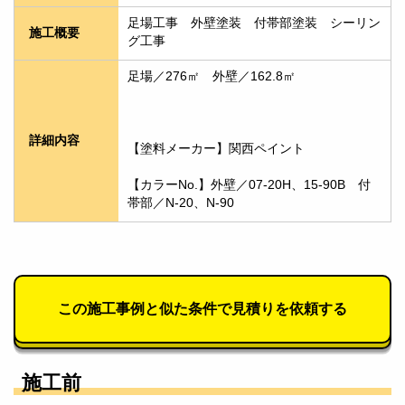
足場工事　外壁塗装　付帯部塗装　シーリン
施工概要
グ工事
足場／276㎡　外壁／162.8㎡　
詳細内容
【塗料メーカー】関西ペイント
【カラーNo.】外壁／07-20H、15-90B　付
帯部／N-20、N-90
この施工事例と似た条件で見積りを依頼する
施工前