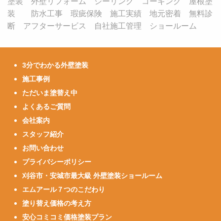
塗装 外壁リフォーム シーリング コーキング 屋根塗
装 防水工事 瑕疵保険 施工実績 地元密着 無料診
断 アフターサービス 自社施工管理 ショールーム
3分でわかる外壁塗装
施工事例
ただいま塗替え中
よくあるご質問
会社案内
スタッフ紹介
お問い合わせ
プライバシーポリシー
刈谷市・安城市最大級 外壁塗装ショールーム
エムアール７つのこだわり
塗り替え価格の考え方
安心コミコミ価格塗装プラン