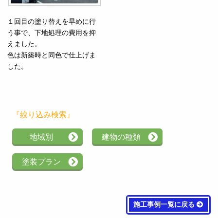
１回目の塗り替えを早めに行
う事で、下地処理の費用を抑
えました。
色は新築時と同色で仕上げま
した。
『絞り込み検索』
地域別
建物の種類
塗装プラン
施工事例一覧に戻る