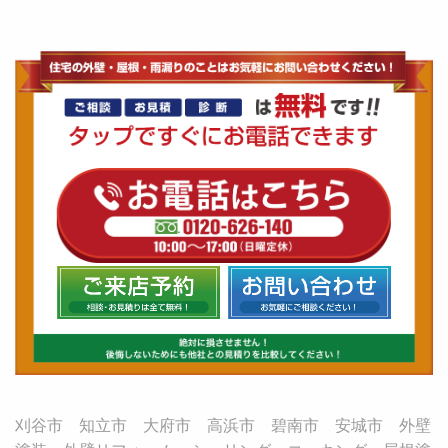
刈谷市 知立市 大府市 高浜市 碧南市 安城市 外壁