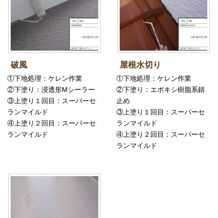
破風
屋根水切り
①下地処理：ケレン作業
①下地処理：ケレン作業
②下塗り：浸透形Mシーラー
②下塗り：エポキシ樹脂系錆
③上塗り１回目：スーパーセ
止め
ランマイルド
③上塗り１回目：スーパーセ
④上塗り２回目：スーパーセ
ランマイルド
ランマイルド
④上塗り２回目：スーパーセ
ランマイルド