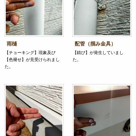
雨樋
配管（掴み金具）
【チョーキング】現象及び
【錆び】が発生していまし
【色褪せ】が見受けられまし
た。
た。