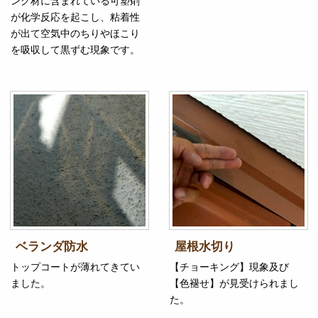
ング材に含まれている可塑剤
が化学反応を起こし、粘着性
が出て空気中のちりやほこり
を吸収して黒ずむ現象です。
ベランダ防水
屋根水切り
トップコートが薄れてきてい
【チョーキング】現象及び
ました。
【色褪せ】が見受けられまし
た。