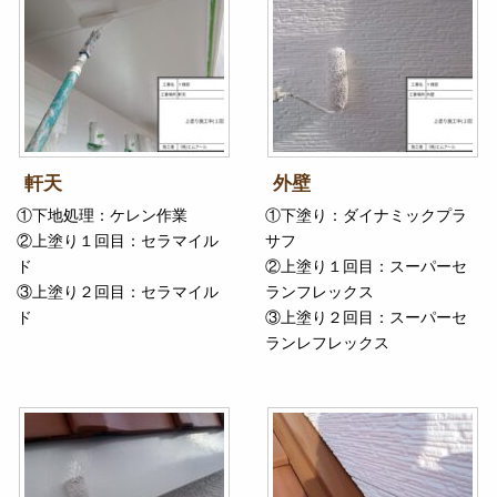
軒天
外壁
①下地処理：ケレン作業
①下塗り：ダイナミックプラ
②上塗り１回目：セラマイル
サフ
ド
②上塗り１回目：スーパーセ
③上塗り２回目：セラマイル
ランフレックス
ド
③上塗り２回目：スーパーセ
ランレフレックス