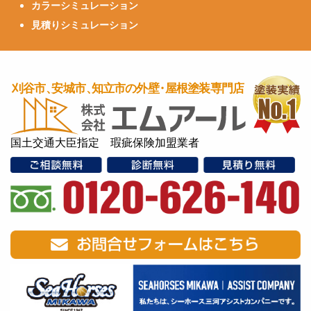
カラーシミュレーション
見積りシミュレーション
国土交通大臣指定 瑕疵保険加盟業者