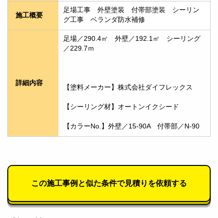
足場工事　外壁塗装　付帯部塗装　シーリン
施工概要
グ工事　ベランダ防水補修
足場／290.4㎡　外壁／192.1㎡　シーリング
／229.7ｍ
詳細内容
【塗料メーカー】株式会社ダイフレックス
【シーリング材】オートンイクシード
【カラーNo.】外壁／15-90A　付帯部／N-90
この施工事例と似た条件で見積りを依頼する