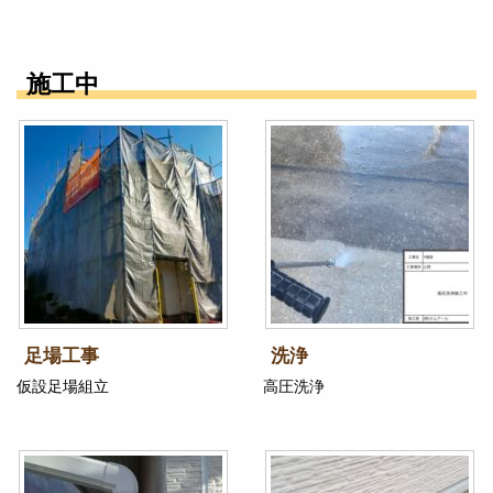
施工中
足場工事
洗浄
仮設足場組立
高圧洗浄