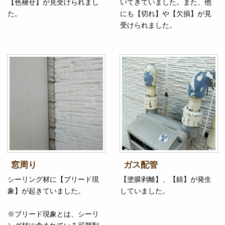
【色褪せ】が見受けられまし
いてきていました。また、他
た。
にも【切れ】や【欠損】が見
受けられました。
窓周り
ガス配管
シーリング材に【ブリード現
【塗膜剥離】、【錆】が発生
象】が起きていました。
していました。
※ブリード現象とは、シーリ