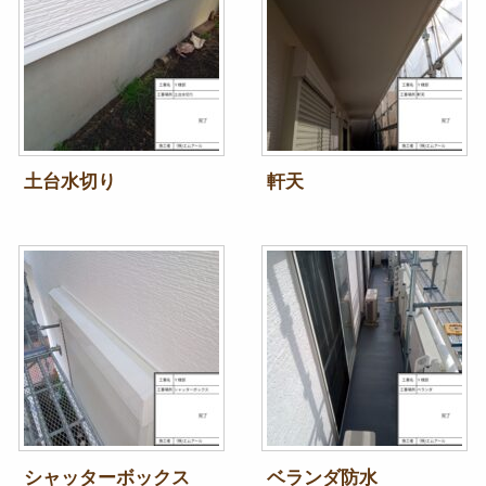
土台水切り
軒天
シャッターボックス
ベランダ防水