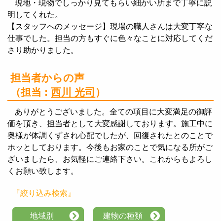
現地・現物でしっかり見てもらい細かい所まで丁寧に説
明してくれた。
【スタッフへのメッセージ】現場の職人さんは大変丁寧な
仕事でした。担当の方もすぐに色々なことに対応してくだ
さり助かりました。
担当者からの声
（担当 :
西川 光司
）
ありがとうございました。全ての項目に大変満足の御評
価を頂き、担当者として大変感謝しております。施工中に
奥様が体調くずされ心配でしたが、回復されたとのことで
ホッとしております。今後もお家のことで気になる所がご
ざいましたら、お気軽にご連絡下さい。これからもよろし
くお願い致します。
『絞り込み検索』
地域別
建物の種類