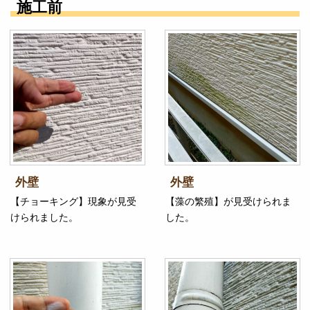
施工前
外壁
外壁
【チョーキング】現象が見受
【藻の繁殖】が見受けられま
けられました。
した。