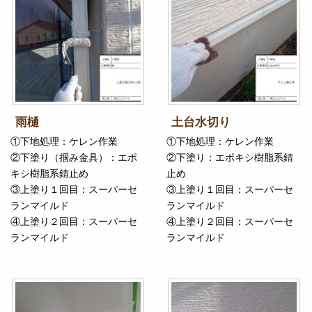
雨樋
土台水切り
①下地処理：ケレン作業
①下地処理：ケレン作業
②下塗り（掴み金具）：エポ
②下塗り：エポキシ樹脂系錆
キシ樹脂系錆止め
止め
③上塗り１回目：スーパーセ
③上塗り１回目：スーパーセ
ランマイルド
ランマイルド
④上塗り２回目：スーパーセ
④上塗り２回目：スーパーセ
ランマイルド
ランマイルド