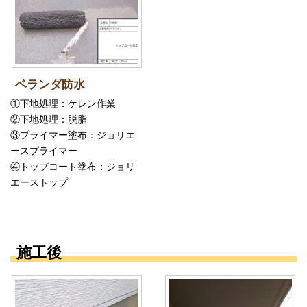
ベランダ防水
①下地処理：ケレン作業
②下地処理：脱脂
③プライマー塗布：ジョリエ
ースプライマー
④トップコート塗布：ジョリ
エーストップ
施工後