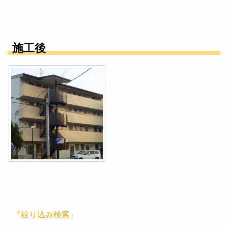
施工後
『絞り込み検索』