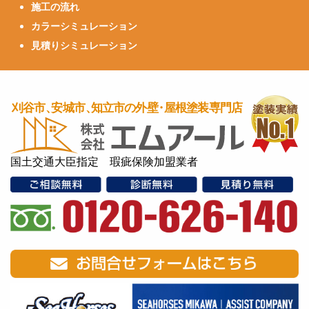
施工の流れ
カラーシミュレーション
見積りシミュレーション
国土交通大臣指定 瑕疵保険加盟業者