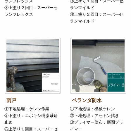
ランフレックス
③上塗り１回目：スーパーセ
③上塗り２回目：スーパーセ
ランマイルド
ランフレックス
④上塗り２回目：スーパーセ
ランマイルド
雨戸
ベランダ防水
①下地処理：ケレン作業
①下地処理：機械ケレン
②下塗り：エポキシ樹脂系錆
②下地処理：アセトン拭き
止め
③プライマー塗布：層間プラ
③上塗り１回目：スーパーセ
イマー