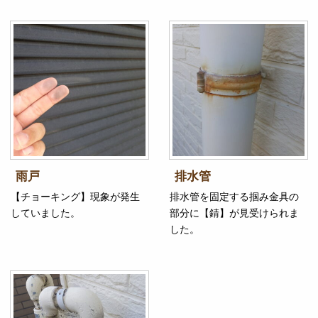
雨戸
排水管
【チョーキング】現象が発生
排水管を固定する掴み金具の
していました。
部分に【錆】が見受けられま
した。