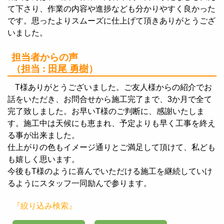
て下さり、作業の内容や進捗なども分かりやすく良かった
です。思ったよりスムーズに仕上げて頂きありがとうござ
いました。
担当者からの声
（担当 :
田尾 勇樹
）
T様ありがとうございました。ご友人様からの紹介でお
話をいただき、お問合せから施工完了まで、3か月で全て
完了致しました。お早いT様のご判断に、感謝いたしま
す。施工中は天候にも恵まれ、予定よりも早く工事を終え
る事が出来ました。
仕上がりの色もイメージ通りとご満足して頂けて、私ども
も嬉しく思います。
今後もT様のように喜んでいただける施工を継続していけ
るようにスタッフ一同励んで参ります。
『絞り込み検索』