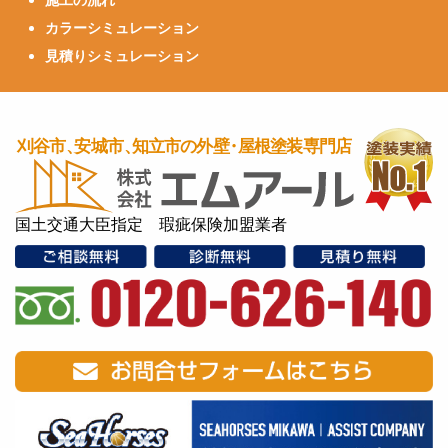
カラーシミュレーション
見積りシミュレーション
国土交通大臣指定 瑕疵保険加盟業者