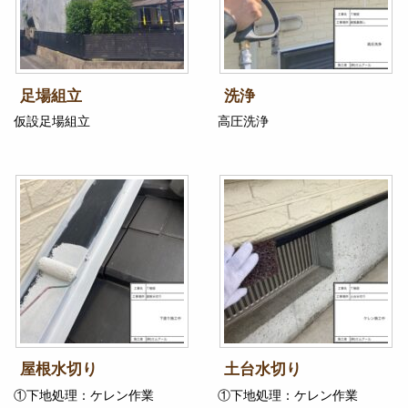
足場組立
洗浄
仮設足場組立
高圧洗浄
屋根水切り
土台水切り
①下地処理：ケレン作業
①下地処理：ケレン作業