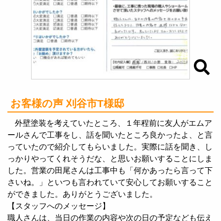
お客様の声 刈谷市T様邸
外壁塗装を考えていたところ、１年程前に友人がエムア
ールさんで工事をし、話を聞いたところ良かったよ、と言
っていたので紹介してもらいました。実際に話を聞き、し
っかりやってくれそうだな、と思いお願いすることにしま
した。営業の田尾さんは工事中も「何かあったら言って下
さいね。」といつも言われていて安心してお願いすること
ができました。ありがとうございました。
【スタッフへのメッセージ】
職人さんは、当日の作業の内容や次の日の予定なども伝え