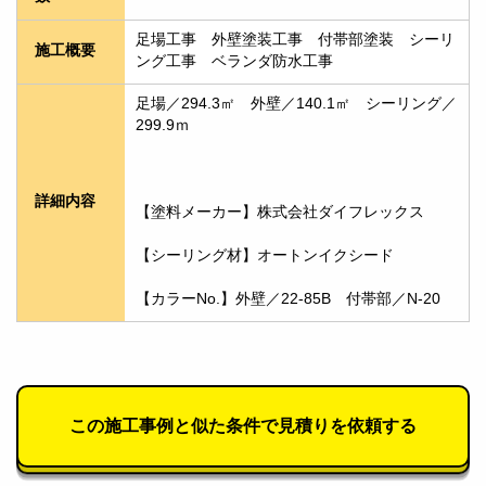
足場工事　外壁塗装工事　付帯部塗装　シーリ
施工概要
ング工事　ベランダ防水工事
足場／294.3㎡　外壁／140.1㎡　シーリング／
299.9ｍ
詳細内容
【塗料メーカー】株式会社ダイフレックス
【シーリング材】オートンイクシード
【カラーNo.】外壁／22-85B　付帯部／N-20
この施工事例と似た条件で見積りを依頼する