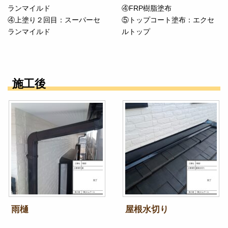
ランマイルド
④FRP樹脂塗布
④上塗り２回目：スーパーセ
⑤トップコート塗布：エクセ
ランマイルド
ルトップ
施工後
雨樋
屋根水切り