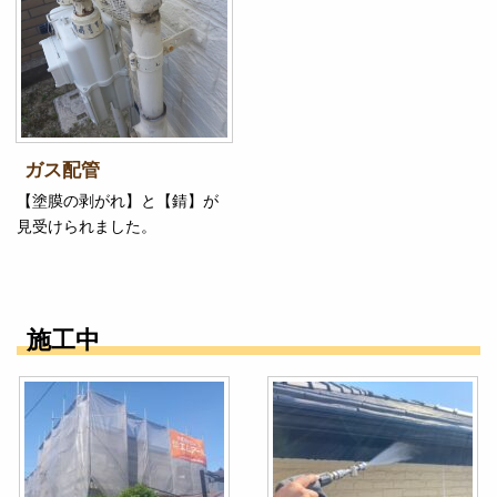
ガス配管
【塗膜の剥がれ】と【錆】が
見受けられました。
施工中