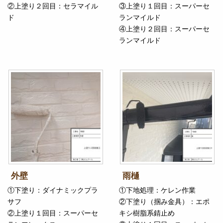
②上塗り２回目：セラマイル
③上塗り１回目：スーパーセ
ド
ランマイルド
④上塗り２回目：スーパーセ
ランマイルド
外壁
雨樋
①下塗り：ダイナミックプラ
①下地処理：ケレン作業
サフ
②下塗り（掴み金具）：エポ
②上塗り１回目：スーパーセ
キシ樹脂系錆止め