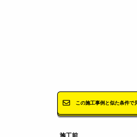
この施工事例と似た条件で
施工前