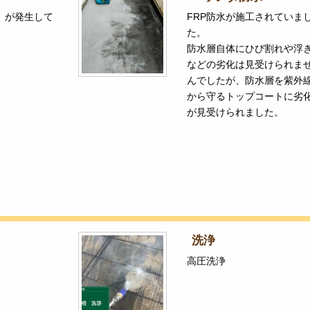
】が発生して
FRP防水が施工されていま
た。
防水層自体にひび割れや浮
などの劣化は見受けられま
んでしたが、防水層を紫外
から守るトップコートに劣
が見受けられました。
洗浄
高圧洗浄