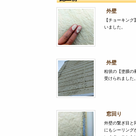
外壁
【チョーキング
いました。
外壁
粒状の【塗膜の
受けられました
窓回り
外壁の繋ぎ目と
にもシーリング