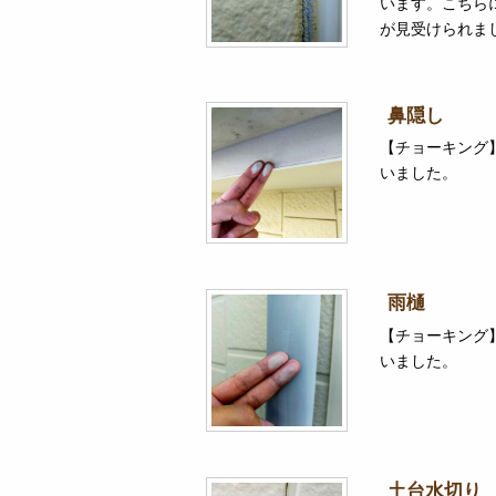
います。こちら
が見受けられま
鼻隠し
【チョーキング
いました。
雨樋
【チョーキング
いました。
土台水切り