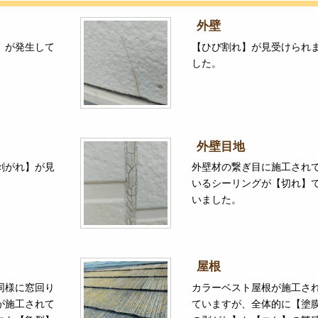
外壁
】が発生して
【ひび割れ】が見受けられ
した。
外壁目地
剥がれ】が見
外壁材の繋ぎ目に施工され
。
いるシーリングが【切れ】
いました。
屋根
同様に窓回り
カラーベスト屋根が施工さ
が施工されて
ていますが、全体的に【塗