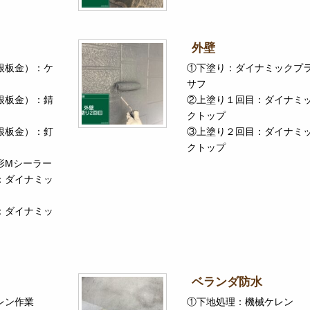
外壁
根板金）：ケ
①下塗り：ダイナミックプ
サフ
根板金）：錆
②上塗り１回目：ダイナミ
クトップ
根板金）：釘
③上塗り２回目：ダイナミ
クトップ
形Mシーラー
：ダイナミッ
：ダイナミッ
ベランダ防水
レン作業
①下地処理：機械ケレン