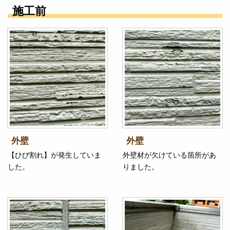
施工前
外壁
外壁
【ひび割れ】が発生していま
外壁材が欠けている箇所があ
した。
りました。