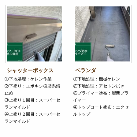
シャッターボックス
ベランダ
①下地処理：ケレン作業
①下地処理：機械ケレン
②下塗り：エポキシ樹脂系錆
②下地処理：アセトン拭き
止め
③プライマー塗布：層間プラ
③上塗り１回目：スーパーセ
イマー
ランマイルド
④トップコート塗布：エクセ
④上塗り２回目：スーパーセ
ルトップ
ランマイルド