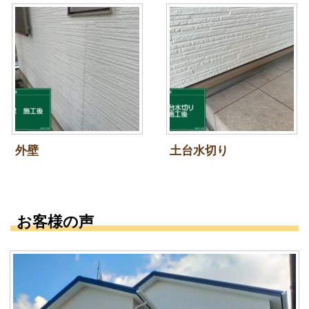
外壁
土台水切り
お客様の声