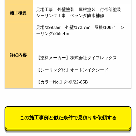
足場工事　外壁塗装　屋根塗装　付帯部塗装　
施工概要
シーリング工事　ベランダ防水補修
足場/299.8㎡　外壁/172.7㎡　屋根/108㎡　シ
ーリング/258.4ｍ
詳細内容
【塗料メーカー】株式会社ダイフレックス
【シーリング材】オートンイクシード
【カラーNo.】外壁/22-85B　
この施工事例と似た条件で見積りを依頼する