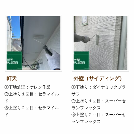
軒天
外壁（サイディング）
①下地処理：ケレン作業
①下塗り：ダイナミックプラ
②上塗り１回目：セラマイル
サフ
ド
②上塗り１回目：スーパーセ
③上塗り２回目：セラマイル
ランフレックス
ド
③上塗り２回目：スーパーセ
ランフレックス