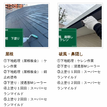
屋根
破風・鼻隠し
①下地処理（屋根板金）：ケ
①下地処理：ケレン作業
レン作業
②下塗り：浸透形Mシーラー
②下地処理（屋根板金）：錆
③上塗り１回目：スーパーセ
止め塗布
ランマイルド
③下塗り：浸透形Mシーラー
④上塗り２回目：スーパーセ
④上塗り１回目：スーパーセ
ランマイルド
ランマイルド
⑤上塗り２回目：スーパーセ
ランマイルド