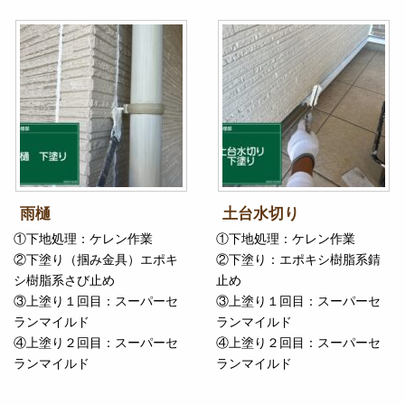
雨樋
土台水切り
①下地処理：ケレン作業
①下地処理：ケレン作業
②下塗り（掴み金具）エポキ
②下塗り：エポキシ樹脂系錆
シ樹脂系さび止め
止め
③上塗り１回目：スーパーセ
③上塗り１回目：スーパーセ
ランマイルド
ランマイルド
④上塗り２回目：スーパーセ
④上塗り２回目：スーパーセ
ランマイルド
ランマイルド