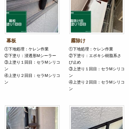
幕板
霧除け
①下地処理：ケレン作業
①下地処理：ケレン作業
②下塗り：浸透形Mシーラー
②下塗り：エポキシ樹脂系さ
③上塗り１回目：セラMシリコ
び止め
ン
③上塗り１回目：セラMシリコ
④上塗り２回目：セラMシリコ
ン
ン
④上塗り２回目：セラMシリコ
ン