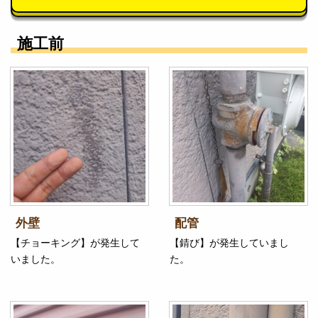
施工前
外壁
配管
【チョーキング】が発生して
【錆び】が発生していまし
いました。
た。