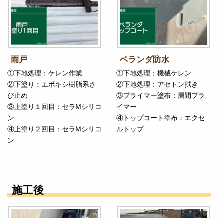
雨戸
ベランダ防水
①下地処理：ケレン作業
①下地処理：機械ケレン
②下塗り：エポキシ樹脂系さ
②下地処理：アセトン拭き
び止め
③プライマー塗布：層間プラ
③上塗り１回目：セラMシリコ
イマー
ン
④トップコート塗布：エクセ
④上塗り２回目：セラMシリコ
ルトップ
ン
施工後