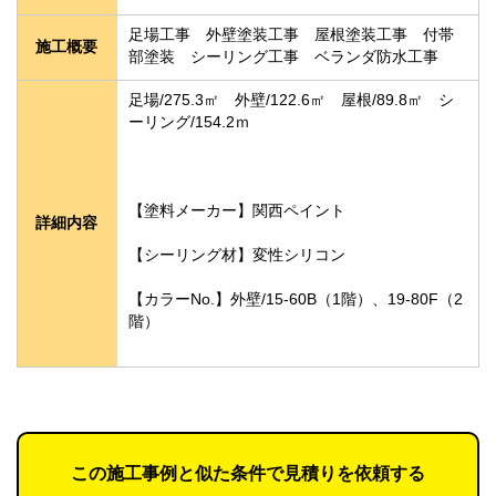
足場工事　外壁塗装工事　屋根塗装工事　付帯
施工概要
部塗装　シーリング工事　ベランダ防水工事
足場/275.3㎡　外壁/122.6㎡　屋根/89.8㎡　シ
ーリング/154.2ｍ
【塗料メーカー】関西ペイント
詳細内容
【シーリング材】変性シリコン
【カラーNo.】外壁/15-60B（1階）、19-80F（2
階）
この施工事例と似た条件で見積りを依頼する