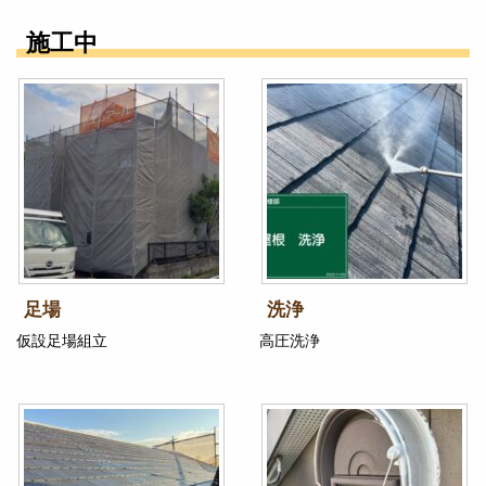
施工中
足場
洗浄
仮設足場組立
高圧洗浄