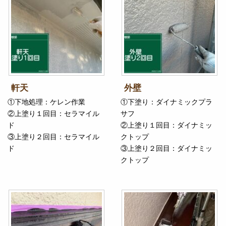
軒天
外壁
①下地処理：ケレン作業
①下塗り：ダイナミックプラ
②上塗り１回目：セラマイル
サフ
ド
②上塗り１回目：ダイナミッ
③上塗り２回目：セラマイル
クトップ
ド
③上塗り２回目：ダイナミッ
クトップ