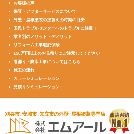
お客様の声
保証・アフターサービスについて
外壁・屋根塗装の塗替えの時期の目安
国民トラブルセンターへのトラブルに注目！
業者別のメリット・デメリット
リフォーム工事瑕疵保険
150万円以上のお見積りにご注意してください
雨漏り・防水工事についてはこちら
施工の流れ
カラーシミュレーション
見積りシミュレーション