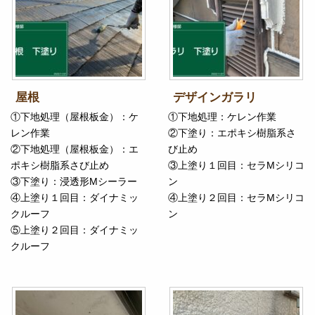
屋根
デザインガラリ
①下地処理（屋根板金）：ケ
①下地処理：ケレン作業
レン作業
②下塗り：エポキシ樹脂系さ
②下地処理（屋根板金）：エ
び止め
ポキシ樹脂系さび止め
③上塗り１回目：セラMシリコ
③下塗り：浸透形Mシーラー
ン
④上塗り１回目：ダイナミッ
④上塗り２回目：セラMシリコ
クルーフ
ン
⑤上塗り２回目：ダイナミッ
クルーフ