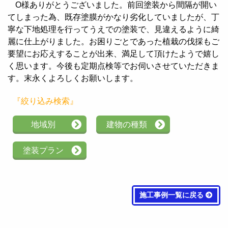
O様ありがとうございました。前回塗装から間隔が開い
てしまった為、既存塗膜がかなり劣化していましたが、丁
寧な下地処理を行ってうえでの塗装で、見違えるように綺
麗に仕上がりました。お困りごとであった植栽の伐採もご
要望にお応えすることが出来、満足して頂けたようで嬉し
く思います。今後も定期点検等でお伺いさせていただきま
す。末永くよろしくお願いします。
『絞り込み検索』
地域別
建物の種類
塗装プラン
施工事例一覧に戻る