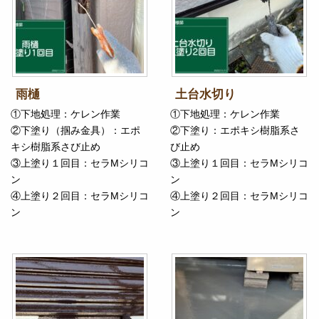
雨樋
土台水切り
①下地処理：ケレン作業
①下地処理：ケレン作業
②下塗り（掴み金具）：エポ
②下塗り：エポキシ樹脂系さ
キシ樹脂系さび止め
び止め
③上塗り１回目：セラMシリコ
③上塗り１回目：セラMシリコ
ン
ン
④上塗り２回目：セラMシリコ
④上塗り２回目：セラMシリコ
ン
ン