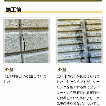
施工前
外壁
外壁
【ひび割れ】が発生していま
黒い【汚れ】が見受けられま
した。
した。おそらくですが、シー
リングを施工する際にプライ
マーという密着剤が新築時か
ら付着していた事により、空
気中の塵や埃などがついてし