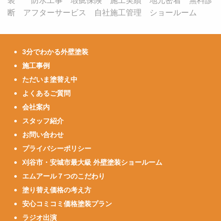
装 防水工事 瑕疵保険 施工実績 地元密着 無料診
断 アフターサービス 自社施工管理 ショールーム
3分でわかる外壁塗装
施工事例
ただいま塗替え中
よくあるご質問
会社案内
スタッフ紹介
お問い合わせ
プライバシーポリシー
刈谷市・安城市最大級 外壁塗装ショールーム
エムアール７つのこだわり
塗り替え価格の考え方
安心コミコミ価格塗装プラン
ラジオ出演