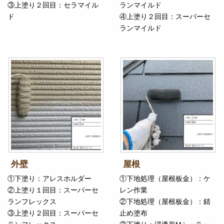
③上塗り２回目：セラマイル
ランマイルド
ド
④上塗り２回目：スーパーセ
ランマイルド
外壁
屋根
①下塗り：アレスホルダー
①下地処理（屋根板金）：ケ
②上塗り１回目：スーパーセ
レン作業
ランフレックス
②下地処理（屋根板金）：錆
③上塗り２回目：スーパーセ
止め塗布