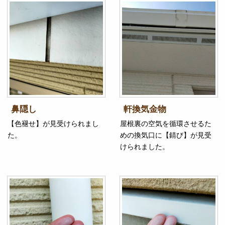
鼻隠し
軒換気金物
【色褪せ】が見受けられまし
屋根裏の空気を循環させるた
た。
めの換気口に【錆び】が見受
けられました。