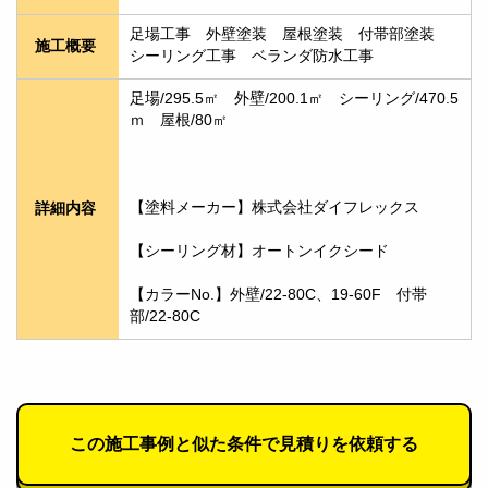
足場工事　外壁塗装　屋根塗装　付帯部塗装　
施工概要
シーリング工事　ベランダ防水工事
足場/295.5㎡　外壁/200.1㎡　シーリング/470.5
ｍ　屋根/80㎡
【塗料メーカー】株式会社ダイフレックス
詳細内容
【シーリング材】オートンイクシード
【カラーNo.】外壁/22-80C、19-60F　付帯
部/22-80C
この施工事例と似た条件で見積りを依頼する