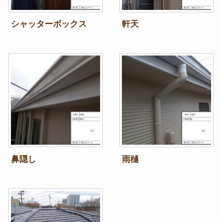
シャッターボックス
軒天
鼻隠し
雨樋