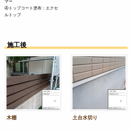
マー
④トップコート塗布：エクセ
ルトップ
施工後
木棚
土台水切り