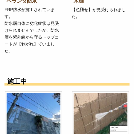
ベランダ防水
木棚
FRP防水が施工されていま
【色褪せ】が見受けられまし
す。
た。
防水層自体に劣化症状は見受
けられませんでしたが、防水
層を紫外線から守るトップコ
ートが【剥がれ】ていまし
た。
施工中