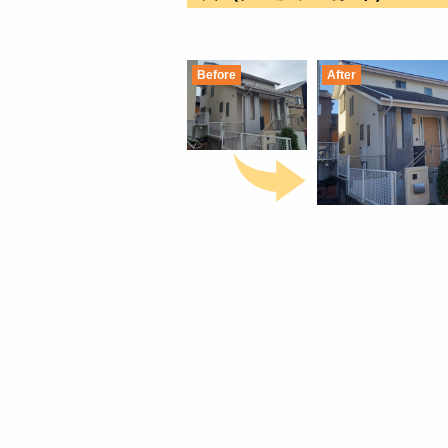
Before
After