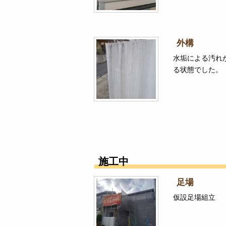
外構
水垢による汚れ
る状態でした。
施工中
足場
仮設足場組立