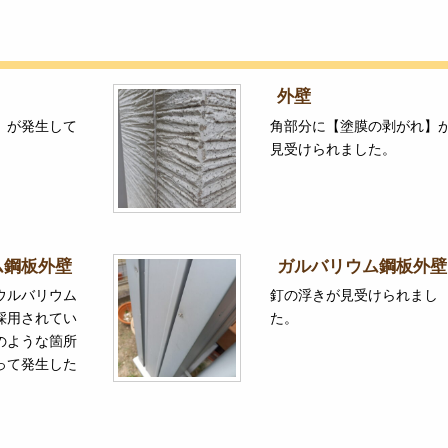
外壁
】が発生して
角部分に【塗膜の剥がれ】
見受けられました。
ム鋼板外壁
ガルバリウム鋼板外壁
ウルバリウム
釘の浮きが見受けられまし
採用されてい
た。
のような箇所
って発生した
。