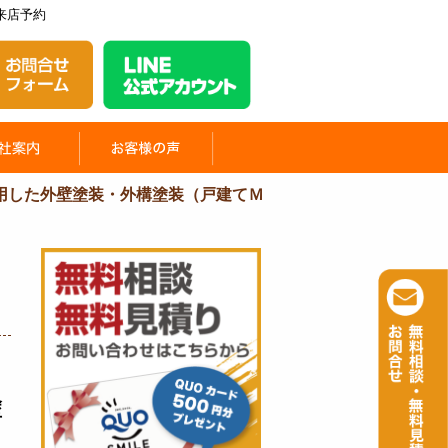
来店予約
用した外壁塗装・外構塗装（戸建てＭ
塗