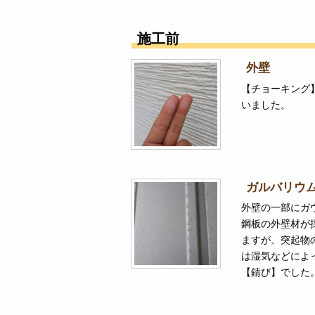
施工前
外壁
【チョーキング
いました。
ガルバリウ
外壁の一部にガ
鋼板の外壁材が
ますが、突起物
は湿気などによ
【錆び】でした