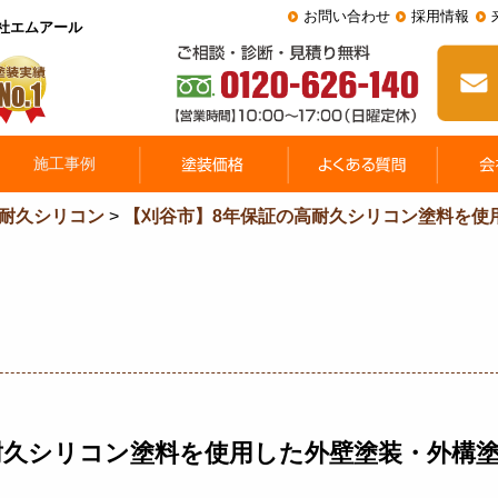
お問い合わせ
採用情報
会社エムアール
耐久シリコン
>
【刈谷市】8年保証の高耐久シリコン塗料を使
耐久シリコン塗料を使用した外壁塗装・外構