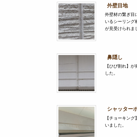
外壁目地
外壁材の繋ぎ目
いるシーリング
が見受けられま
鼻隠し
【ひび割れ】が
した。
シャッター
【チョーキング
いました。