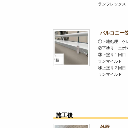
ランフレックス
バルコニー
①下地処理：ケ
②下塗り：エポ
③上塗り１回目
ランマイルド
④上塗り２回目
ランマイルド
施工後
外壁