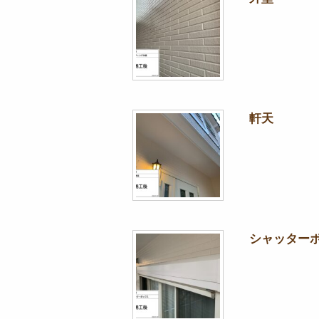
軒天
シャッター