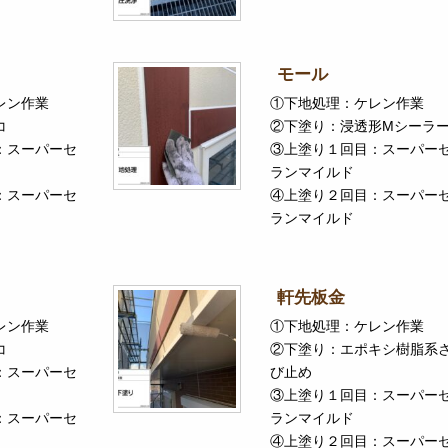
モール
レン作業
①下地処理：ケレン作業
コ
②下塗り：浸透形Mシーラ
：スーパーセ
③上塗り１回目：スーパー
ランマイルド
：スーパーセ
④上塗り２回目：スーパー
ランマイルド
軒先板金
レン作業
①下地処理：ケレン作業
コ
②下塗り：エポキシ樹脂系
：スーパーセ
び止め
③上塗り１回目：スーパー
：スーパーセ
ランマイルド
④上塗り２回目：スーパー