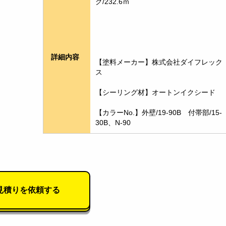
グ/232.6ｍ
詳細内容
【塗料メーカー】株式会社ダイフレック
ス
【シーリング材】オートンイクシード
【カラーNo.】外壁/19-90B　付帯部/15-
30B、N-90
見積りを依頼する