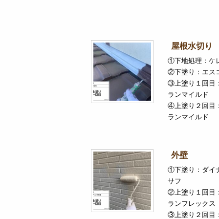
屋根水切り
①下地処理：ケ
②下塗り：エス
③上塗り１回目
ランマイルド
④上塗り２回目
ランマイルド
外壁
①下塗り：ダイ
サフ
②上塗り１回目
ランフレックス
③上塗り２回目