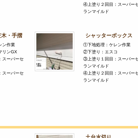
④上塗り２回目：スーパー
ランマイルド
笠木・手摺
シャッターボックス
レン作業
①下地処理：ケレン作業
マリンGX
②下塗り：エスコ
：スーパーセ
③上塗り１回目：スーパー
ランマイルド
：スーパーセ
④上塗り２回目：スーパー
ランマイルド
土台水切り