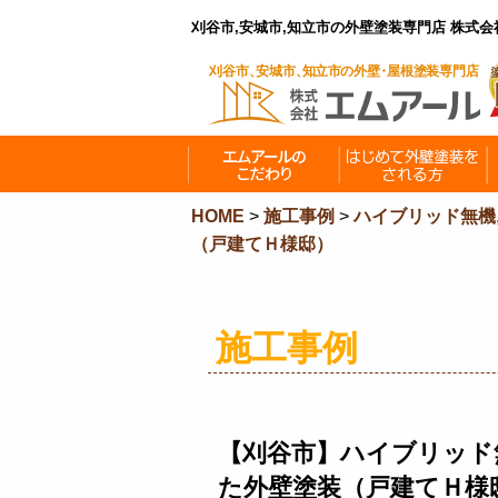
刈谷市,安城市,知立市の外壁塗装専門店 株式
HOME
>
施工事例
>
ハイブリッド無機
（戸建てＨ様邸）
施工事例
【刈谷市】ハイブリッド
た外壁塗装（戸建てＨ様