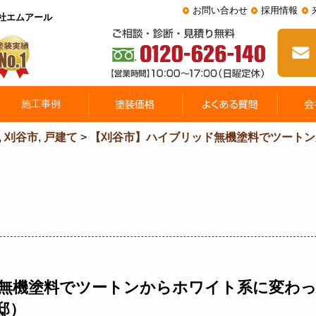
お問い合わせ
採用情報
会社エムアール
,
刈谷市
,
戸建て
>
【刈谷市】ハイブリッド無機塗料でツートン
無機塗料でツートンからホワイト系に変わ
邸）