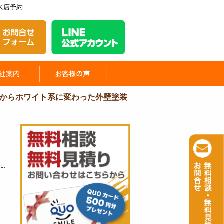
来店予約
からホワイト系に変わった外壁塗装
っ