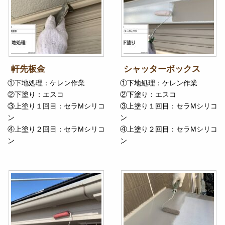
軒先板金
シャッターボックス
①下地処理：ケレン作業
①下地処理：ケレン作業
②下塗り：エスコ
②下塗り：エスコ
③上塗り１回目：セラMシリコ
③上塗り１回目：セラMシリコ
ン
ン
④上塗り２回目：セラMシリコ
④上塗り２回目：セラMシリコ
ン
ン