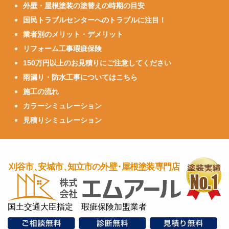
外壁・屋根塗装の塗替えの時期の目安
国民トラブルセンターへのトラブルに注目！
業者別のメリット・デメリット
リフォーム工事瑕疵保険
150万円以上のお見積りにご注意してください
雨漏り・防水工事についてはこちら
施工の流れ
カラーシミュレーション
見積りシミュレーション
国土交通大臣指定 瑕疵保険加盟業者