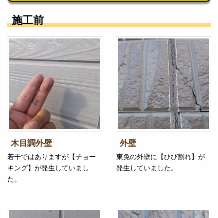
施工前
木目調外壁
外壁
若干ではありますが【チョー
東免の外壁に【ひび割れ】が
キング】が発生していまし
発生していました。
た。