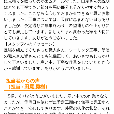
に見積りを取ったのがエムアールでした。田尾さんの説明
はとても丁寧で良い部分も悪い部分も分かりやすく教えて
くれました。ここなら安心しておまかせできると思いお願
いしました。工事については、天候に恵まれない日もあり
ましたが、予定通りに無事終わり、希望通りの仕上がりに
とても満足しています。新しく生まれ変わった家を大切に
していきます。ありがとうございました。
【スタッフへのメッセージ】
足場を組んでくださった職人さん、シーリング工事、塗装
の職人さん皆さんとても礼儀正しく、あいさつもしっかり
して下さいました。寒い中、丁寧な作業をしていただき心
から感謝しています。ありがとうございました。
担当者からの声
（担当 :
田尾 勇樹
）
S様、ありがとうございました。寒い中での作業となり
ましたが、予備日を使わずに予定工期内で無事に完工する
ことができ、安心しております。外壁の劣化の状態、それ