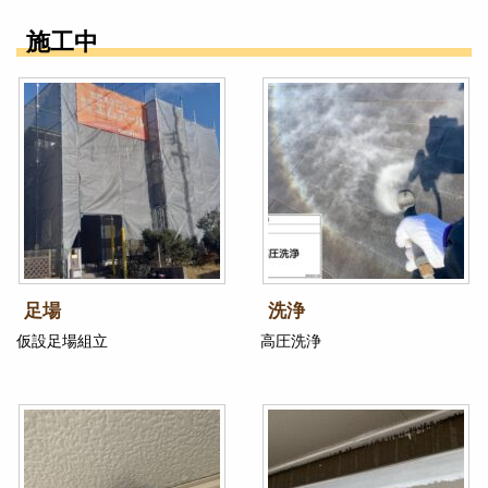
施工中
足場
洗浄
仮設足場組立
高圧洗浄