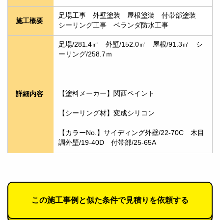
足場工事　外壁塗装　屋根塗装　付帯部塗装　
施工概要
シーリング工事　ベランダ防水工事
足場/281.4㎡　外壁/152.0㎡　屋根/91.3㎡　シ
ーリング/258.7ｍ
【塗料メーカー】関西ペイント
詳細内容
【シーリング材】変成シリコン
【カラーNo.】サイディング外壁/22-70C　木目
調外壁/19-40D　付帯部/25-65A
この施工事例と似た条件で見積りを依頼する