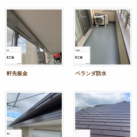
軒先板金
ベランダ防水