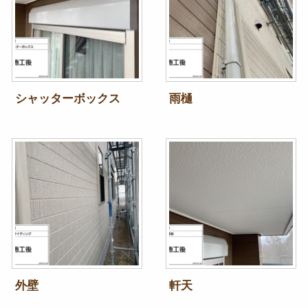
シャッターボックス
雨樋
外壁
軒天