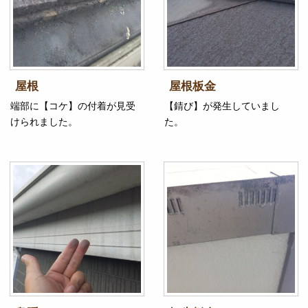
屋根
屋根板金
端部に【コケ】の付着が見受
【錆び】が発生していまし
けられました。
た。