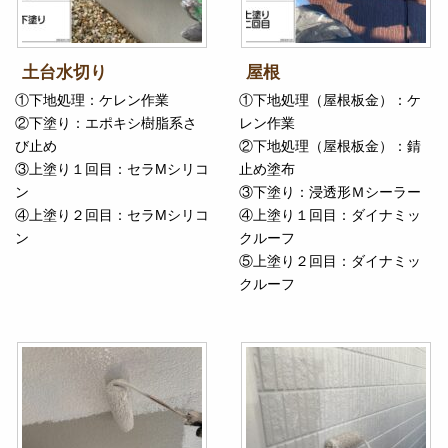
土台水切り
屋根
①下地処理：ケレン作業
①下地処理（屋根板金）：ケ
②下塗り：エポキシ樹脂系さ
レン作業
び止め
②下地処理（屋根板金）：錆
③上塗り１回目：セラMシリコ
止め塗布
ン
③下塗り：浸透形Ｍシーラー
④上塗り２回目：セラMシリコ
④上塗り１回目：ダイナミッ
ン
クルーフ
⑤上塗り２回目：ダイナミッ
クルーフ