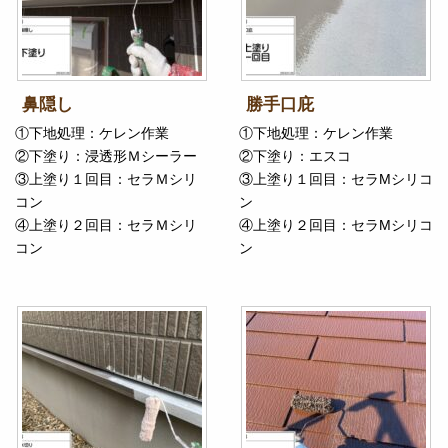
鼻隠し
勝手口庇
①下地処理：ケレン作業
①下地処理：ケレン作業
②下塗り：浸透形Ｍシーラー
②下塗り：エスコ
③上塗り１回目：セラＭシリ
③上塗り１回目：セラMシリコ
コン
ン
④上塗り２回目：セラＭシリ
④上塗り２回目：セラMシリコ
コン
ン