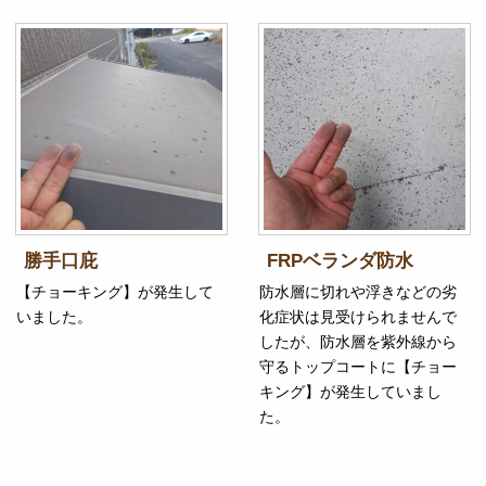
勝手口庇
FRPベランダ防水
【チョーキング】が発生して
防水層に切れや浮きなどの劣
いました。
化症状は見受けられませんで
したが、防水層を紫外線から
守るトップコートに【チョー
キング】が発生していまし
た。