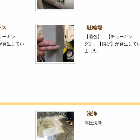
ンス
駐輪場
ョーキン
【退色】、【チョーキン
が発生してい
グ】、【錆び】が発生して
ました。
洗浄
高圧洗浄