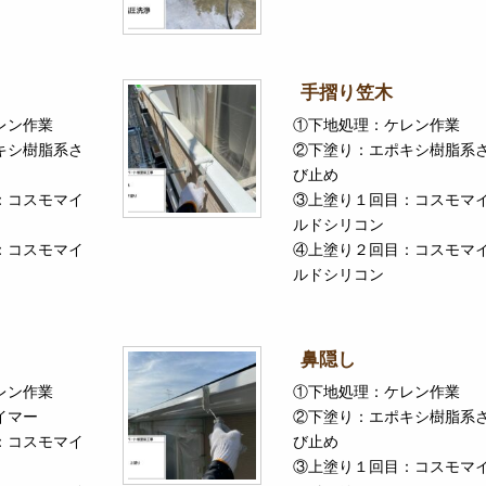
手摺り笠木
レン作業
①下地処理：ケレン作業
キシ樹脂系さ
②下塗り：エポキシ樹脂系
び止め
：コスモマイ
③上塗り１回目：コスモマ
ルドシリコン
：コスモマイ
④上塗り２回目：コスモマ
ルドシリコン
鼻隠し
レン作業
①下地処理：ケレン作業
イマー
②下塗り：エポキシ樹脂系
：コスモマイ
び止め
③上塗り１回目：コスモマ