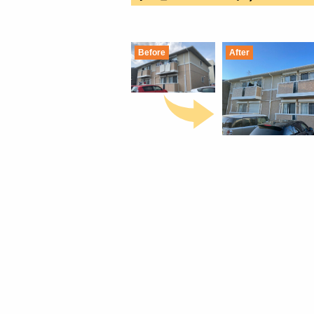
Before
After