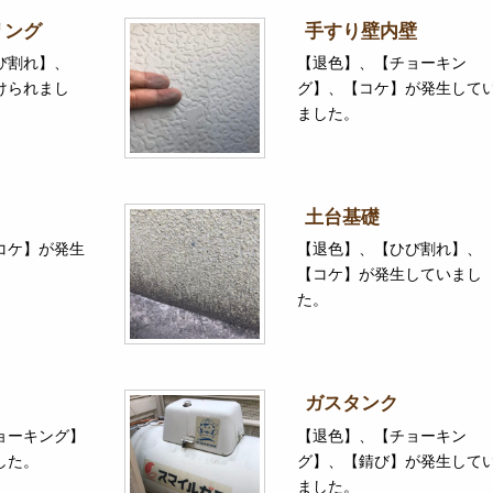
リング
手すり壁内壁
び割れ】、
【退色】、【チョーキン
けられまし
グ】、【コケ】が発生して
ました。
土台基礎
コケ】が発生
【退色】、【ひび割れ】、
【コケ】が発生していまし
た。
ガスタンク
ョーキング】
【退色】、【チョーキン
した。
グ】、【錆び】が発生して
ました。