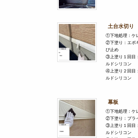
土台水切り
①下地処理：ケ
②下塗り：エポ
び止め
③上塗り１回目
ルドシリコン
④上塗り２回目
ルドシリコン
幕板
①下地処理：ケ
②下塗り：プラ
③上塗り１回目
ルドシリコン