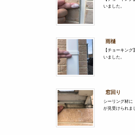
いました。
雨樋
【チョーキング
いました。
窓回り
シーリング材に
が見受けられま