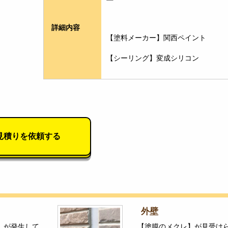
詳細内容
【塗料メーカー】関西ペイント
【シーリング】変成シリコン
見積りを依頼する
外壁
】が発生して
【塗膜のメクレ】が見受け