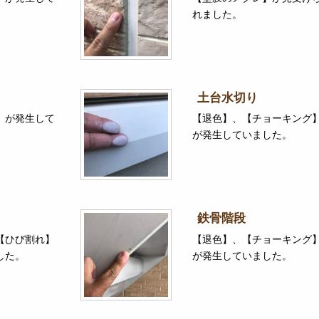
れました。
土台水切り
】が発生して
【退色】、【チョーキング
が発生していました。
鉄骨階段
【ひび割れ】
【退色】、【チョーキング
した。
が発生していました。