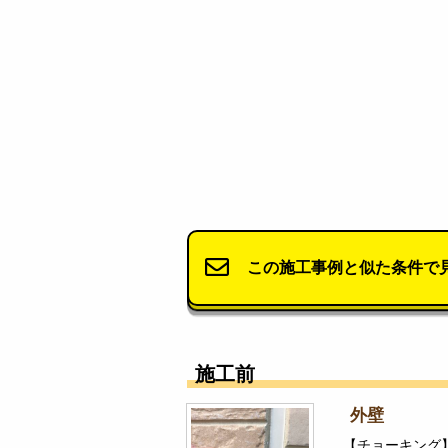
この施工事例と似た条件で
施工前
外壁
【チョーキング