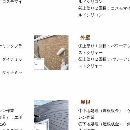
：コスモマイ
ルドシリコン
④上塗り２回目：コスモマ
ルドシリコン
外壁
ナミックプラ
①上塗り１回目：パワーア
ストクリヤー
：ダイナミッ
②上塗り２回目：パワーア
ストクリヤー
：ダイナミッ
屋根
レン作業
①下地処理（屋根板金）：
金具）：エポ
レン作業
止め
②下地処理（屋根板金）：