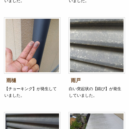
いました。
いました。
雨樋
雨戸
【チョーキング】が発生して
白い突起状の【錆び】が発生
いました。
していました。