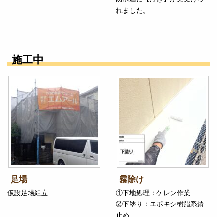
れました。
施工中
足場
霧除け
仮設足場組立
①下地処理：ケレン作業
②下塗り：エポキシ樹脂系錆
止め