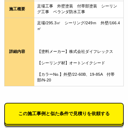
足場工事　外壁塗装　付帯部塗装　シーリン
施工概要
グ工事　ベランダ防水工事
足場/295.3㎡　シーリング/249ｍ　外壁/166.4
㎡
【塗料メーカー】株式会社ダイフレックス
詳細内容
【シーリング材】オートンイクシード
【カラーNo.】外壁/22-60B、19-85A　付帯
部/N-20
この施工事例と似た条件で見積りを依頼する