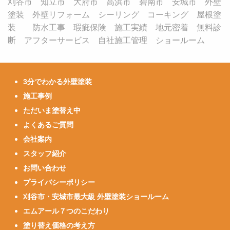
刈谷市 知立市 大府市 高浜市 碧南市 安城市 外壁
塗装 外壁リフォーム シーリング コーキング 屋根塗
装 防水工事 瑕疵保険 施工実績 地元密着 無料診
断 アフターサービス 自社施工管理 ショールーム
3分でわかる外壁塗装
施工事例
ただいま塗替え中
よくあるご質問
会社案内
スタッフ紹介
お問い合わせ
プライバシーポリシー
刈谷市・安城市最大級 外壁塗装ショールーム
エムアール７つのこだわり
塗り替え価格の考え方