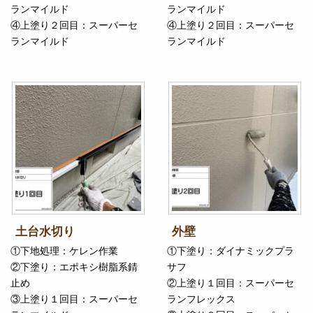
ランマイルド
ランマイルド
④上塗り２回目：スーパーセ
④上塗り２回目：スーパーセ
ランマイルド
ランマイルド
土台水切り
外壁
①下地処理：ケレン作業
①下塗り：ダイナミックプラ
②下塗り：エポキシ樹脂系錆
サフ
止め
②上塗り１回目：スーパーセ
③上塗り１回目：スーパーセ
ランフレックス