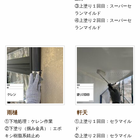
③上塗り１回目：スーパーセ
ランマイルド
④上塗り２回目：スーパーセ
ランマイルド
雨樋
軒天
①下地処理：ケレン作業
①上塗り１回目：セラマイル
②下塗り（掴み金具）：エポ
ド
キシ樹脂系錆止め
②上塗り２回目：セラマイル