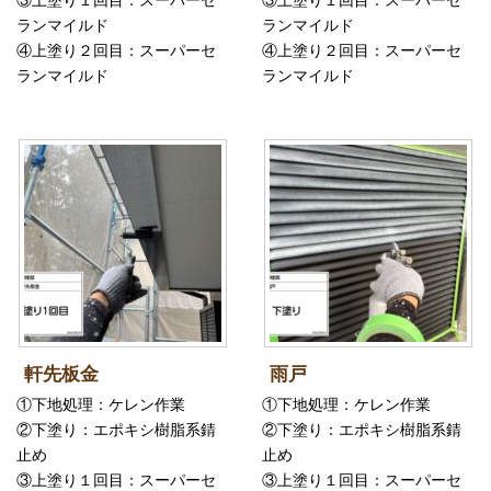
ランマイルド
ランマイルド
④上塗り２回目：スーパーセ
④上塗り２回目：スーパーセ
ランマイルド
ランマイルド
軒先板金
雨戸
①下地処理：ケレン作業
①下地処理：ケレン作業
②下塗り：エポキシ樹脂系錆
②下塗り：エポキシ樹脂系錆
止め
止め
③上塗り１回目：スーパーセ
③上塗り１回目：スーパーセ