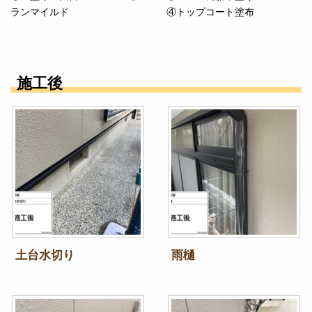
ランマイルド
④トップコート塗布
施工後
土台水切り
雨樋