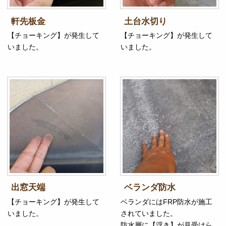
軒先板金
土台水切り
【チョーキング】が発生して
【チョーキング】が発生して
いました。
いました。
出窓天端
ベランダ防水
【チョーキング】が発生して
ベランダにはFRP防水が施工
いました。
されていました。
防水層に【浮き】が見受けら