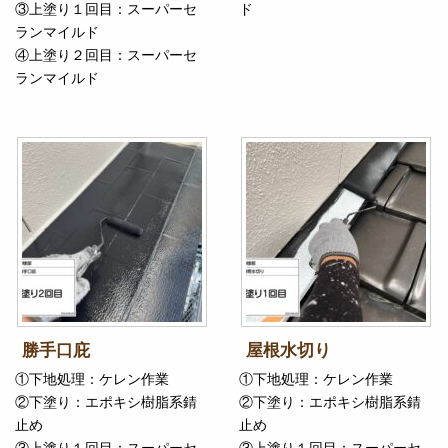
③上塗り１回目：スーパーセ
ド
ランマイルド
④上塗り２回目：スーパーセ
ランマイルド
勝手口庇
屋根水切り
①下地処理：ケレン作業
①下地処理：ケレン作業
②下塗り：エポキシ樹脂系錆
②下塗り：エポキシ樹脂系錆
止め
止め
③上塗り１回目：スーパーセ
③上塗り１回目：スーパーセ