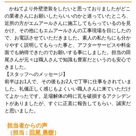
かねてより外壁塗装をしたいと思っておりましたがどこ
の業者さんにお願いしたらいいのかと迷っていたところ、
近所の方がエムアールさんに施工してもらっているのを見
かけ、その他にもエムアールさんの工事現場を目にしたの
で、お電話させていただきました。素人の私たちにも分か
りやすく説明してもらった事と、アフターサービスや料金
面でも納得できたのでお願いする事にしました。担当の田
尾さんが元々は職人さんで知識も豊富だというのも安心で
きました。
【スタッフへのメッセージ】
前半はお1人で、その後もお2人で丁寧に仕事をされていま
した。礼儀正しく感じもよくいい職人さんに来ていただけ
てよかったです。足場解体の時に瓦を破損するアクシデン
トがありましたが、すぐに正直に報告してもらい、誠実だ
と思いました。
担当者からの声
（担当 :
田尾 勇樹
）