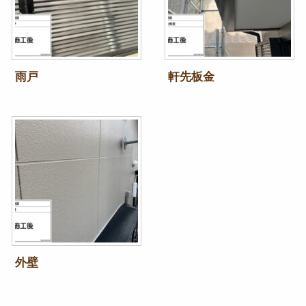
雨戸
軒先板金
外壁