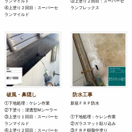
ランマイルド
③上塗り２回目：スーパーセ
④上塗り２回目：スーパーセ
ランフレックス
ランマイルド
破風・鼻隠し
防水工事
①下地処理：ケレン作業
新規ＦＲＰ防水
②下塗り：浸透型Mシーラー
③上塗り１回目：スーパーセ
①下地処理：ケレン作業
ランマイルド
②ガラスマット貼り込み
④上塗り２回目：スーパーセ
③ＦＲＰ樹脂中塗り