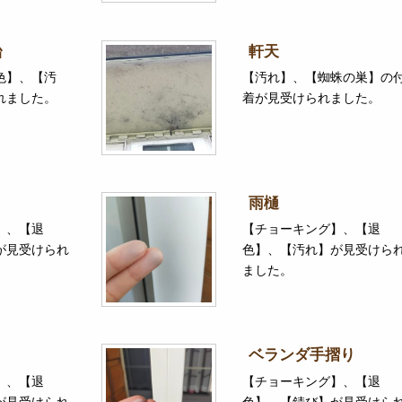
台
軒天
色】、【汚
【汚れ】、【蜘蛛の巣】の
れました。
着が見受けられました。
雨樋
】、【退
【チョーキング】、【退
が見受けられ
色】、【汚れ】が見受けら
ました。
ベランダ手摺り
】、【退
【チョーキング】、【退
が見受けられ
色】、【錆び】が見受けら