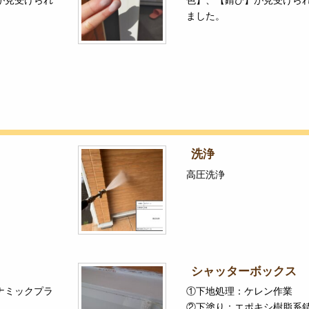
ました。
洗浄
高圧洗浄
シャッターボックス
ナミックプラ
①下地処理：ケレン作業
②下塗り：エポキシ樹脂系