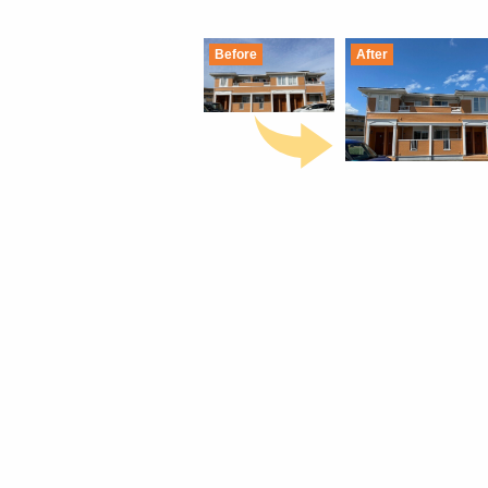
Before
After