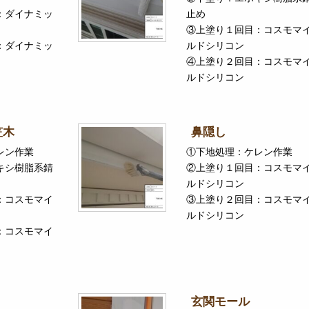
：ダイナミッ
止め
③上塗り１回目：コスモマ
：ダイナミッ
ルドシリコン
④上塗り２回目：コスモマ
ルドシリコン
笠木
鼻隠し
レン作業
①下地処理：ケレン作業
キシ樹脂系錆
②上塗り１回目：コスモマ
ルドシリコン
：コスモマイ
③上塗り２回目：コスモマ
ルドシリコン
：コスモマイ
玄関モール