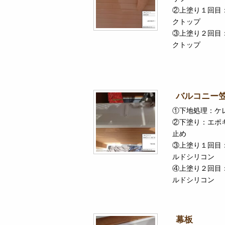
②上塗り１回目
クトップ
③上塗り２回目
クトップ
バルコニー
①下地処理：ケ
②下塗り：エポ
止め
③上塗り１回目
ルドシリコン
④上塗り２回目
ルドシリコン
幕板