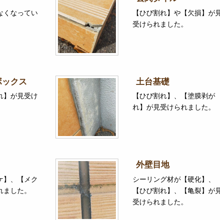
なくなってい
【ひび割れ】や【欠損】が
受けられました。
ボックス
土台基礎
れ】が見受け
【ひび割れ】、【塗膜剥が
れ】が見受けられました。
外壁目地
ケ】、【メク
シーリング材が【硬化】、
れました。
【ひび割れ】、【亀裂】が
受けられました。