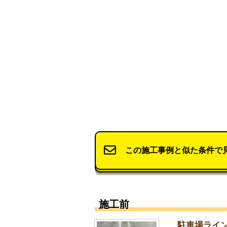
この施工事例と似た条件で
施工前
駐車場ライ