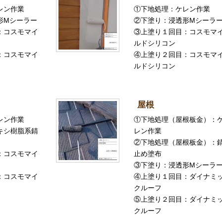
レン作業
①下地処理：ケレン作業
形Mシーラー
②下塗り：浸透形Mシーラ
：コスモマイ
③上塗り１回目：コスモマ
ルドシリコン
：コスモマイ
④上塗り２回目：コスモマ
ルドシリコン
屋根
レン作業
①下地処理（屋根板金）：
キシ樹脂系錆
レン作業
②下地処理（屋根板金）：
：コスモマイ
止め塗布
③下塗り：浸透形Mシーラ
：コスモマイ
④上塗り１回目：ダイナミ
クルーフ
⑤上塗り２回目：ダイナミ
クルーフ