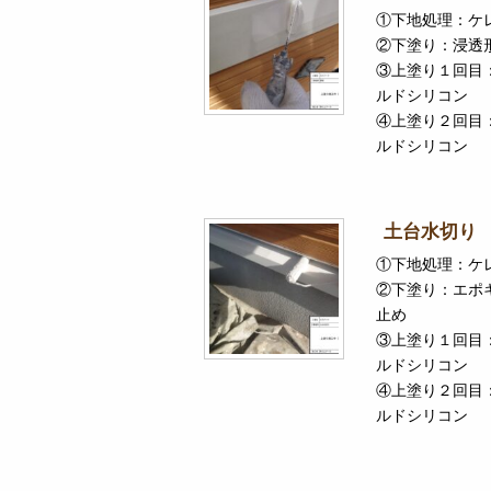
①下地処理：ケ
②下塗り：浸透
③上塗り１回目
ルドシリコン
④上塗り２回目
ルドシリコン
土台水切り
①下地処理：ケ
②下塗り：エポ
止め
③上塗り１回目
ルドシリコン
④上塗り２回目
ルドシリコン