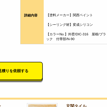
【塗料メーカー】関西ペイント
詳細内容
【シーリング材】変成シリコン
【カラーNo.】外壁/DIC-316　屋根/ブラ
ック　付帯部/N-90
見積りを依頼する
ン
玄関タイル