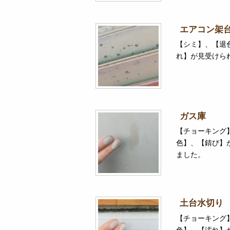
エアコン架
【シミ】、【退
れ】が見受けら
ガス庫
【チョーキング
色】、【錆び】
ました。
土台水切り
【チョーキング
色】、【汚れ】