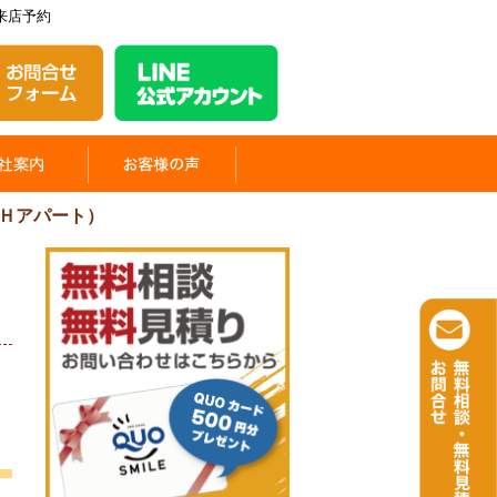
来店予約
Ｈアパート）