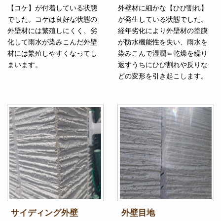
【コケ】が付着している状態
外壁材に細かな【ひび割れ】
でした。コケは良好な状態の
が発生している状態でした。
外壁材には繁殖しにくく、劣
経年劣化により外壁材の塗膜
化して雨水が染みこんだ外壁
が防水機能性を失い、雨水を
材には繁殖しやすくなってし
染みこんで湿潤⇔乾燥を繰り
まいます。
返すうちにひび割れや反りな
どの変形を引き起こします。
サイディング外壁
外壁目地