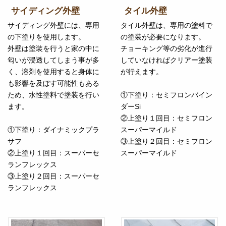
サイディング外壁
タイル外壁
サイディング外壁には、専用
タイル外壁は、専用の塗料で
の下塗りを使用します。
の塗装が必要になります。
外壁は塗装を行うと家の中に
チョーキング等の劣化が進行
匂いが浸透してしまう事が多
していなければクリアー塗装
く、溶剤を使用すると身体に
が行えます。
も影響を及ぼす可能性もある
ため、水性塗料で塗装を行い
①下塗り：セミフロンバイン
ます。
ダーSi
②上塗り１回目：セミフロン
①下塗り：ダイナミックプラ
スーパーマイルド
サフ
③上塗り２回目：セミフロン
②上塗り１回目：スーパーセ
スーパーマイルド
ランフレックス
③上塗り２回目：スーパーセ
ランフレックス