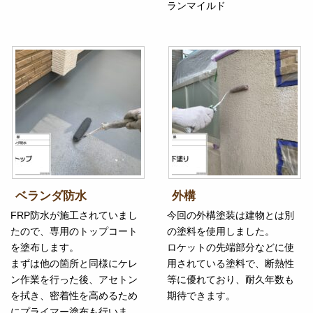
ランマイルド
ベランダ防水
外構
FRP防水が施工されていまし
今回の外構塗装は建物とは別
たので、専用のトップコート
の塗料を使用しました。
を塗布します。
ロケットの先端部分などに使
まずは他の箇所と同様にケレ
用されている塗料で、断熱性
ン作業を行った後、アセトン
等に優れており、耐久年数も
を拭き、密着性を高めるため
期待できます。
にプライマー塗布も行いま