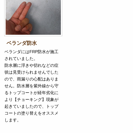
ベランダ防水
ベランダにはFRP防水が施工
されていました。
防水層に浮きや切れなどの症
状は見受けられませんでした
ので、雨漏りの心配はありま
せん。防水層を紫外線から守
るトップコートが経年劣化に
より【チョーキング】現象が
起きていましたので、トップ
コートの塗り替えをオススメ
します。