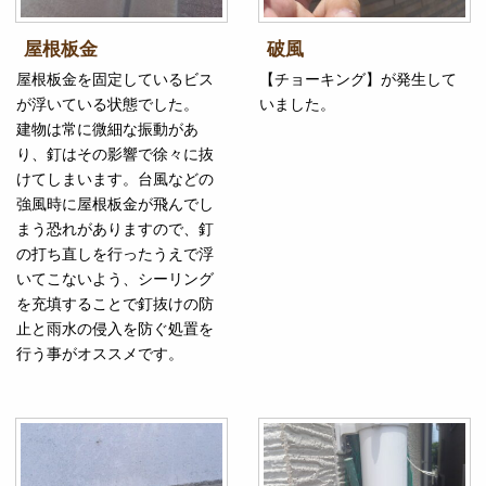
屋根板金
破風
屋根板金を固定しているビス
【チョーキング】が発生して
が浮いている状態でした。
いました。
建物は常に微細な振動があ
り、釘はその影響で徐々に抜
けてしまいます。台風などの
強風時に屋根板金が飛んでし
まう恐れがありますので、釘
の打ち直しを行ったうえで浮
いてこないよう、シーリング
を充填することで釘抜けの防
止と雨水の侵入を防ぐ処置を
行う事がオススメです。