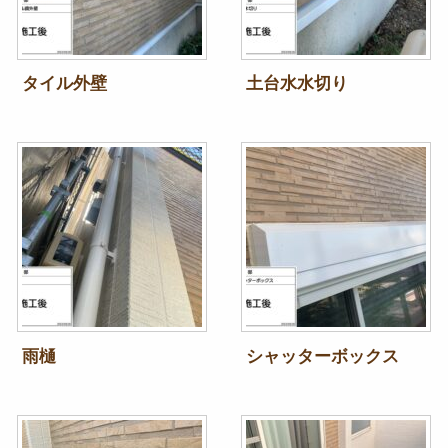
タイル外壁
土台水水切り
雨樋
シャッターボックス