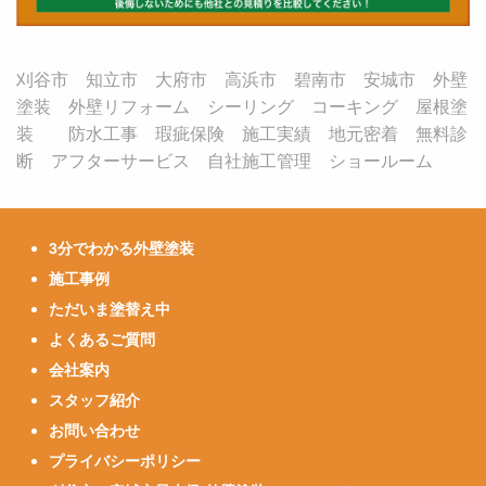
刈谷市 知立市 大府市 高浜市 碧南市 安城市 外壁
塗装 外壁リフォーム シーリング コーキング 屋根塗
装 防水工事 瑕疵保険 施工実績 地元密着 無料診
断 アフターサービス 自社施工管理 ショールーム
3分でわかる外壁塗装
施工事例
ただいま塗替え中
よくあるご質問
会社案内
スタッフ紹介
お問い合わせ
プライバシーポリシー