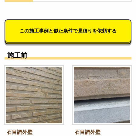
この施工事例と似た条件で見積りを依頼する
施工前
石目調外壁
石目調外壁