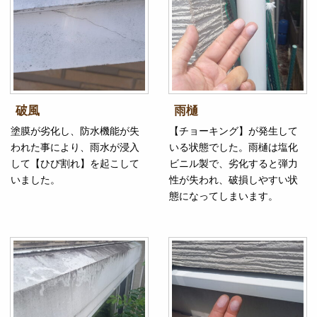
破風
雨樋
塗膜が劣化し、防水機能が失
【チョーキング】が発生して
われた事により、雨水が浸入
いる状態でした。雨樋は塩化
して【ひび割れ】を起こして
ビニル製で、劣化すると弾力
いました。
性が失われ、破損しやすい状
態になってしまいます。