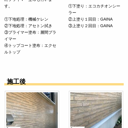
す。
①下塗り：エコカチオンシー
ラー
①下地処理：機械ケレン
②上塗り１回目：GAINA
②下地処理：アセトン拭き
③上塗り２回目：GAINA
③プライマー塗布：層間プラ
イマー
④トップコート塗布：エクセ
ルトップ
施工後