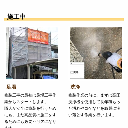
施工中
足場
洗浄
塗装工事の最初は足場工事作
塗装作業の前に、まずは高圧
業からスタートします。
洗浄機を使用して長年積もっ
職人が安全に塗装を行うため
た汚れやコケなどを綺麗に洗
にも、また高品質の施工をす
い落とす作業を行います。
るためにも必要不可欠になり
ます。