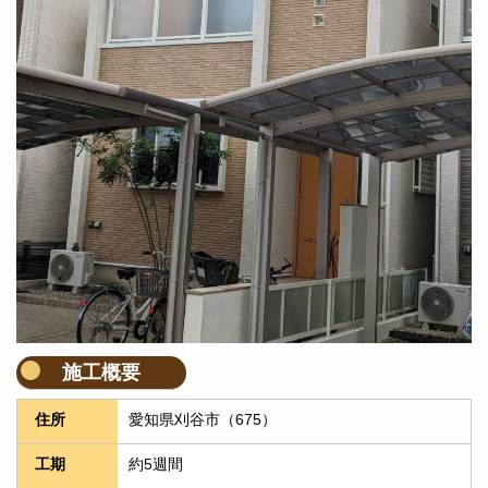
施工概要
愛知県刈谷市（675）
住所
約5週間
工期