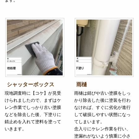
シャッターボックス
雨樋
現地調査時に【コケ】が見受
雨樋は錆びや古い塗膜をしっ
けられましたので、まずはケ
かり除去した後に塗装を行わ
レン作業でしっかり古い塗膜
なければ、すぐに劣化が進行
などを除去した後、下塗りに
して破損しやすい状態になっ
錆止めを入れて塗料を塗って
てしまいます。
いきます。
念入りにケレン作業を行い、
塗漏れがないよう慎重に小さ