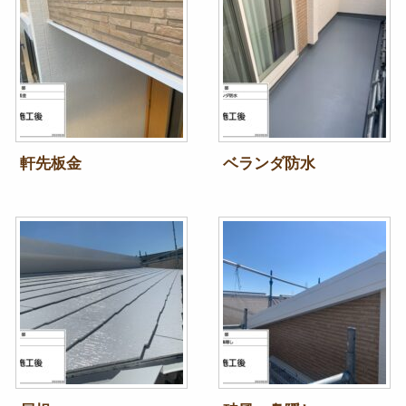
軒先板金
ベランダ防水