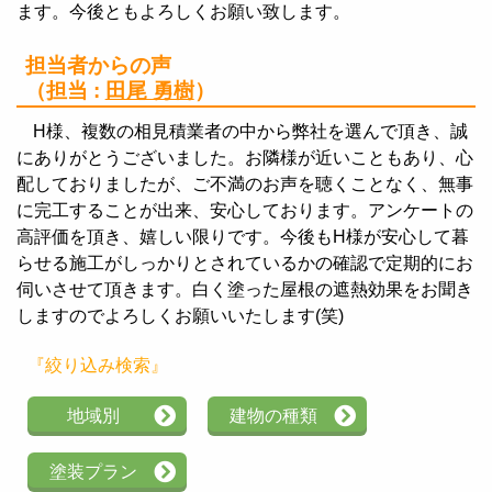
ます。今後ともよろしくお願い致します。
担当者からの声
（担当 :
田尾 勇樹
）
H様、複数の相見積業者の中から弊社を選んで頂き、誠
にありがとうございました。お隣様が近いこともあり、心
配しておりましたが、ご不満のお声を聴くことなく、無事
に完工することが出来、安心しております。アンケートの
高評価を頂き、嬉しい限りです。今後もH様が安心して暮
らせる施工がしっかりとされているかの確認で定期的にお
伺いさせて頂きます。白く塗った屋根の遮熱効果をお聞き
しますのでよろしくお願いいたします(笑)
『絞り込み検索』
地域別
建物の種類
塗装プラン