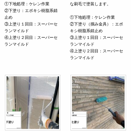
①下地処理：ケレン作業
な刷毛で塗装します。
②下塗り：エポキシ樹脂系錆
止め
①下地処理：ケレン作業
③上塗り１回目：スーパーセ
②下塗り（掴み金具）：エポ
ランマイルド
キシ樹脂系錆止め
④上塗り２回目：スーパーセ
③上塗り１回目：スーパーセ
ランマイルド
ランマイルド
④上塗り２回目：スーパーセ
ランマイルド