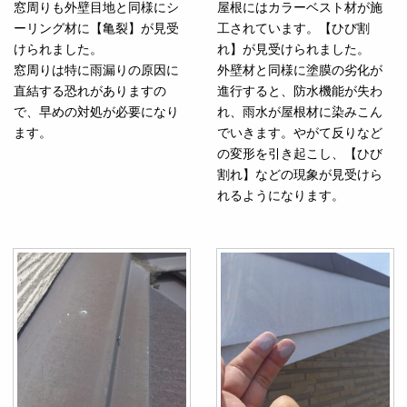
窓周りも外壁目地と同様にシ
屋根にはカラーベスト材が施
ーリング材に【亀裂】が見受
工されています。【ひび割
けられました。
れ】が見受けられました。
窓周りは特に雨漏りの原因に
外壁材と同様に塗膜の劣化が
直結する恐れがありますの
進行すると、防水機能が失わ
で、早めの対処が必要になり
れ、雨水が屋根材に染みこん
ます。
でいきます。やがて反りなど
の変形を引き起こし、【ひび
割れ】などの現象が見受けら
れるようになります。