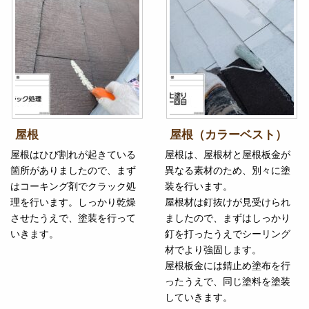
屋根
屋根（カラーベスト）
屋根はひび割れが起きている
屋根は、屋根材と屋根板金が
箇所がありましたので、まず
異なる素材のため、別々に塗
はコーキング剤でクラック処
装を行います。
理を行います。しっかり乾燥
屋根材は釘抜けが見受けられ
させたうえで、塗装を行って
ましたので、まずはしっかり
いきます。
釘を打ったうえでシーリング
材でより強固します。
屋根板金には錆止め塗布を行
ったうえで、同じ塗料を塗装
していきます。