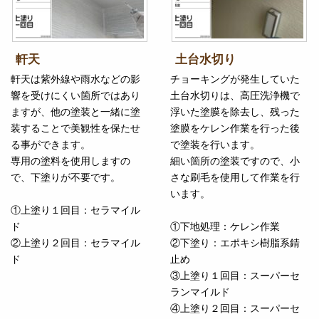
軒天
土台水切り
軒天は紫外線や雨水などの影
チョーキングが発生していた
響を受けにくい箇所ではあり
土台水切りは、高圧洗浄機で
ますが、他の塗装と一緒に塗
浮いた塗膜を除去し、残った
装することで美観性を保たせ
塗膜をケレン作業を行った後
る事ができます。
で塗装を行います。
専用の塗料を使用しますの
細い箇所の塗装ですので、小
で、下塗りが不要です。
さな刷毛を使用して作業を行
います。
①上塗り１回目：セラマイル
ド
①下地処理：ケレン作業
②上塗り２回目：セラマイル
②下塗り：エポキシ樹脂系錆
ド
止め
③上塗り１回目：スーパーセ
ランマイルド
④上塗り２回目：スーパーセ