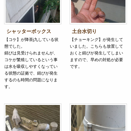
シャッターボックス
土台水切り
【コケ】が降茶j九している状
【チョーキング】が発生して
態でした。
いました。こちらも放置して
錆びは見受けられませんが、
おくと錆びが発生してしまい
コケが繁殖しているという事
ますので、早めの対処が必要
は水を吸収しやすくなってい
です。
る状態の証拠で、錆びが発生
するのも時間の問題になりま
す。