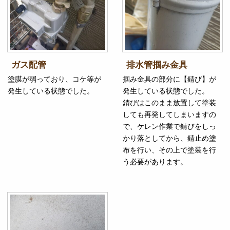
ガス配管
排水管掴み金具
塗膜が弱っており、コケ等が
掴み金具の部分に【錆び】が
発生している状態でした。
発生している状態でした。
錆びはこのまま放置して塗装
しても再発してしまいますの
で、ケレン作業で錆びをしっ
かり落としてから、錆止め塗
布を行い、その上で塗装を行
う必要があります。