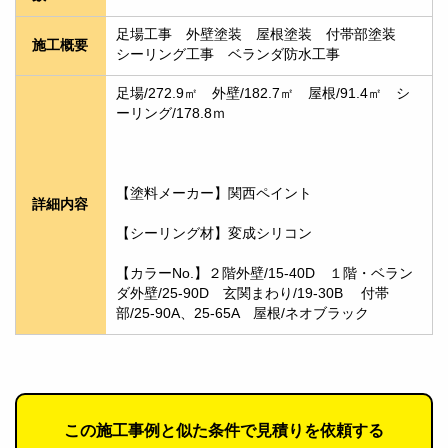
足場工事　外壁塗装　屋根塗装　付帯部塗装　
施工概要
シーリング工事　ベランダ防水工事
足場/272.9㎡　外壁/182.7㎡　屋根/91.4㎡　シ
ーリング/178.8ｍ
【塗料メーカー】関西ペイント
詳細内容
【シーリング材】変成シリコン
【カラーNo.】２階外壁/15-40D　１階・ベラン
ダ外壁/25-90D　玄関まわり/19-30B　 付帯
部/25-90A、25-65A　屋根/ネオブラック　
この施工事例と似た条件で見積りを依頼する