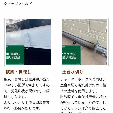
クトップマイルド
破風・鼻隠し
土台水切り
破風・鼻隠しは紫外線が当た
シャッターボックスと同様、
りやすい箇所でもありますの
土台水切りも鉄部のため、錆
で、劣化症状が現れやすい箇
止め塗料を使用します。
所になります。
現調時では重なり部分に錆び
よりしっかり丁寧な塗装作業
が発生していましたので、し
を行う必要があります。
っかりケレン作業で除去した