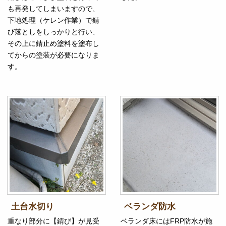
も再発してしまいますので、
下地処理（ケレン作業）で錆
び落としをしっかりと行い、
その上に錆止め塗料を塗布し
てからの塗装が必要になりま
す。
土台水切り
ベランダ防水
重なり部分に【錆び】が見受
ベランダ床にはFRP防水が施