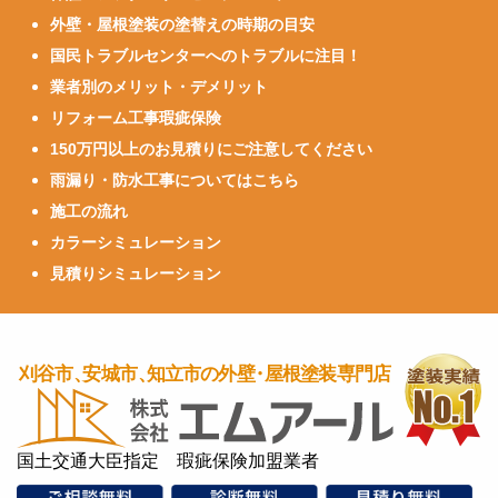
外壁・屋根塗装の塗替えの時期の目安
国民トラブルセンターへのトラブルに注目！
業者別のメリット・デメリット
リフォーム工事瑕疵保険
150万円以上のお見積りにご注意してください
雨漏り・防水工事についてはこちら
施工の流れ
カラーシミュレーション
見積りシミュレーション
国土交通大臣指定 瑕疵保険加盟業者