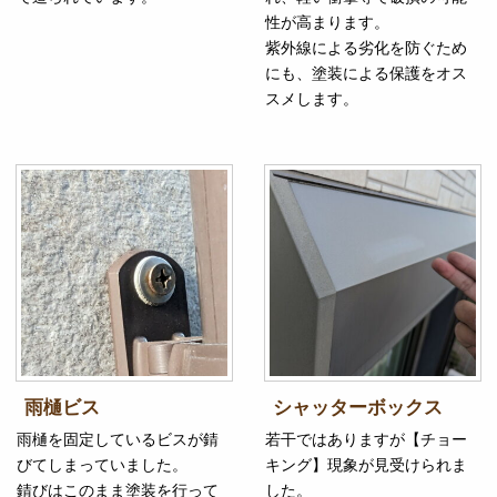
性が高まります。
紫外線による劣化を防ぐため
にも、塗装による保護をオス
スメします。
雨樋ビス
シャッターボックス
雨樋を固定しているビスが錆
若干ではありますが【チョー
びてしまっていました。
キング】現象が見受けられま
錆びはこのまま塗装を行って
した。