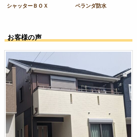
シャッターＢＯＸ
ベランダ防水
お客様の声