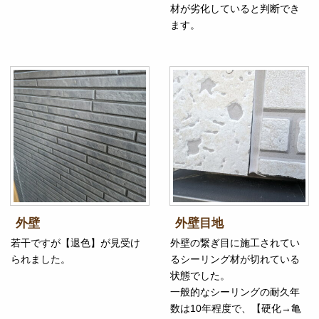
材が劣化していると判断でき
ます。
外壁
外壁目地
若干ですが【退色】が見受け
外壁の繋ぎ目に施工されてい
られました。
るシーリング材が切れている
状態でした。
一般的なシーリングの耐久年
数は10年程度で、【硬化→亀