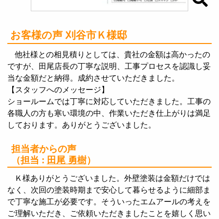
お客様の声 刈谷市Ｋ様邸
他社様との相見積りとしては、貴社の金額は高かったの
ですが、田尾店長の丁寧な説明、工事プロセスを認識し妥
当な金額だと納得。成約させていただきました。
【スタッフへのメッセージ】
ショールームでは丁寧に対応していただきました。工事の
各職人の方も寒い環境の中、作業いただき仕上がりは満足
しております。ありがとうございました。
担当者からの声
（担当 :
田尾 勇樹
）
Ｋ様ありがとうございました。外壁塗装は金額だけでは
なく、次回の塗装時期まで安心して暮らせるように細部ま
で丁寧な施工が必要です。そういったエムアールの考えを
ご理解いただき、ご依頼いただきましたことを嬉しく思い