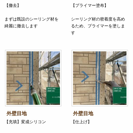
【撤去】
【プライマー塗布】
まずは既設のシーリング材を
シーリング材の密着度を高め
綺麗に撤去します
るため、プライマーを塗しま
す
外壁目地
外壁目地
【充填】変成シリコン
【仕上げ】