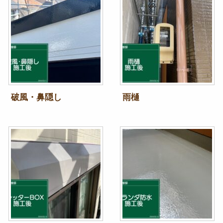
破風・鼻隠し
雨樋