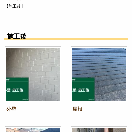
【施工後】
施工後
外壁
屋根