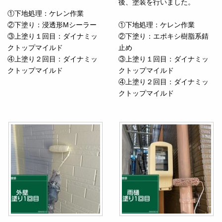
後、塗装を行いました。
①下地処理：ケレン作業
②下塗り：浸透形Mシーラー
①下地処理：ケレン作業
③上塗り１回目：ダイナミッ
②下塗り：エポキシ樹脂系錆
クトップマイルド
止め
④上塗り２回目：ダイナミッ
③上塗り１回目：ダイナミッ
クトップマイルド
クトップマイルド
④上塗り２回目：ダイナミッ
クトップマイルド