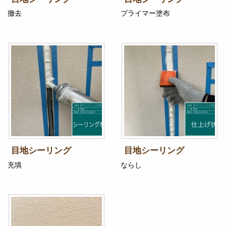
撤去
プライマー塗布
目地シーリング
目地シーリング
充填
ならし