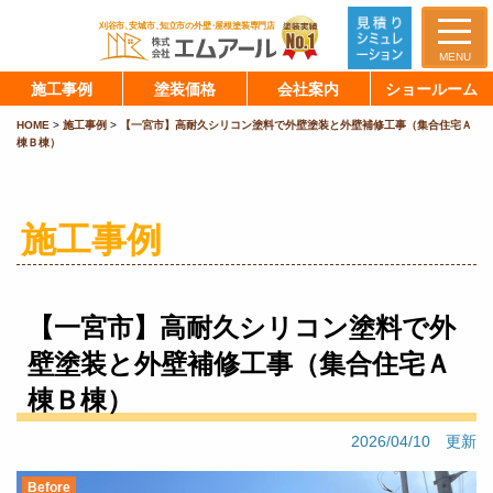
MENU
施工事例
塗装価格
会社案内
ショールーム
HOME
>
施工事例
>
【一宮市】高耐久シリコン塗料で外壁塗装と外壁補修工事（集合住宅Ａ
棟Ｂ棟）
施工事例
【一宮市】高耐久シリコン塗料で外
壁塗装と外壁補修工事（集合住宅Ａ
棟Ｂ棟）
2026/04/10 更新
Before