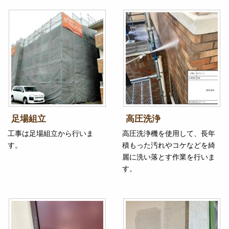
足場組立
高圧洗浄
工事は足場組立から行いま
高圧洗浄機を使用して、長年
す。
積もった汚れやコケなどを綺
麗に洗い落とす作業を行いま
す。