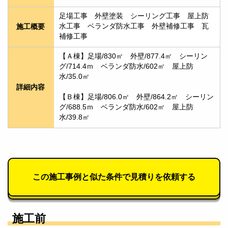
足場工事　外壁塗装　シーリング工事　屋上防
水工事　ベランダ防水工事　外壁補修工事　瓦
施工概要
補修工事
【Ａ棟】足場/830㎡　外壁/877.4㎡　シーリン
グ/714.4ｍ　ベランダ防水/602㎡　屋上防
水/35.0㎡
詳細内容
【Ｂ棟】足場/806.0㎡　外壁/864.2㎡　シーリン
グ/688.5ｍ　ベランダ防水/602㎡　屋上防
水/39.8㎡
この施工事例と似た条件で見積りを依頼する
施工前