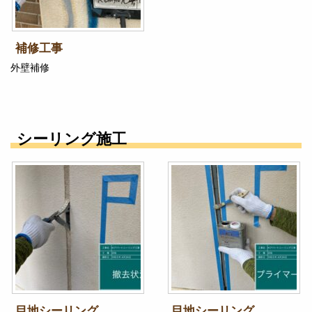
補修工事
外壁補修
シーリング施工
目地シーリング
目地シーリング