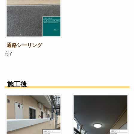
通路シーリング
完了
施工後