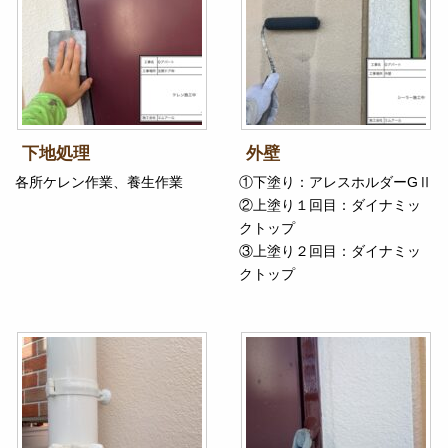
下地処理
外壁
各所ケレン作業、養生作業
①下塗り：アレスホルダーGⅡ
②上塗り１回目：ダイナミッ
クトップ
③上塗り２回目：ダイナミッ
クトップ