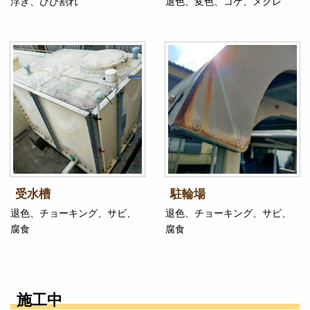
浮き、ひび割れ
退色、変色、コケ、メクレ
受水槽
駐輪場
退色、チョーキング、サビ、
退色、チョーキング、サビ、
腐食
腐食
施工中