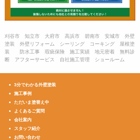
刈谷市 知立市 大府市 高浜市 碧南市 安城市 外壁
塗装 外壁リフォーム シーリング コーキング 屋根塗
装 防水工事 瑕疵保険 施工実績 地元密着 無料診
断 アフターサービス 自社施工管理 ショールーム
3分でわかる外壁塗装
施工事例
ただいま塗替え中
よくあるご質問
会社案内
スタッフ紹介
お問い合わせ