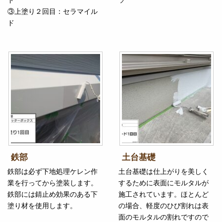
③上塗り２回目：セラマイル
ド
鉄部
土台基礎
鉄部は必ず下地処理ケレン作
土台基礎は仕上がりを美しく
業を行ってから塗装します。
するために表面にモルタルが
鉄部には錆止め効果のある下
施工されています。ほとんど
塗り材を使用します。
の場合、軽度のひび割れは表
面のモルタルの割れですので