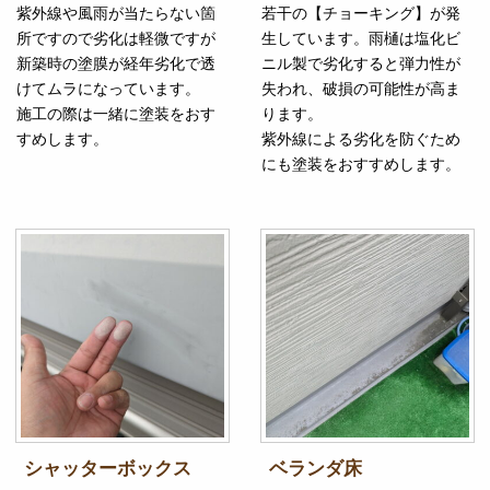
紫外線や風雨が当たらない箇
若干の【チョーキング】が発
所ですので劣化は軽微ですが
生しています。雨樋は塩化ビ
新築時の塗膜が経年劣化で透
ニル製で劣化すると弾力性が
けてムラになっています。
失われ、破損の可能性が高ま
施工の際は一緒に塗装をおす
ります。
すめします。
紫外線による劣化を防ぐため
にも塗装をおすすめします。
シャッターボックス
ベランダ床