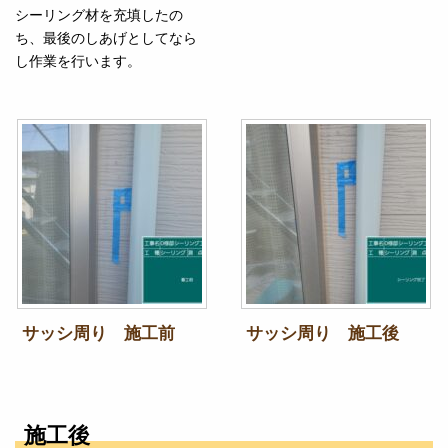
シーリング材を充填したの
ち、最後のしあげとしてなら
し作業を行います。
サッシ周り 施工前
サッシ周り 施工後
施工後