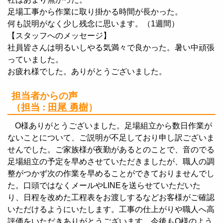
足場工事から作業に取り掛かる時間が長かった。
何も説明がなく少し残念に思います。（1週間）
【スタッフへのメッセージ】
社員皆さんは明るいしやる気満々で良かった。暑い中頑張
っていました。
お疲れ様でした。ありがとうございました。
担当者からの声
（担当 :
田尾 勇樹
）
O様ありがとうございました。足場組立から数日作業が
ないことについて、ご説明が不足しており申し訳ございま
せんでした。ご家族様が夜勤があるとのことで、音のでる
足場組立の予定を早めさせていただきましたが、職人の調
整がつかず次の作業を早めることができておりませんでし
た。口頭ではなくメールやLINEを送らせていただいた
り、日程を改めた工程表をお渡しするなどお客様がご確認
いただけるようにいたします。工事の仕上がりや職人へ高
評価をいただきありがとうございます。今後もO様のよう