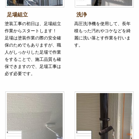
足場組立
洗浄
塗装工事の初日は、足場組立
高圧洗浄機を使用して、長年
作業からスタートします！
積もった汚れやコケなどを綺
足場は塗装作業の際の安全確
麗に洗い落とす作業を行いま
保のためでもありますが、職
す。
人がしっかりした足場で作業
をすることで、施工品質も確
保できますので、足場工事は
必ず必要です。