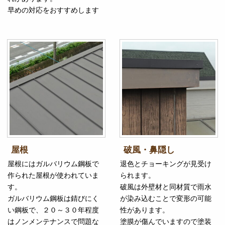
早めの対応をおすすめします
屋根
破風・鼻隠し
屋根にはガルバリウム鋼板で
退色とチョーキングが見受け
作られた屋根が使われていま
られます。
す。
破風は外壁材と同材質で雨水
ガルバリウム鋼板は錆びにく
が染み込むことで変形の可能
い鋼板で、２０～３０年程度
性があります。
はノンメンテナンスで問題な
塗膜が傷んでいますので塗装