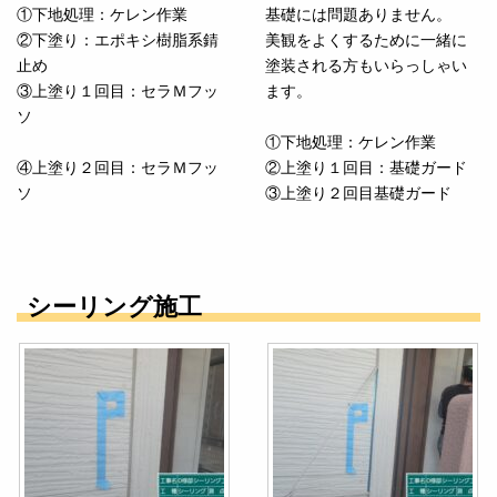
①下地処理：ケレン作業
基礎には問題ありません。
②下塗り：エポキシ樹脂系錆
美観をよくするために一緒に
止め
塗装される方もいらっしゃい
③上塗り１回目：セラＭフッ
ます。
ソ
①下地処理：ケレン作業
④上塗り２回目：セラＭフッ
②上塗り１回目：基礎ガード
ソ
③上塗り２回目基礎ガード
シーリング施工