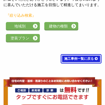
に喜んでいただける施工を目指して精進してまいります。
『絞り込み検索』
地域別
建物の種類
塗装プラン
施工事例一覧に戻る