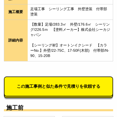
足場工事　シーリング工事　外壁塗装　付帯部
施工概要
塗装
【数量】足場/283.3㎡　外壁/176.6㎡　シーリン
グ/226.5ｍ　【塗料メーカー】株式会社シーカジ
ャパン
詳細内容
【シーリング材】オートンイクシード　【カラ
ーNo.】外壁/22-75C、17-50F(木部)　付帯部/N-
90、15-20B
この施工事例と似た条件で見積りを依頼する
施工前