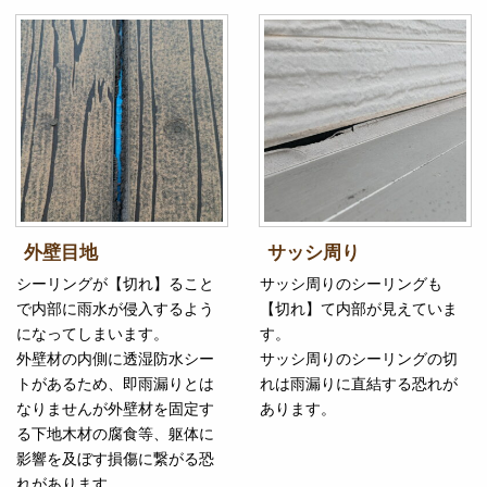
外壁目地
サッシ周り
シーリングが【切れ】ること
サッシ周りのシーリングも
で内部に雨水が侵入するよう
【切れ】て内部が見えていま
になってしまいます。
す。
外壁材の内側に透湿防水シー
サッシ周りのシーリングの切
トがあるため、即雨漏りとは
れは雨漏りに直結する恐れが
なりませんが外壁材を固定す
あります。
る下地木材の腐食等、躯体に
影響を及ぼす損傷に繋がる恐
れがあります。