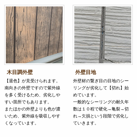
木目調外壁
外壁目地
【退色】が見受けられます。
外壁材の繋ぎ目の目地のシー
南向きの外壁ですので紫外線
リングが劣化して【切れ】始
を多く受けるため、劣化しや
めています。
すい箇所でもあります。
一般的なシーリングの耐久年
またほかの外壁よりも色が濃
数は１０程で硬化→亀裂→切
いため、紫外線を吸収しやす
れ→欠損という段階で劣化し
くなっています。
ていきます。