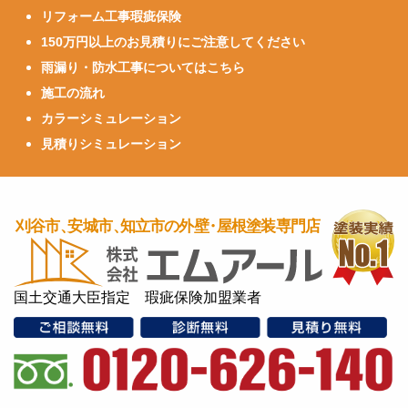
リフォーム工事瑕疵保険
150万円以上のお見積りにご注意してください
雨漏り・防水工事についてはこちら
施工の流れ
カラーシミュレーション
見積りシミュレーション
国土交通大臣指定 瑕疵保険加盟業者