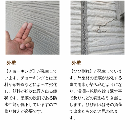
外壁
外壁
【チョーキング】が発生して
【ひび割れ】が発生していま
います。チョーキングとは塗
す。外壁材の塗膜が劣化する
料が紫外線などによって劣化
事で雨水が染み込むようにな
し、顔料が粉状に浮き出る症
り、湿潤⇔乾燥を繰り返す事
状です。塗膜の役割である防
で反りなどの変形を引き起こ
水性能が低下していますので
します。ひび割れはその負荷
塗り替えが必要です。
で出来たものだと思われま
す。