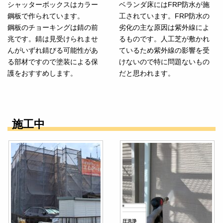
シャッターボックスはカラー
ベランダ床にはFRP防水が施
鋼板で作られています。
工されています。FRP防水の
鋼板のチョーキングは錆の前
劣化の主な原因は紫外線によ
兆です。錆は見受けられませ
るものです。人工芝が敷かれ
んがいずれ錆びる可能性があ
ているため紫外線の影響を受
る部材ですので塗装による保
けないので特に問題ないもの
護をおすすめします。
だと思われます。
施工中