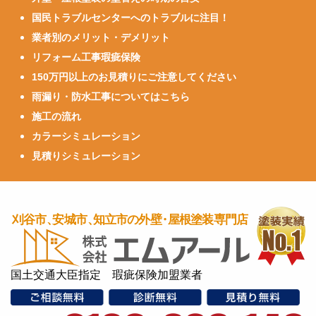
国民トラブルセンターへのトラブルに注目！
業者別のメリット・デメリット
リフォーム工事瑕疵保険
150万円以上のお見積りにご注意してください
雨漏り・防水工事についてはこちら
施工の流れ
カラーシミュレーション
見積りシミュレーション
国土交通大臣指定 瑕疵保険加盟業者