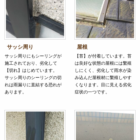
サッシ周り
屋根
サッシ周りにもシーリングが
【苔】が付着しています。苔
施工されており、劣化して
は良好な状態の屋根には繫殖
【切れ】はじめています。
しにくく、劣化して雨水が染
サッシ周りのシーリングの切
み込んだ屋根材に繫殖しやす
れは雨漏りに直結する恐れが
くなります。目に見える劣化
あります。
症状の一つです。