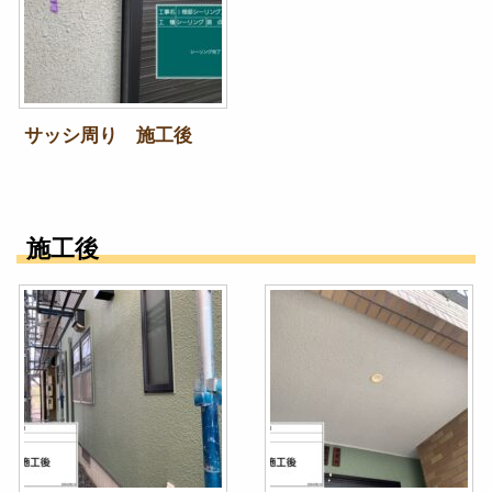
サッシ周り 施工後
施工後