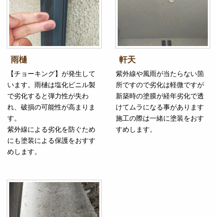
雨樋
軒天
【チョーキング】が発生して
紫外線や風雨が当たらない箇
います。雨樋は塩化ビニル製
所ですので劣化は軽微ですが
で劣化すると弾力性が失わ
新築時の塗膜が経年劣化で透
れ、破損の可能性が高まりま
けてムラになる事があります
す。
施工の際は一緒に塗装をおす
紫外線による劣化を防ぐため
すめします。
にも塗装による保護をおすす
めします。