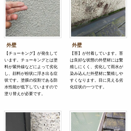
外壁
外壁
【チョーキング】が発生して
【苔】が付着しています。苔
います。チョーキングとは塗
は良好な状態の外壁材には繫
料が紫外線などによって劣化
殖しにくく、劣化して雨水が
し、顔料が粉状に浮き出る症
染み込んだ外壁材に繫殖しや
状です。塗膜の役割である防
すくなります。目に見える劣
水性能が低下していますので
化症状の一つです。
塗り替えが必要です。