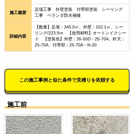
足場工事　外壁塗装　付帯部塗装　シーリング
施工概要
工事　ベランダ防水補修
【数量】足場：345.0㎡、外壁：152.1㎡、シー
リング/223.9ｍ　【使用材料】オートンイクシー
詳細内容
ド　【塗装色】外壁：35-50D・25-70A、軒天：
25-70A、付帯部：25-70A・N-20
この施工事例と似た条件で見積りを依頼する
施工前