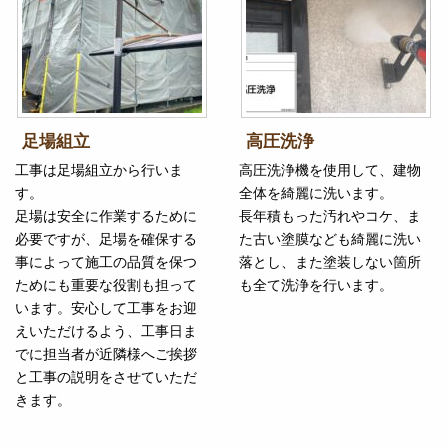
足場組立
高圧洗浄
工事は足場組立から行いま
高圧洗浄機を使用して、建物
す。
全体を綺麗に洗います。
足場は安全に作業するために
長年積もった汚れやコケ、ま
必要ですが、足場を確保する
た古い塗膜なども綺麗に洗い
事によって施工の品質を保つ
落とし、また塗装しない箇所
ためにも重要な役割も担って
も全て洗浄を行います。
います。安心して工事をお迎
えいただけるよう、工事日ま
でに担当者が近隣様へご挨拶
と工事の説明をさせていただ
きます。