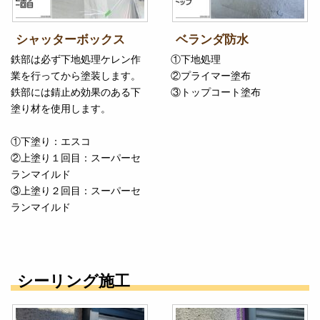
シャッターボックス
ベランダ防水
鉄部は必ず下地処理ケレン作
①下地処理
業を行ってから塗装します。
②プライマー塗布
鉄部には錆止め効果のある下
③トップコート塗布
塗り材を使用します。
①下塗り：エスコ
②上塗り１回目：スーパーセ
ランマイルド
③上塗り２回目：スーパーセ
ランマイルド
シーリング施工