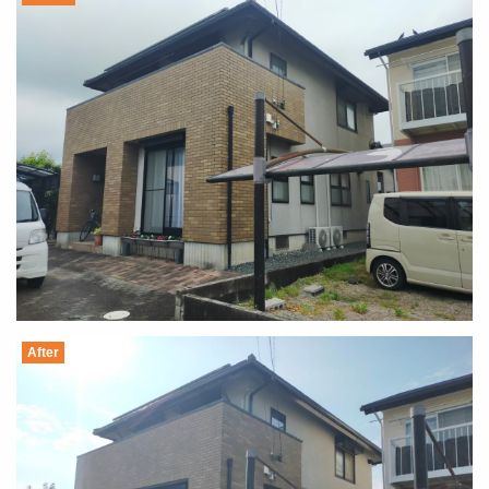
After