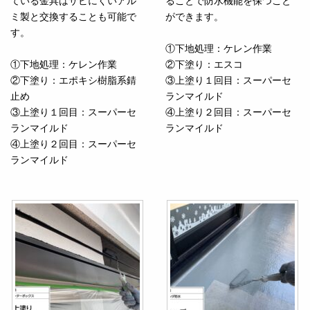
ている金具はサビにくいアル
ることで防水機能を保つこと
ミ製と交換することも可能で
ができます。
す。
①下地処理：ケレン作業
①下地処理：ケレン作業
②下塗り：エスコ
②下塗り：エポキシ樹脂系錆
③上塗り１回目：スーパーセ
止め
ランマイルド
③上塗り１回目：スーパーセ
④上塗り２回目：スーパーセ
ランマイルド
ランマイルド
④上塗り２回目：スーパーセ
ランマイルド