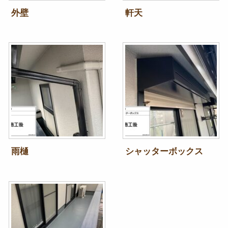
外壁
軒天
雨樋
シャッターボックス