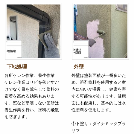
下地処理
外壁
各所ケレン作業、養生作業
外壁は塗装面積が一番多いた
ケレン作業はサビを落とすだ
め、溶剤塗料を使用すると室
けでなく目を荒らして塗料の
内に匂いが浸透し、健康を害
密着を高める効果もありま
する可能性があります。健康
す。窓など塗装しない箇所は
面にも配慮し、基本的には水
養生作業を行い、塗料の飛散
性塗料を使用します。
を防ぎます。
①下塗り：ダイナミックプラ
サフ