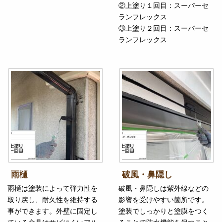
②上塗り１回目：スーパーセ
ランフレックス
③上塗り２回目：スーパーセ
ランフレックス
雨樋
破風・鼻隠し
雨樋は塗装によって弾力性を
破風・鼻隠しは紫外線などの
取り戻し、耐久性を維持する
影響を受けやすい箇所です。
事ができます。外壁に固定し
塗装でしっかりと塗膜をつく